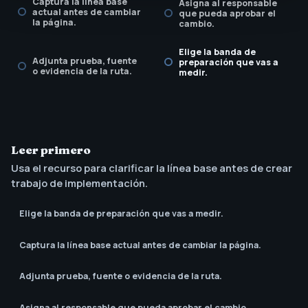
Captura la línea base
Asigna al responsable
actual antes de cambiar
que pueda aprobar el
la página.
cambio.
Elige la banda de
Adjunta prueba, fuente
preparación que vas a
o evidencia de la ruta.
medir.
Leer primero
Usa el recurso para clarificar la línea base antes de crear
trabajo de implementación.
Elige la banda de preparación que vas a medir.
Captura la línea base actual antes de cambiar la página.
Adjunta prueba, fuente o evidencia de la ruta.
Asigna al responsable que pueda aprobar el cambio.