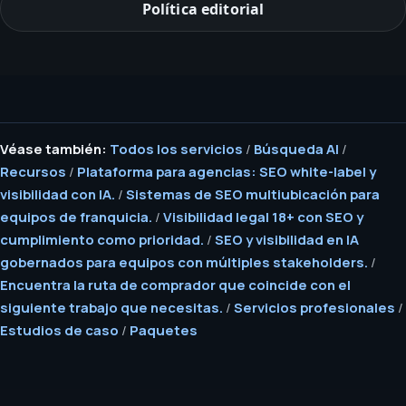
Política editorial
Véase también:
Todos los servicios
/
Búsqueda AI
/
Recursos
/
Plataforma para agencias: SEO white-label y
visibilidad con IA.
/
Sistemas de SEO multiubicación para
equipos de franquicia.
/
Visibilidad legal 18+ con SEO y
cumplimiento como prioridad.
/
SEO y visibilidad en IA
gobernados para equipos con múltiples stakeholders.
/
Encuentra la ruta de comprador que coincide con el
siguiente trabajo que necesitas.
/
Servicios profesionales
/
Estudios de caso
/
Paquetes