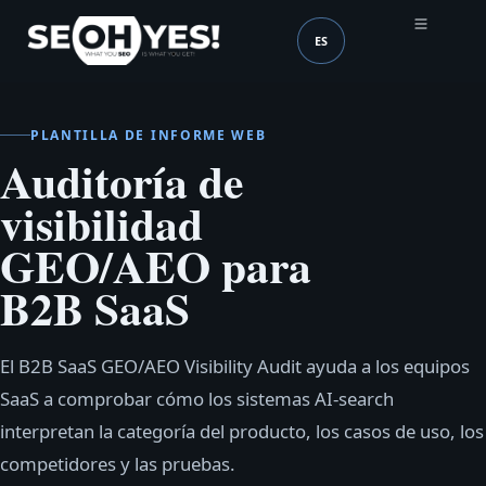
ES
SEOH
Idioma (mobile header
PLANTILLA DE INFORME WEB
Auditoría de
visibilidad
GEO/AEO para
B2B SaaS
El B2B SaaS GEO/AEO Visibility Audit ayuda a los equipos
SaaS a comprobar cómo los sistemas AI-search
interpretan la categoría del producto, los casos de uso, los
competidores y las pruebas.