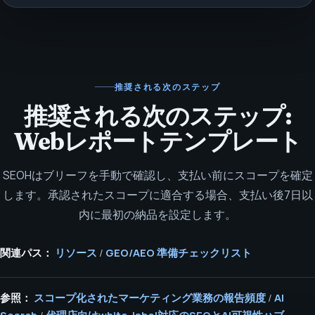
推奨される次のステップ
推奨される次のステップ:
Webレポートテンプレート
SEOHはブリーフを手動で確認し、支払い前にスコープを確定
します。承認されたスコープに適合する場合、支払い後7日以
内に最初の納品を設定します。
関連パス：
リソース
/
GEO/AEO 準備チェックリスト
参照：
スコープ化されたマーケティング業務の報告頻度
/
AI
Search
/
代理店向けwhite-label対応のSEOとAI可視性ハブ