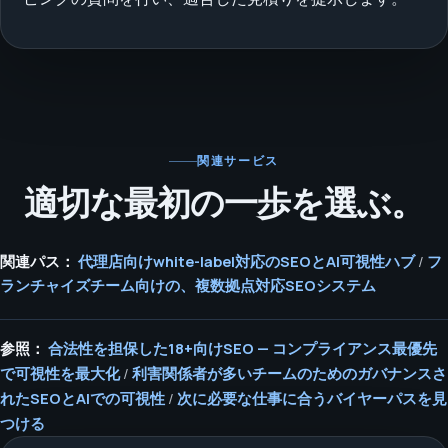
関連サービス
適切な最初の一歩を選ぶ。
関連パス：
代理店向けwhite-label対応のSEOとAI可視性ハブ
/
フ
ランチャイズチーム向けの、複数拠点対応SEOシステム
参照：
合法性を担保した18+向けSEO — コンプライアンス最優先
で可視性を最大化
/
利害関係者が多いチームのためのガバナンスさ
れたSEOとAIでの可視性
/
次に必要な仕事に合うバイヤーパスを見
つける