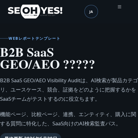
JA
SEOH
言語 (mobile header)
WEBレポートテンプレート
B2B SaaS
GEO/AEO ?????
B2B SaaS GEO/AEO Visibility Auditは、AI検索が製品カテゴ
リ、ユースケース、競合、証拠をどのように把握するかを
SaaSチームがテストするのに役立ちます。
機能ページ、比較ページ、連携、エンティティ、購入に関
する質問に特化した、SaaS向けのAI検索監査パス。