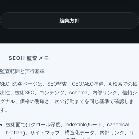
編集方針
SEOH 監査メモ
監査範囲と実行基準
SEOHの各ページは、SEO監査、GEO/AEO準備、AI検索での抽
出性、技術SEO、コンテンツ、schema、内部リンク、信頼シ
グナル、価格の明確さ、次の行動までを同じ基準で確認しま
す。
技術面ではクロール深度、indexableルート、canonical、
hreflang、サイトマップ、構造化データ、内部リンク、リ