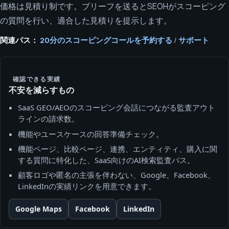
価格は見積り制です。ブリーフを送るとSEOHがスコーピング
の質問を行い、適合した見積りを提示します。
関連パス：
20分のスコーピングコールを予約する
/
サポート
確認できる実績
不安を減らすもの
SaaS GEO/AEOのスコーピング会話につながる監査アウト
ラインの請求数。
機能やユースケースの回答準備チェック。
機能ページ、比較ページ、連携、エンティティ、購入に関
する質問に特化した、SaaS向けのAI検索監査パス。
顧客ロゴや匿名の主張を伴わない、Google、Facebook、
LinkedInの実績リンクを用意できます。
Google Maps
Facebook
LinkedIn