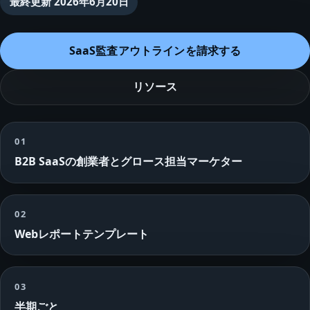
最終更新
2026年6月20日
SaaS監査アウトラインを請求する
リソース
01
B2B SaaSの創業者とグロース担当マーケター
02
Webレポートテンプレート
03
半期ごと