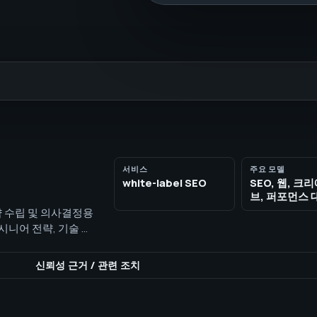
서비스
주요 모델
white-label SEO
SEO, 웹, 크
브, 퍼포먼스
략 수립 및 의사결정용
 시니어 전략, 기술 방
l SEO 제공
신뢰성 근거
/
관련 조치