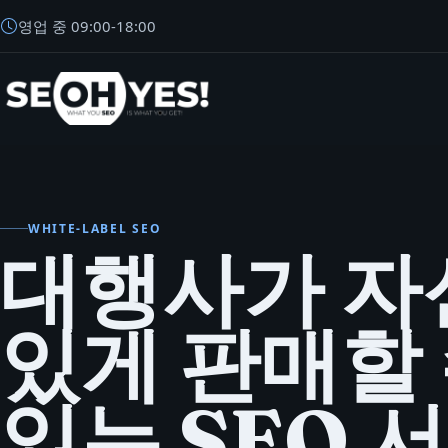
영업 중
09:00
-
18:00
SEOH
WHITE-LABEL SEO
대행사가 자
있게 판매할
있는 SEO 