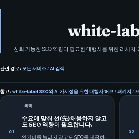
white-lab
신뢰 가능한 SEO 역량이 필요한 대행사를 위한 리서치, 
관련 경로:
모든 서비스
/
AI 검색
참고:
white-label SEO와 AI 가시성을 위한 대행사 허브
/
패키지
/
프
혜택
수요에 맞춰 선(先)채용하지 않고
도 SEO 역량이 필요합니다.
01
02
인건비를 늘리지 않고도 SEO를 제공하