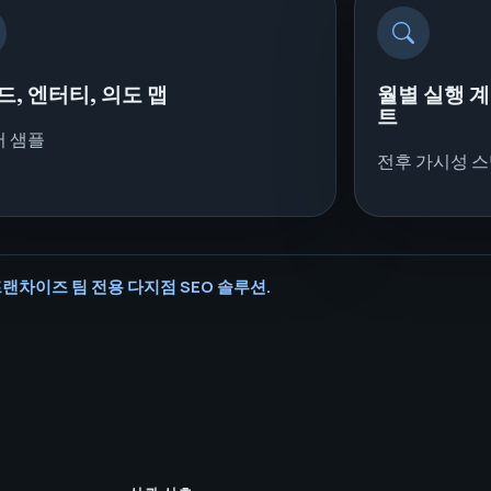
드, 엔터티, 의도 맵
월별 실행 계획
트
 샘플
전후 가시성 
랜차이즈 팀 전용 다지점 SEO 솔루션.