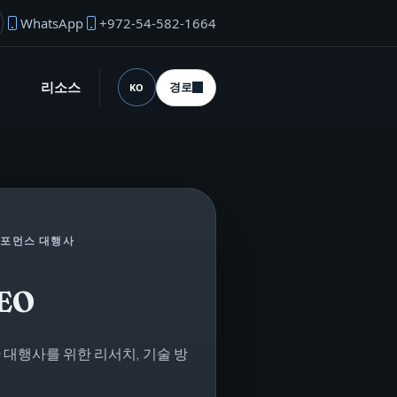
WhatsApp
+972-54-582-1664
업자 이메일
리소스
경로
KO
언어 (desktop)
 퍼포먼스 대행사
SEO
 대행사를 위한 리서치, 기술 방