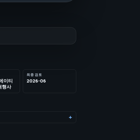
최종 검토
리에이티
2026-06
 대행사