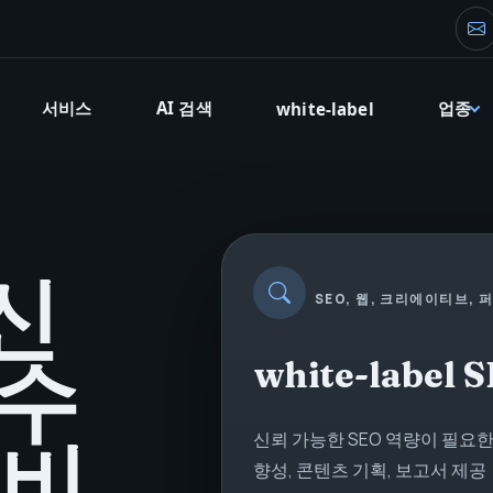
창
서비스
AI 검색
업종
white-label
신
SEO, 웹, 크리에이티브,
 수
white-label 
신뢰 가능한 SEO 역량이 필요한
서비
향성, 콘텐츠 기획, 보고서 제공