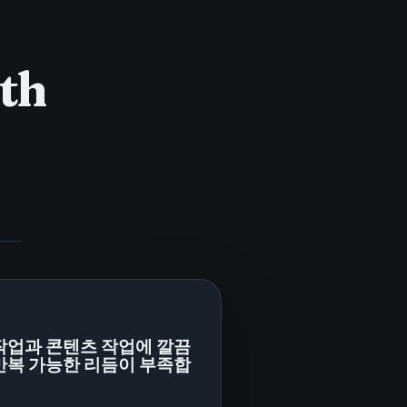
ath
작업과 콘텐츠 작업에 깔끔
반복 가능한 리듬이 부족합