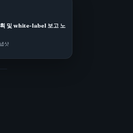
 및 white-label 보고 노
스냅샷