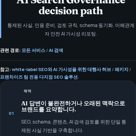
decision path
통제된 사실, 인용 준비, 검토 규칙, schema 동기화, 이해관계
자 안전 AI 가시성 리포팅.
관련 경로:
모든 서비스
/
AI 검색
참고:
white-label SEO와 AI 가시성을 위한 대행사 허브
/
패키지
/
프랜차이즈 팀 전용 다지점 SEO 솔루션.
혜택
AI 답변이 불완전하거나 오래된 맥락으로
브랜드를 요약합니다.
01
SEO, schema, 콘텐츠, AI 검색 검토를 위한 단일 통
제된 사실 기반을 구축합니다.