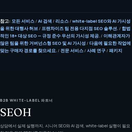
참고:
모든 서비스
/
AI 검색
/
리소스
/
white-label SEO와 AI 가시성
을 위한 대행사 허브
/
프랜차이즈 팀 전용 다지점 SEO 솔루션.
/
합법
적인 18+ 대상 SEO — 규정 준수 우선의 가시성 제공.
/
이해관계자가
많은 팀을 위한 거버넌스형 SEO 및 AI 가시성
/
다음에 필요한 작업에
맞는 구매자 경로를 찾으세요.
/
전문 서비스
/
사례 연구
/
패키지
B2B WHITE-LABEL 파트너
SEOH
상담에서 실제 실행까지, 시니어 SEO와 AI 검색, white-label 실행이 필요