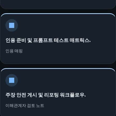
인용 준비 및 프롬프트 테스트 매트릭스.
인용 매핑
주장 안전 게시 및 리포팅 워크플로우.
이해관계자 검토 노트