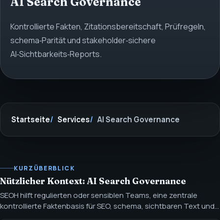
AI Search Governance
Kontrollierte Fakten, Zitationsbereitschaft, Prüfregeln,
schema‑Parität und stakeholder‑sichere
AI‑Sichtbarkeits‑Reports.
Startseite
Services
AI Search Governance
KURZÜBERBLICK
Nützlicher Kontext: AI Search Governance
SEOH hilft regulierten oder sensiblen Teams, eine zentrale
kontrollierte Faktenbasis für SEO, schema, sichtbaren Text und
AI‑Search‑Prüfung zu schaffen, bevor öffentliche