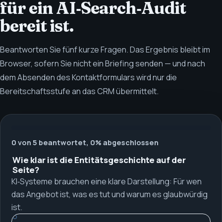
für ein AI‑Search‑Audit
bereit ist.
Beantworten Sie fünf kurze Fragen. Das Ergebnis bleibt im
Browser, sofern Sie nicht ein Briefing senden — und nach
dem Absenden des Kontaktformulars wird nur die
Bereitschaftsstufe an das CRM übermittelt.
0 von 5 beantwortet, 0% abgeschlossen
Wie klar ist die Entitätsgeschichte auf der
Seite?
KI‑Systeme brauchen eine klare Darstellung: Für wen
das Angebot ist, was es tut und warum es glaubwürdig
ist.