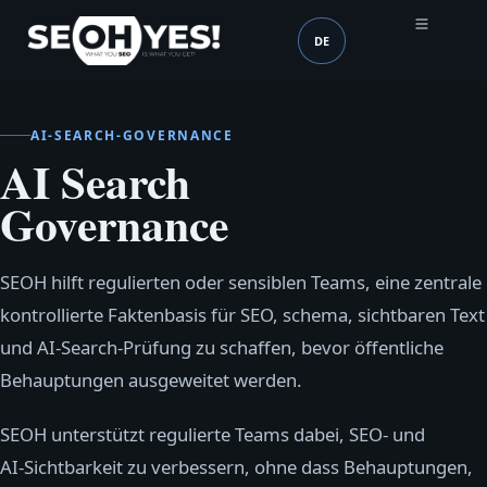
DE
SEOH
Sprache (mobile heade
AI‑SEARCH‑GOVERNANCE
AI Search
Governance
SEOH hilft regulierten oder sensiblen Teams, eine zentrale
kontrollierte Faktenbasis für SEO, schema, sichtbaren Text
und AI‑Search‑Prüfung zu schaffen, bevor öffentliche
Behauptungen ausgeweitet werden.
SEOH unterstützt regulierte Teams dabei, SEO‑ und
AI‑Sichtbarkeit zu verbessern, ohne dass Behauptungen,