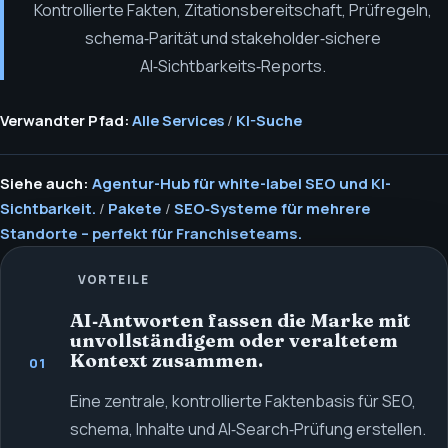
Kontrollierte Fakten, Zitationsbereitschaft, Prüfregeln,
schema‑Parität und stakeholder‑sichere
AI‑Sichtbarkeits‑Reports.
Verwandter Pfad:
Alle Services
/
KI-Suche
Siehe auch:
Agentur-Hub für white-label SEO und KI-
Sichtbarkeit.
/
Pakete
/
SEO‑Systeme für mehrere
Standorte – perfekt für Franchiseteams.
VORTEILE
AI‑Antworten fassen die Marke mit
unvollständigem oder veraltetem
Kontext zusammen.
01
Eine zentrale, kontrollierte Faktenbasis für SEO,
schema, Inhalte und AI‑Search‑Prüfung erstellen.