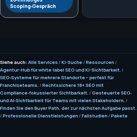
Scoping‑Gespräch
Siehe auch:
Alle Services
/
KI-Suche
/
Ressourcen
/
Agentur-Hub für white-label SEO und KI-Sichtbarkeit.
/
SEO‑Systeme für mehrere Standorte – perfekt für
Franchiseteams.
/
Rechtssichere 18+ SEO mit
Compliance‑fokussierter Sichtbarkeit.
/
Gesteuerte SEO‑
und AI‑Sichtbarkeit für Teams mit vielen Stakeholdern.
/
Finden Sie den Buyer Path, der zur nächsten Aufgabe passt.
/
Professionelle Dienstleistungen
/
Fallstudien
/
Pakete