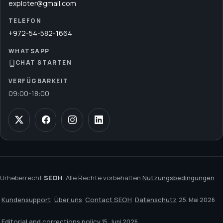
exploter@gmail.com
TELEFON
+972-54-582-1664
WHATSAPP
CHAT STARTEN
VERFÜGBARKEIT
09:00
-
18:00
Urheberrecht
SEOH
. Alle Rechte vorbehalten
Nutzungsbedingungen
Kundensupport
Über uns
Contact SEOH
Datenschutz
25. Mai 2026
Editorial and corrections policy
15. Juni 2026