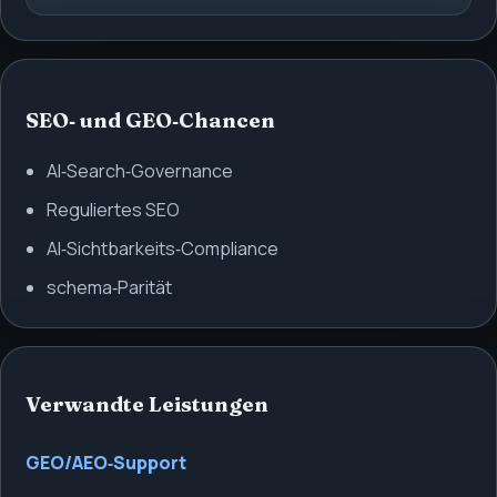
SEO‑ und GEO‑Chancen
AI‑Search‑Governance
Reguliertes SEO
AI‑Sichtbarkeits‑Compliance
schema‑Parität
Verwandte Leistungen
GEO/AEO‑Support