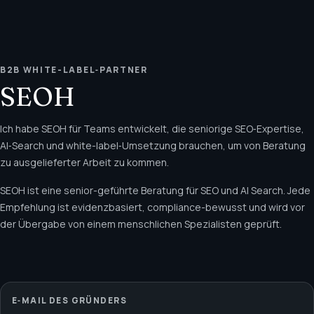
B2B WHITE-LABEL‑PARTNER
SEOH
Ich habe SEOH für Teams entwickelt, die seniorige SEO‑Expertise,
AI‑Search und white-label‑Umsetzung brauchen, um von Beratung
zu ausgelieferter Arbeit zu kommen.
SEOH ist eine senior-geführte Beratung für SEO und AI Search. Jede
Empfehlung ist evidenzbasiert, compliance-bewusst und wird vor
der Übergabe von einem menschlichen Spezialisten geprüft.
E‑MAIL DES GRÜNDERS