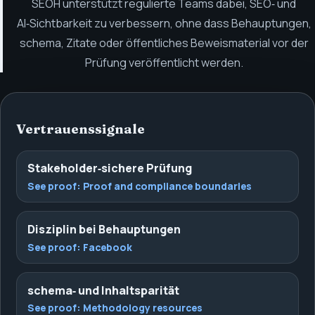
SEOH unterstützt regulierte Teams dabei, SEO‑ und
AI‑Sichtbarkeit zu verbessern, ohne dass Behauptungen,
schema, Zitate oder öffentliches Beweismaterial vor der
Prüfung veröffentlicht werden.
Vertrauenssignale
Stakeholder‑sichere Prüfung
See proof:
Proof and compliance boundaries
Disziplin bei Behauptungen
See proof:
Facebook
schema‑ und Inhaltsparität
See proof:
Methodology resources