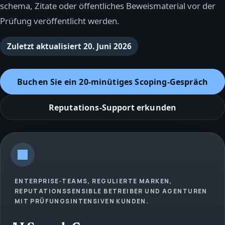
schema, Zitate oder öffentliches Beweismaterial vor der
Prüfung veröffentlicht werden.
Zuletzt aktualisiert
20. Juni 2026
Buchen Sie ein 20‑minütiges Scoping‑Gespräch
Reputations‑Support erkunden
ENTERPRISE‑TEAMS, REGULIERTE MARKEN,
REPUTATIONSSENSIBLE BETREIBER UND AGENTUREN
MIT PRÜFUNGSINTENSIVEN KUNDEN.