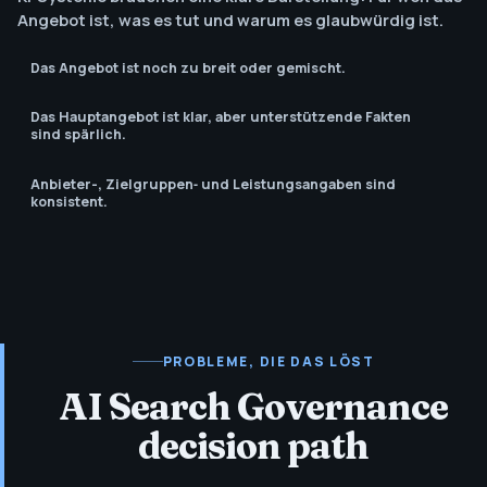
Angebot ist, was es tut und warum es glaubwürdig ist.
Das Angebot ist noch zu breit oder gemischt.
Das Hauptangebot ist klar, aber unterstützende Fakten
sind spärlich.
Anbieter-, Zielgruppen‑ und Leistungsangaben sind
konsistent.
PROBLEME, DIE DAS LÖST
AI Search Governance
decision path