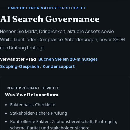
EMPFOHLENER NÄCHSTER SCHRITT
AI Search Governance
Nennen Sie Markt, Dringlichkeit, aktuelle Assets sowie
White‑label‑ oder Compliance‑Anforderungen, bevor SEOH
den Umfang festlegt.
Verwandter Pfad:
Buchen Sie ein 20‑minütiges
Scoping‑Gespräch
/
Kundensupport
NACHPRÜFBARE BEWEISE
Was Zweifel ausräumt
Faktenbasis‑Checkliste
Stakeholder‑sichere Prüfung
Kontrollierte Fakten, Zitationsbereitschaft, Prüfregeln,
schema‑Parität und stakeholder‑sichere