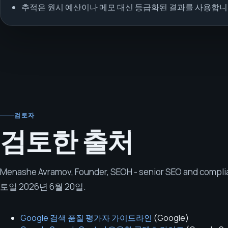
추적은 원시 예산이나 메모 대신 등급화된 결과를 사용합니
검토자
검토한 출처
Menashe Avramov
,
Founder, SEOH - senior SEO and compl
토일
2026년 6월 20일
.
Google 검색 품질 평가자 가이드라인
(
Google
)