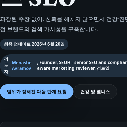
과장된 주장 없이, 신뢰를 해치지 않으면서 건강·진
접 브랜드의 검색 가시성을 구축합니다.
최종 업데이트
2026년 6월 20일
검
,
Founder, SEOH - senior SEO and complia
Menashe
토
aware marketing reviewer
.
검토일
Avramov
자
범위가 정해진 다음 단계 요청
건강 및 웰니스