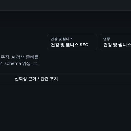
건강 및 웰니스
업종
건강 및 웰니스 SEO
건강 및 웰니
상 주장, AI 검색 준비를
 schema 위생, 그
신뢰성 근거
/
관련 조치