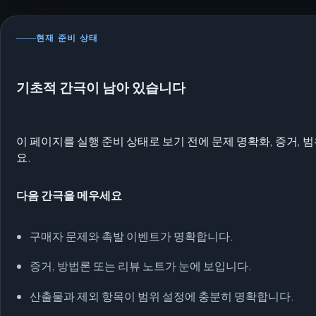
현재 준비 상태
기초적 간극이 남아 있습니다
이 페이지를 실행 준비 상태로 보기 전에 문제 명확화, 증거,
요.
다음 간극을 메우세요
구매자 문제와 촉발 이벤트가 명확합니다.
증거, 방법론 또는 리뷰 노트가 눈에 보입니다.
산출물과 제외 항목이 범위 설정에 충분히 명확합니다.