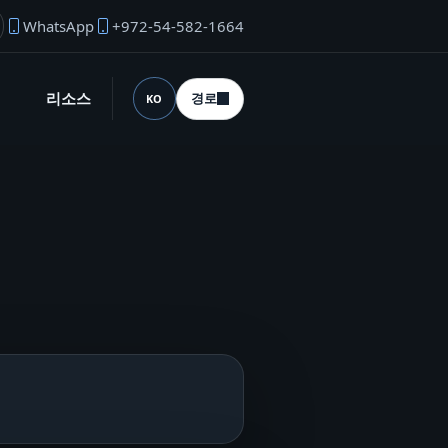
WhatsApp
+972-54-582-1664
업자 이메일
리소스
경로
KO
언어 (desktop)