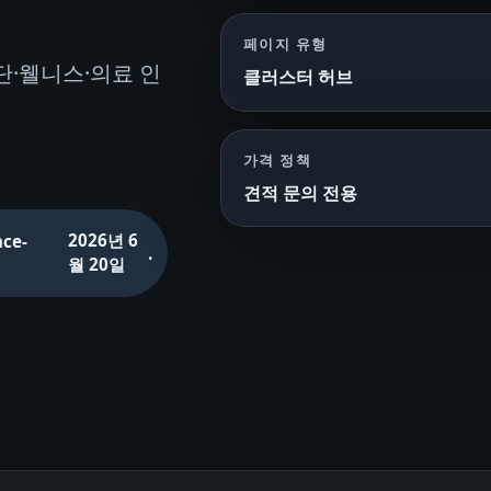
페이지 유형
단·웰니스·의료 인
클러스터 허브
가격 정책
견적 문의 전용
2026년 6
nce-
.
월 20일