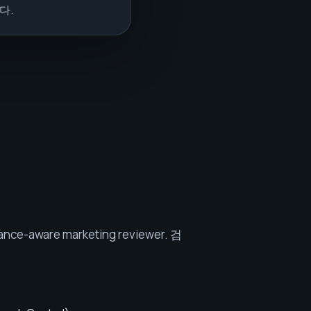
다.
iance-aware marketing reviewer
.
검