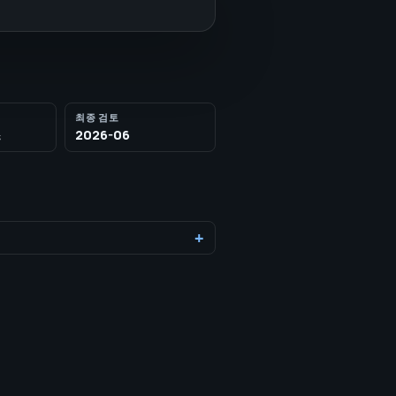
최종 검토
스
2026-06