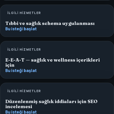
İLGILI HIZMETLER
Tıbbi ve sağlık schema uygulanması
Bu isteği başlat
İLGILI HIZMETLER
E-E-A-T — sağlık ve wellness içerikleri
için
Bu isteği başlat
İLGILI HIZMETLER
Düzenlenmiş sağlık iddiaları için SEO
incelemesi
Bu isteği başlat