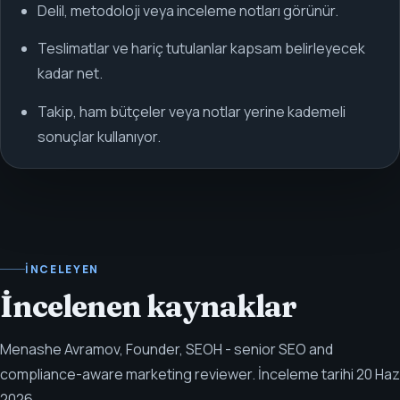
Delil, metodoloji veya inceleme notları görünür.
Teslimatlar ve hariç tutulanlar kapsam belirleyecek
kadar net.
Takip, ham bütçeler veya notlar yerine kademeli
sonuçlar kullanıyor.
İNCELEYEN
İncelenen kaynaklar
Menashe Avramov
,
Founder, SEOH - senior SEO and
compliance-aware marketing reviewer
.
İnceleme tarihi
20 Haz
2026
.