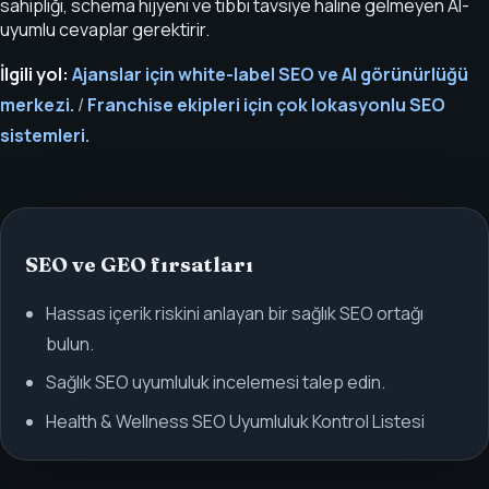
sahipliği, schema hijyeni ve tıbbi tavsiye haline gelmeyen AI-
uyumlu cevaplar gerektirir.
İlgili yol:
Ajanslar için white-label SEO ve AI görünürlüğü
merkezi.
/
Franchise ekipleri için çok lokasyonlu SEO
sistemleri.
SEO ve GEO fırsatları
Hassas içerik riskini anlayan bir sağlık SEO ortağı
bulun.
Sağlık SEO uyumluluk incelemesi talep edin.
Health & Wellness SEO Uyumluluk Kontrol Listesi