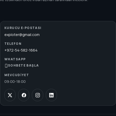
KURUCU E‑POSTASI
exploter@gmail.com
TELEFON
+972-54-582-1664
WHATSAPP
SOHBETE BAŞLA
MEVCUDIYET
09:00
-
18:00