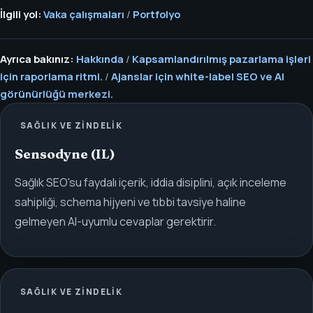
İlgili yol:
Vaka çalışmaları
/
Portfolyo
Ayrıca bakınız:
Hakkında
/
Kapsamlandırılmış pazarlama işleri
için raporlama ritmi.
/
Ajanslar için white-label SEO ve AI
görünürlüğü merkezi.
SAĞLIK VE ZINDELIK
Sensodyne (IL)
Sağlık SEO'su faydalı içerik, iddia disiplini, açık inceleme
sahipliği, schema hijyeni ve tıbbi tavsiye haline
gelmeyen AI-uyumlu cevaplar gerektirir.
SAĞLIK VE ZINDELIK