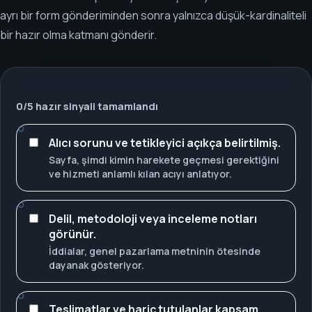
ayrı bir form gönderiminden sonra yalnızca düşük-kardinaliteli
bir hazır olma katmanı gönderir.
0
/
5
hazır sinyali tamamlandı
Alıcı sorunu ve tetikleyici açıkça belirtilmiş.
Sayfa, şimdi kimin harekete geçmesi gerektiğini
ve hizmeti anlamlı kılan acıyı anlatıyor.
Delil, metodoloji veya inceleme notları
görünür.
İddialar, genel pazarlama metninin ötesinde
dayanak gösteriyor.
Teslimatlar ve hariç tutulanlar kapsam