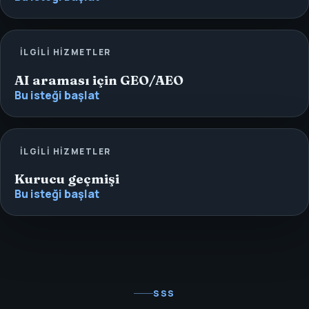
İLGILI HIZMETLER
AI araması için GEO/AEO
Bu isteği başlat
İLGILI HIZMETLER
Kurucu geçmişi
Bu isteği başlat
SSS