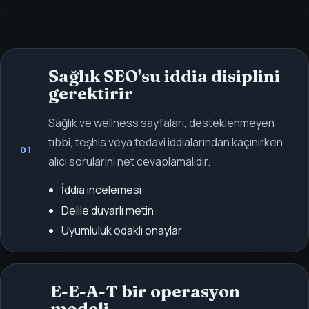
Sağlık SEO'su iddia disiplini
gerektirir
Sağlık ve wellness sayfaları, desteklenmeyen
tıbbi, teşhis veya tedavi iddialarından kaçınırken
01
alıcı sorularını net cevaplamalıdır.
İddia incelemesi
Delile duyarlı metin
Uyumluluk odaklı onaylar
E-E-A-T bir operasyon
modeli