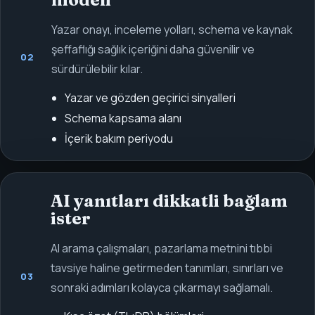
Yazar onayı, inceleme yolları, schema ve kaynak
şeffaflığı sağlık içeriğini daha güvenilir ve
02
sürdürülebilir kılar.
Yazar ve gözden geçirici sinyalleri
Schema kapsama alanı
İçerik bakım periyodu
AI yanıtları dikkatli bağlam
ister
AI arama çalışmaları, pazarlama metnini tıbbi
tavsiye haline getirmeden tanımları, sınırları ve
03
sonraki adımları kolayca çıkarmayı sağlamalı.