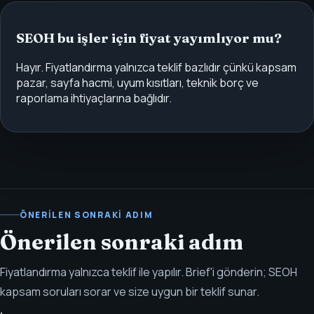
SEOH bu işler için fiyat yayımlıyor mu?
Hayır. Fiyatlandırma yalnızca teklif bazlıdır çünkü kapsam
pazar, sayfa hacmi, uyum kısıtları, teknik borç ve
raporlama ihtiyaçlarına bağlıdır.
ÖNERILEN SONRAKI ADIM
Önerilen sonraki adım
Fiyatlandırma yalnızca teklif ile yapılır. Brief'i gönderin; SEOH
kapsam soruları sorar ve size uygun bir teklif sunar.