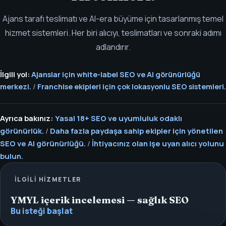
Ajans tarafı teslimatı ve AI-era büyüme için tasarlanmış temel
hizmet sistemleri. Her biri alıcıyı, teslimatları ve sonraki adımı
adlandırır.
İlgili yol:
Ajanslar için white-label SEO ve AI görünürlüğü
merkezi.
/
Franchise ekipleri için çok lokasyonlu SEO sistemleri.
Ayrıca bakınız:
Yasal 18+ SEO ve uyumluluk odaklı
görünürlük.
/
Daha fazla paydaşa sahip ekipler için yönetilen
SEO ve AI görünürlüğü.
/
İhtiyacınız olan işe uyan alıcı yolunu
bulun.
İLGILI HIZMETLER
YMYL içerik incelemesi — sağlık SEO
Bu isteği başlat