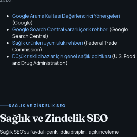
Google Arama Kalitesi Değerlendirici Yönergeleri
(
Google
)
Google Search Central yararlı içerik rehberi
(
Google
Search Central
)
Sağlık ürünleri uyumluluk rehberi
(
Federal Trade
Commission
)
Düşük riskli cihazlar için genel sağlık politikası
(
U.S. Food
and Drug Administration
)
SAĞLIK VE ZINDELIK SEO
Sağlık ve Zindelik SEO
Sağlık SEO'su faydalı içerik, iddia disiplini, açık inceleme