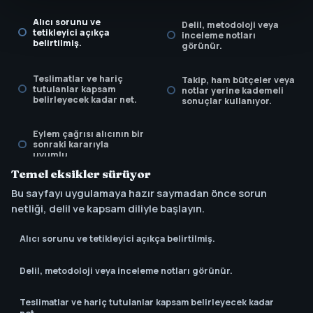
Alıcı sorunu ve
Delil, metodoloji veya
tetikleyici açıkça
inceleme notları
belirtilmiş.
görünür.
Teslimatlar ve hariç
Takip, ham bütçeler veya
tutulanlar kapsam
notlar yerine kademeli
belirleyecek kadar net.
sonuçlar kullanıyor.
Eylem çağrısı alıcının bir
sonraki kararıyla
uyumlu.
Temel eksikler sürüyor
Bu sayfayı uygulamaya hazır saymadan önce sorun
netliği, delil ve kapsam diliyle başlayın.
Alıcı sorunu ve tetikleyici açıkça belirtilmiş.
Delil, metodoloji veya inceleme notları görünür.
Teslimatlar ve hariç tutulanlar kapsam belirleyecek kadar