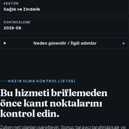
SEKTÖR
Sağlık ve Zindelik
SON INCELEME
2026-06
Neden güvenilir
/
İlgili adımlar
HAZIR OLMA KONTROL LISTESI
Bu hizmeti briflemeden
önce kanıt noktalarını
kontrol edin.
Zaten net olanları işaretleyin. Sonuç tarayıcı tarafında kalır ve