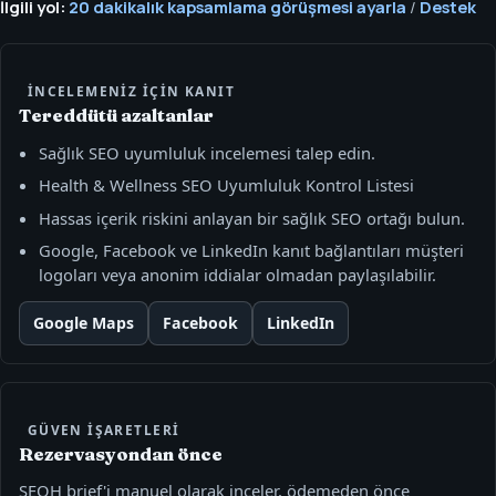
İlgili yol:
20 dakikalık kapsamlama görüşmesi ayarla
/
Destek
İNCELEMENIZ IÇIN KANIT
Tereddütü azaltanlar
Sağlık SEO uyumluluk incelemesi talep edin.
Health & Wellness SEO Uyumluluk Kontrol Listesi
Hassas içerik riskini anlayan bir sağlık SEO ortağı bulun.
Google, Facebook ve LinkedIn kanıt bağlantıları müşteri
logoları veya anonim iddialar olmadan paylaşılabilir.
Google Maps
Facebook
LinkedIn
GÜVEN IŞARETLERI
Rezervasyondan önce
SEOH brief'i manuel olarak inceler, ödemeden önce