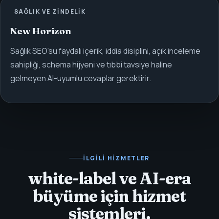
SAĞLIK VE ZINDELIK
New Horizon
Sağlık SEO'su faydalı içerik, iddia disiplini, açık inceleme
sahipliği, schema hijyeni ve tıbbi tavsiye haline
gelmeyen AI-uyumlu cevaplar gerektirir.
İLGILI HIZMETLER
white-label ve AI-era
büyüme için hizmet
sistemleri.