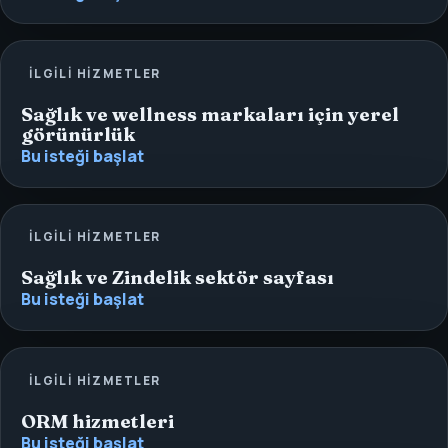
İLGILI HIZMETLER
Sağlık ve wellness markaları için yerel
görünürlük
Bu isteği başlat
İLGILI HIZMETLER
Sağlık ve Zindelik sektör sayfası
Bu isteği başlat
İLGILI HIZMETLER
ORM hizmetleri
Bu isteği başlat