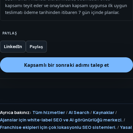
kapsamı teyit eder ve onaylanan kapsam uygunsa ilk uygun
teslimatı ödeme tarihinden itibaren 7 gün içinde planlar.
PAYLAŞ
LinkedIn
Paylaş
Kapsamlı bir sonraki adımı talep et
Ayrıca bakınız:
Tüm hizmetler
/
AI Search
/
Kaynaklar
/
Ajanslar için white-label SEO ve AI görünürlüğü merkezi.
/
Franchise ekipleri için çok lokasyonlu SEO sistemleri.
/
Yasal