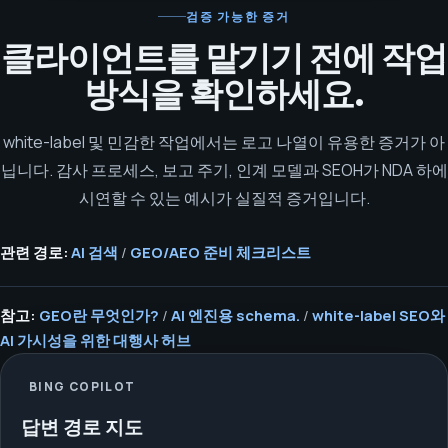
검증 가능한 증거
클라이언트를 맡기기 전에 작업
방식을 확인하세요.
white-label 및 민감한 작업에서는 로고 나열이 유용한 증거가 아
닙니다. 감사 프로세스, 보고 주기, 인계 모델과 SEOH가 NDA 하에
시연할 수 있는 예시가 실질적 증거입니다.
관련 경로:
AI 검색
/
GEO/AEO 준비 체크리스트
참고:
GEO란 무엇인가?
/
AI 엔진용 schema.
/
white-label SEO와
AI 가시성을 위한 대행사 허브
BING COPILOT
답변 경로 지도