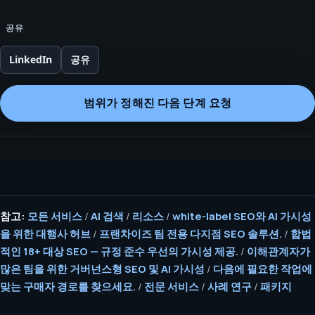
공유
LinkedIn
공유
범위가 정해진 다음 단계 요청
참고:
모든 서비스
/
AI 검색
/
리소스
/
white-label SEO와 AI 가시성
을 위한 대행사 허브
/
프랜차이즈 팀 전용 다지점 SEO 솔루션.
/
합법
적인 18+ 대상 SEO — 규정 준수 우선의 가시성 제공.
/
이해관계자가
많은 팀을 위한 거버넌스형 SEO 및 AI 가시성
/
다음에 필요한 작업에
맞는 구매자 경로를 찾으세요.
/
전문 서비스
/
사례 연구
/
패키지