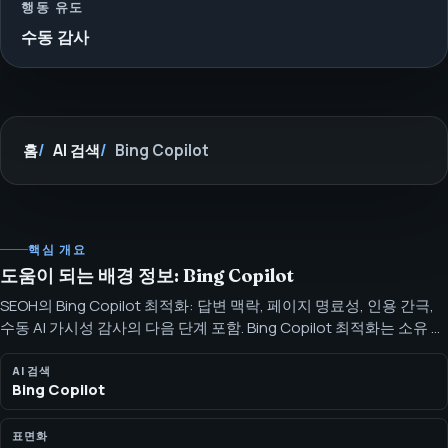
행동 유도
수동 감사
홈
AI 검색
Bing Copilot
핵심 개요
도움이 되는 배경 정보: Bing Copilot
SEOH의 Bing Copilot 최적화: 답변 맥락, 페이지 명료성, 인용 간극,
수동 AI 가시성 감사의 다음 단계 포함. Bing Copilot 최적화는 소유 페
이지, 검색 신호, 내부 링크, 인용 준비 콘텐츠 전반의 답변 맥락을 개
선합니다.
AI 검색
Bing Copilot
표면화