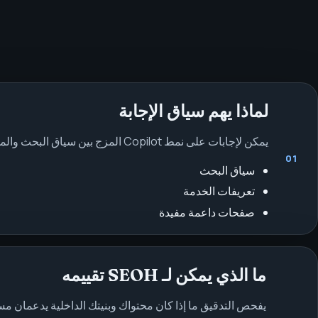
لماذا يهم سياق الإجابة
يمكن لإجابات على نمط Copilot المزج بين سياق البحث والملخصات المولّدة. تجعل الصفحات الواضحة من السهل على المستخدمين التحقق مما تقدّمه العلامة فعليًا.
01
سياق البحث
تعريفات الخدمة
صفحات داعمة مفيدة
ما الذي يمكن لـ SEOH تقييمه
يفحص التدقيق ما إذا كان محتواك وبنيتك الداخلية يدعمان مس