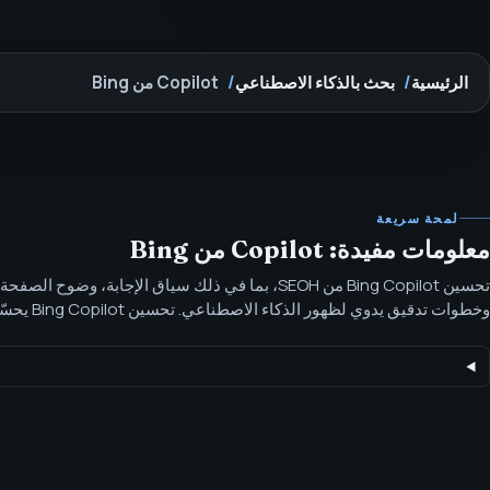
الرئيسية
بحث بالذكاء الاصطناعي
Copilot من Bing
لمحة سريعة
معلومات مفيدة: Copilot من Bing
تحسين Bing Copilot من SEOH، بما في ذلك سياق الإجابة، وض
وخطوات تدقيق يدوي
الصفحات المملوكة، إشارات البحث، الروابط الداخلية، والمحتوى الجاهز للا