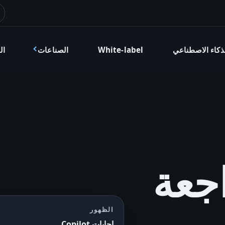
ذكاء الاصطناعي
White-label
الصناعات
ال
ومراجعة
الظهور
إجابات Copilot