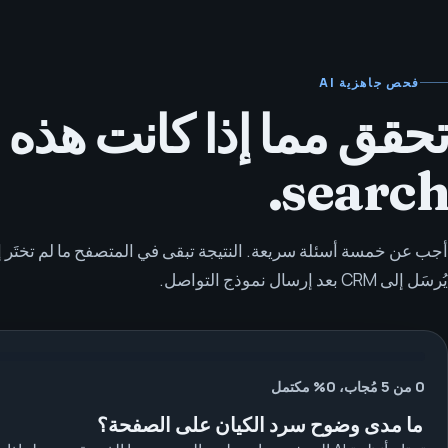
فحص جاهزية AI
search.
أجب عن خمسة أسئلة سريعة. النتيجة تبقى في المتصفح ما لم تختَر
يُرسَل إلى CRM بعد إرسال نموذج التواصل.
0 من 5 مُجاب، 0% مكتمل
ما مدى وضوح سرد الكيان على الصفحة؟