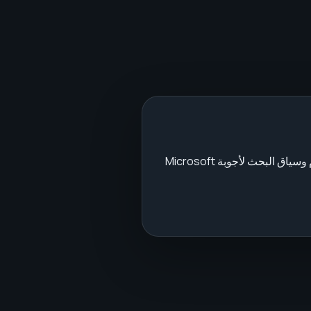
تحسين Bing Copilot هو عملية تحسين المحتوى العام وسياق البحث لأجوبة Microsoft