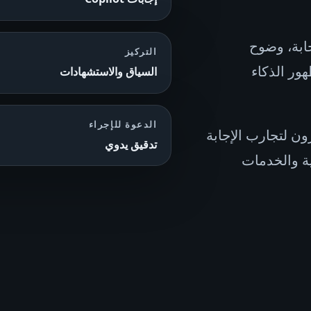
سياق الإجابة، وضوح
التركيز
ور الذكاء
السياق والاستشهادات
الدعوة للإجراء
فّرون لتجارب الإجابة
تدقيق يدوي
لتجارية والخدمات