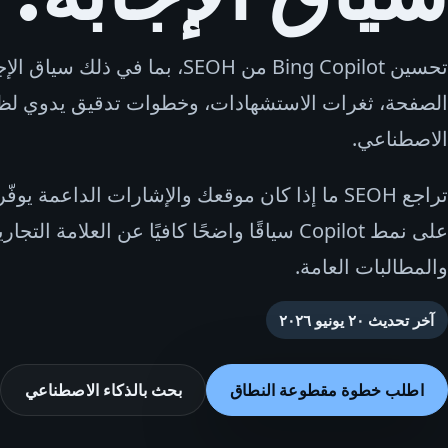
تحسين Bing Copilot من SEOH، بما في ذلك 
الصفحة، ثغرات الاستشهادات، وخطوات تدقيق يدوي لظه
الاصطناعي.
تراجع SEOH ما إذا كان موقعك والإشارات الداعمة يو
على نمط Copilot سياقًا واضحًا كافيًا عن العلامة ا
والمطالبات العامة.
آخر تحديث
٢٠ يونيو ٢٠٢٦
اطلب خطوة مقطوعة النطاق
بحث بالذكاء الاصطناعي