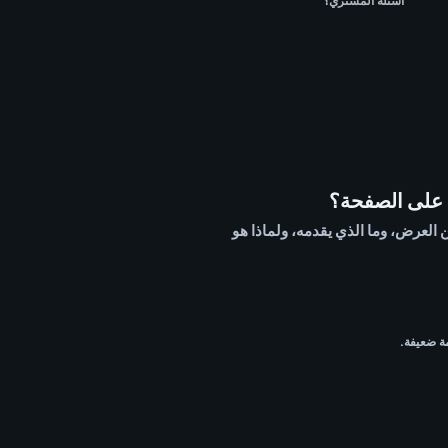
أسئلة المشتري؟
 على الصفحة؟
واضح لمن العرض، وما الذي يقدمه، ولماذا هو
ة ضعيفة.