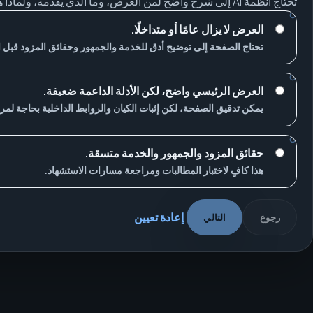
تحتاج أنظمة AI إلى شرح واضح لمن العرض، وما الذي يقدمه، ولماذا هو موثوق.
العرض لا يزال عامًا أو متداخلًا.
تحتاج الصفحة إلى توضيح أدق للخدمة والجمهور وحقائق المزود قبل ال
العرض الرئيسي واضح، لكن الأدلة الداعمة ضعيفة.
يمكن تدقيق الصفحة، لكن إثبات الكيان والروابط الداخلية بحاجة لمر
حقائق المزود والجمهور والخدمة متسقة.
هذا كافٍ لاختبار المطالبات ومراجعة مسارات الاستشهاد.
إعادة تعيين
رجوع
التالي