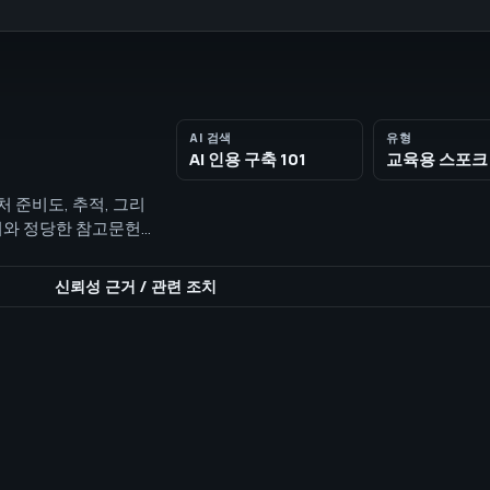
AI 검색
유형
AI 인용 구축 101
교육용 스포크
 출처 준비도, 추적, 그리
이지와 정당한 참고문헌
를 높이지만 AI 시스
신뢰성 근거
/
관련 조치