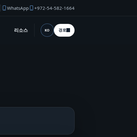
WhatsApp
+972-54-582-1664
업자 이메일
리소스
경로
KO
언어 (desktop)