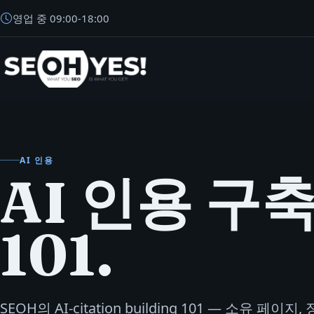
영업 중
09:00
-
18:00
SEOH
AI 인용
AI 인용 구
101.
SEOH의 AI-citation building 101 — 소유 페이