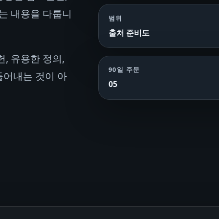
하는 내용을 다룹니
범위
출처 준비도
, 유용한 정의,
90일 주문
들어내는 것이 아
05