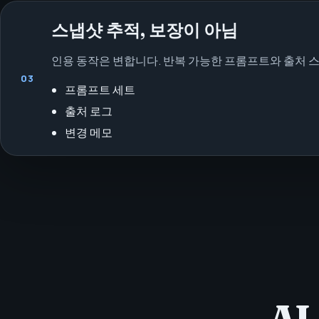
스냅샷 추적, 보장이 아님
인용 동작은 변합니다. 반복 가능한 프롬프트와 출처 
03
프롬프트 세트
출처 로그
변경 메모
AI