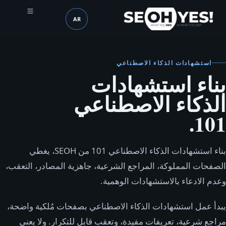
AR
SEOH
اللغة (mobile header)
استشهادات الذكاء الاصطناعي
بناء استشهادات
الذكاء الاصطناعي
101.
بناء استشهادات الذكاء الاصطناعي 101 من SEOH، يغطي
الصفحات المملوكة، المراجع الشرعية، جاهزية المصادر، التعقب،
وعدم الادعاء بالاستشهادات الوهمية.
يبدأ عمل استشهادات الذكاء الاصطناعي بصفحات مُلكية واضحة،
مراجع شرعية، تعريفات مفيدة، وتعقب قابل للتكرار. ولا يعني