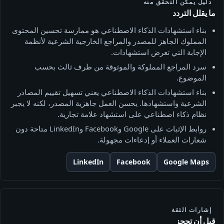
دليل يمكن التحقق منه
ما يقلل التردد
بناء استشهادات الذكاء الاصطناعي هو ممارسة تحسين المحتوى
المملوك الجاهز للمصدر والمراجع الخارجية الشرعية لأنظمة
الإجابة التي تعرض استشهادات.
سرد المراجع المملوكة والموثوقة من طرف ثالث بحسب
الموضوع.
بناء استشهادات الذكاء الاصطناعي يعني تسهيل تقييم المصادر
الشرعية واستشهادها. يحسن العمل جاهزية المصدر، لكنه لا يجبر
نظام ذكاء اصطناعي على استشهاد علامة تجارية.
روابط الإثبات على Google وFacebook وLinkedIn متاحة دون
شعارات العملاء أو إدعاءات مجهولة.
LinkedIn
Facebook
Google Maps
إشارات الثقة
قبل أن تحجز