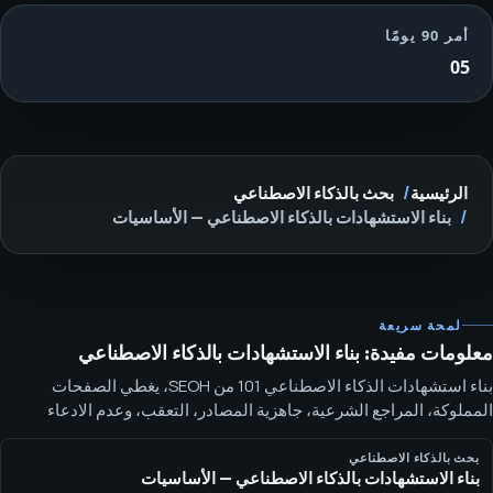
أمر 90 يومًا
05
الرئيسية
بحث بالذكاء الاصطناعي
بناء الاستشهادات بالذكاء الاصطناعي — الأساسيات
لمحة سريعة
معلومات مفيدة: بناء الاستشهادات بالذكاء الاصطناعي
بناء استشهادات الذكاء الاصطناعي 101 من SEOH، يغطي الصفحات
المملوكة، المراجع الشرعية، جاهزية المصادر، التعقب، وعدم الادعاء
بالاستشهادات الوهمية. بناء استشهادات الذكاء الاصطناعي يعني تسهيل
تقييم المصادر الشرعية واستشهادها. يحسن العمل جاهزية المصدر، لكنه لا
بحث بالذكاء الاصطناعي
بناء الاستشهادات بالذكاء الاصطناعي — الأساسيات
يجبر نظام ذكاء اصطناعي على استشهاد علامة تجارية.