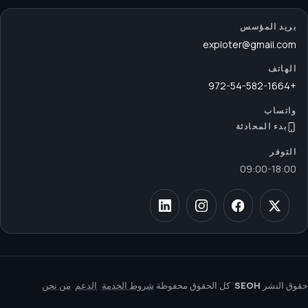
بريد المؤسس
exploter@gmail.com
الهاتف
+972-54-582-1664
واتساب
بدء المحادثة
التوفر
09:00
-
18:00
حقوق النشر
SEOH
. كل الحقوق محفوظة
شروط الخدمة
الدعم
من نحن