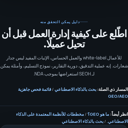
دليل يمكن التحقق منه
اطّلع على كيفية إدارة العمل قبل أن
تحيل عميلًا.
للأعمال white-label والعمل الحساس، الإثبات المفيد ليس جدار
شعارات. إنه عملية التدقيق، دورية التقارير، نموذج التسليم، وأمثلة يمكن
لـ SEOH استعراضها بموجب NDA.
المسار ذي الصلة:
بحث بالذكاء الاصطناعي
/
قائمة فحص جاهزية
GEO/AEO
انظر أيضاً:
ما هو GEO؟
/
مخططات للأنظمة المعتمدة على الذكاء
الاصطناعي.
/
بحث بالذكاء الاصطناعي