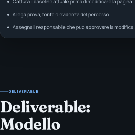
Cattura il baseline attuale prima di modificare la pagina.
Allega prova, fonte o evidenza del percorso.
Assegna il responsabile che può approvare la modifica.
DELIVERABLE
Deliverable:
Modello