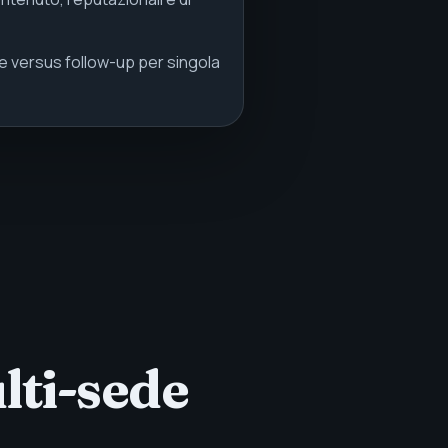
rete versus follow-up per singola
lti-sede