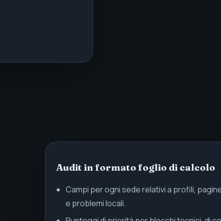
Audit in formato foglio di calcolo
Campi per ogni sede relativi a profili, pagi
e problemi locali.
Punteggi di priorità per blocchi tecnici, di c