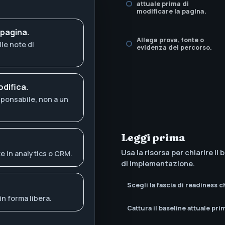
attuale prima di
modificare la pagina.
 pagina.
Allega prova, fonte o
le note di
evidenza del percorso.
difica.
sponsabile, non a un
Leggi prima
Usa la risorsa per chiarire il 
e in analytics o CRM.
di implementazione.
Scegli la fascia di readiness c
in forma libera.
Cattura il baseline attuale pri