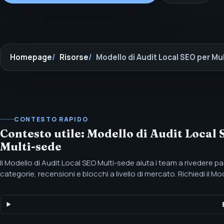
Homepage
Risorse
Modello di Audit Local SEO per Mu
CONTESTO RAPIDO
Contesto utile: Modello di Audit Local
Multi-sede
Il Modello di Audit Local SEO Multi-sede aiuta i team a rivedere pagi
categorie, recensioni e blocchi a livello di mercato. Richiedi il Mo
SEO Multi-sede di SEOH per controllare fino a 25 sedi tra profili, 
lacune nel reporting.