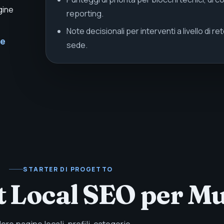
gine
reporting.
Note decisionali per interventi a livello di 
ne
sede.
STARTER DI PROGETTO
t Local SEO per Mu