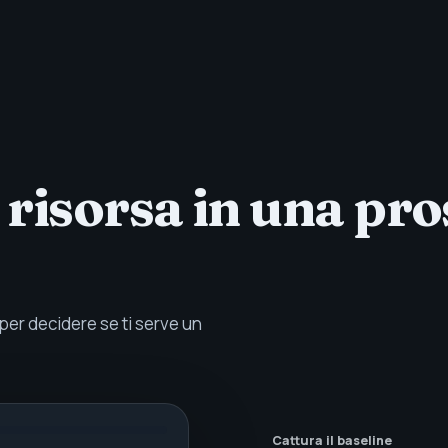
risorsa in una pr
 per decidere se ti serve un
Cattura il baseline