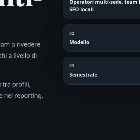
Operatori multi-sede, team 
SEO locali
02
Modello
team a rivedere
hi a livello di
03
Semestrale
tra profili,
e nel reporting.