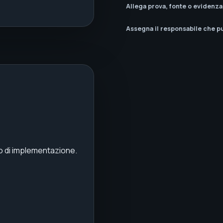
Allega prova, fonte o evidenza
Assegna il responsabile che p
oro di implementazione.