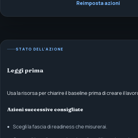
Reimposta azioni
STATO DELL'AZIONE
Leggi prima
Usa la risorsa per chiarire il baseline prima di creare il lav
Azioni successive consigliate
Scegli la fascia di readiness che misurerai.