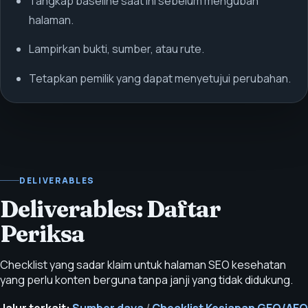
Tangkap baseline saat ini sebelum mengubah
halaman.
Lampirkan bukti, sumber, atau rute.
Tetapkan pemilik yang dapat menyetujui perubahan.
DELIVERABLES
Deliverables: Daftar
Periksa
Checklist yang sadar klaim untuk halaman SEO kesehatan
yang perlu konten berguna tanpa janji yang tidak didukung.
Jalur terkait:
Sumber daya
/
Checklist Kesiapan GEO/AEO