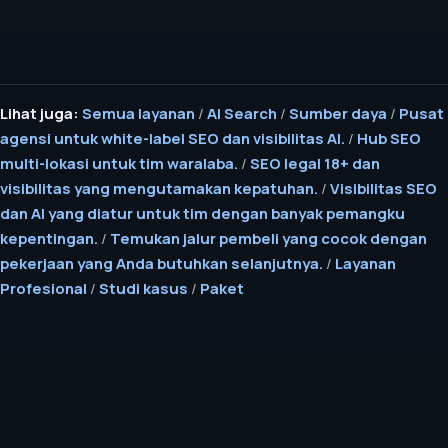
Lihat juga:
Semua layanan
/
AI Search
/
Sumber daya
/
Pusat
agensi untuk white-label SEO dan visibilitas AI.
/
Hub SEO
multi-lokasi untuk tim waralaba.
/
SEO legal 18+ dan
visibilitas yang mengutamakan kepatuhan.
/
Visibilitas SEO
dan AI yang diatur untuk tim dengan banyak pemangku
kepentingan.
/
Temukan jalur pembeli yang cocok dengan
pekerjaan yang Anda butuhkan selanjutnya.
/
Layanan
Profesional
/
Studi kasus
/
Paket