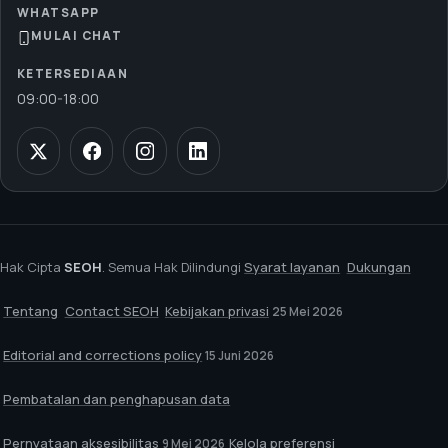
WHATSAPP
MULAI CHAT
KETERSEDIAAN
09:00
-
18:00
Hak Cipta
SEOH
. Semua Hak Dilindungi
Syarat layanan
Dukungan
Tentang
Contact SEOH
Kebijakan privasi
25 Mei 2026
Editorial and corrections policy
15 Juni 2026
Pembatalan dan penghapusan data
Pernyataan aksesibilitas
Kelola preferensi
9 Mei 2026