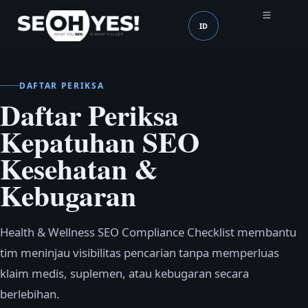
ID
SEOH
Bahasa (mobile header
DAFTAR PERIKSA
Daftar Periksa
Kepatuhan SEO
Kesehatan &
Kebugaran
Health & Wellness SEO Compliance Checklist membantu
tim meninjau visibilitas pencarian tanpa memperluas
klaim medis, suplemen, atau kebugaran secara
berlebihan.