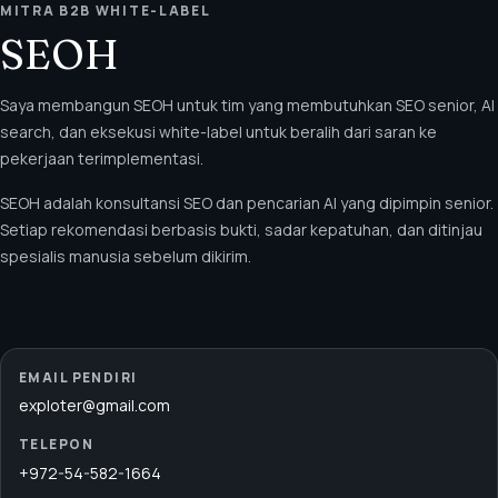
MITRA B2B WHITE-LABEL
SEOH
Saya membangun SEOH untuk tim yang membutuhkan SEO senior, AI
search, dan eksekusi white-label untuk beralih dari saran ke
pekerjaan terimplementasi.
SEOH adalah konsultansi SEO dan pencarian AI yang dipimpin senior.
Setiap rekomendasi berbasis bukti, sadar kepatuhan, dan ditinjau
spesialis manusia sebelum dikirim.
EMAIL PENDIRI
exploter@gmail.com
TELEPON
+972-54-582-1664