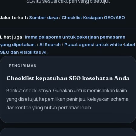
SLA itu sesuai cakupan yang disetujui.
Jalur terkait:
Sumber daya
/
Checklist Kesiapan GEO/AEO
Lihat juga:
Irama pelaporan untuk pekerjaan pemasaran
yang dipetakan.
/
AI Search
/
Pusat agensi untuk white-label
SEO dan visibilitas AI.
PENGIRIMAN
Checklist kepatuhan SEO kesehatan Anda
Berikut checklistnya. Gunakan untuk memisahkan klaim
yang disetujui, kepemilikan peninjau, kelayakan schema,
dan konten yang butuh perhatian lebih.