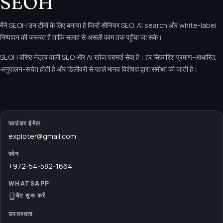
SEOH
मैंने SEOH उन टीमों के लिए बनाया है जिन्हें सीनियर SEO, AI search और white-label
निष्पादन की जरूरत है ताकि सलाह से असली काम तक पहुँचा जा सके।
SEOH वरिष्ठ नेतृत्व वाली SEO और AI खोज परामर्श सेवा है। हर सिफारिश प्रमाण-आधारित,
अनुपालन-सचेत होती है और डिलीवरी से पहले मानव विशेषज्ञ द्वारा समीक्षा की जाती है।
फाउंडर ईमेल
exploter@gmail.com
फोन
+972-54-582-1664
WHATSAPP
चैट शुरू करें
उपलब्धता