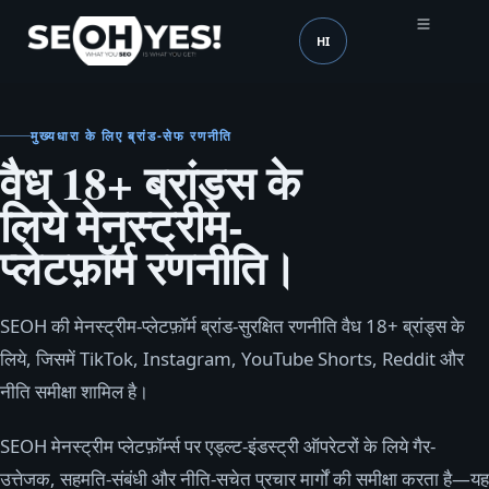
HI
SEOH
भाषा (mobile header)
मुख्यधारा के लिए ब्रांड-सेफ रणनीति
वैध 18+ ब्रांड्स के
लिये मेनस्ट्रीम-
प्लेटफ़ॉर्म रणनीति।
SEOH की मेनस्ट्रीम-प्लेटफ़ॉर्म ब्रांड-सुरक्षित रणनीति वैध 18+ ब्रांड्स के
लिये, जिसमें TikTok, Instagram, YouTube Shorts, Reddit और
नीति समीक्षा शामिल है।
SEOH मेनस्ट्रीम प्लेटफ़ॉर्म्स पर एड्ल्ट-इंडस्ट्री ऑपरेटरों के लिये गैर-
उत्तेजक, सहमति-संबंधी और नीति-सचेत प्रचार मार्गों की समीक्षा करता है—यह