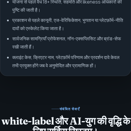
योजना से पहले वैध 18+ स्थिति, सहमति और likeness अधिकारों की
पुष्टि की जाती है।
प्रकाशन से पहले कानूनी, एज-वेरिफिकेशन, भुगतान या प्लेटफ़ॉर्म-नीति
दावों को एस्केलेट किया जाता है।
सार्वजनिक सामग्रियाँ प्रोफेशनल, नॉन-एक्सप्लिसिट और ब्रांड-सेफ
रखी जाती हैं।
क्लाइंट केस, क्रिएटर नाम, प्लेटफ़ॉर्म परिणाम और प्रदर्शन दावे केवल
तभी प्रयुक्त होंगे जब वे अनुमोदित और प्रामाणिक हों।
संबंधित सेवाएँ
white-label और AI-युग की वृद्धि के