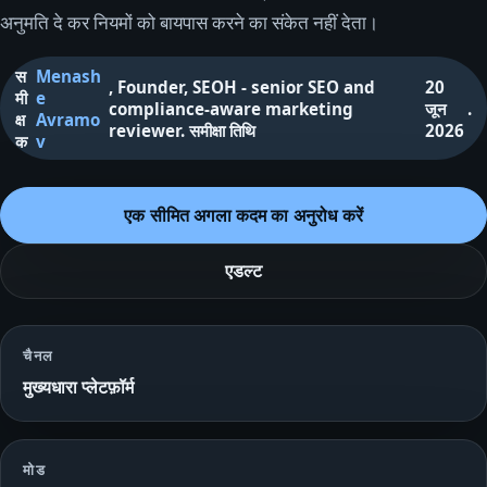
अनुमति दे कर नियमों को बायपास करने का संकेत नहीं देता।
स
Menash
,
Founder, SEOH - senior SEO and
20
मी
e
compliance-aware marketing
जून
.
क्ष
Avramo
reviewer
.
समीक्षा तिथि
2026
क
v
एक सीमित अगला कदम का अनुरोध करें
एडल्ट
चैनल
मुख्यधारा प्लेटफ़ॉर्म
मोड