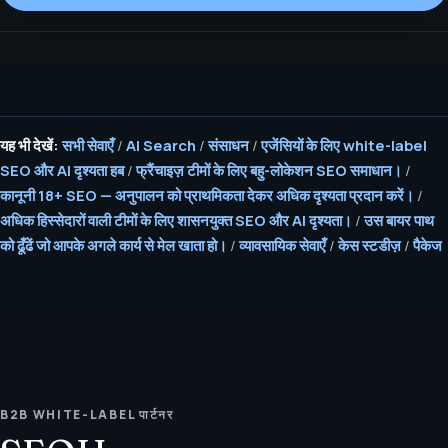
यह भी देखें:
सभी सेवाएँ
/
AI Search
/
संसाधन
/
एजेंसियों के लिए white-label
SEO और AI दृश्यता हब
/
फ्रैंचाइज़ टीमों के लिए बहु-लोकेशन SEO समाधान।
/
कानूनी 18+ SEO — अनुपालन को प्राथमिकता देकर अधिक दृश्यता प्रदान करें।
/
अधिक हिस्सेदारों वाली टीमों के लिए शासनयुक्त SEO और AI दृश्यता।
/
उस बायर पाथ
को ढूँढें जो आपके अगले कार्य से मेल खाता हो।
/
व्यावसायिक सेवाएँ
/
केस स्टडीज़
/
पैकेज
B2B WHITE-LABEL पार्टनर