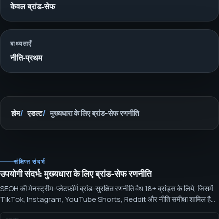
केवल ब्रांड-सेफ
बाध्यताएँ
नीति-प्रथम
होम
एडल्ट
मुख्यधारा के लिए ब्रांड-सेफ रणनीति
संक्षिप्त संदर्भ
उपयोगी संदर्भ: मुख्यधारा के लिए ब्रांड-सेफ रणनीति
SEOH की मेनस्ट्रीम-प्लेटफ़ॉर्म ब्रांड-सुरक्षित रणनीति वैध 18+ ब्रांड्स के लिये, जिसमें
TikTok, Instagram, YouTube Shorts, Reddit और नीति समीक्षा शामिल है।
SEOH मेनस्ट्रीम प्लेटफ़ॉर्म्स पर एड्ल्ट-इंडस्ट्री ऑपरेटरों के लिये गैर-उत्तेजक, सहमति-