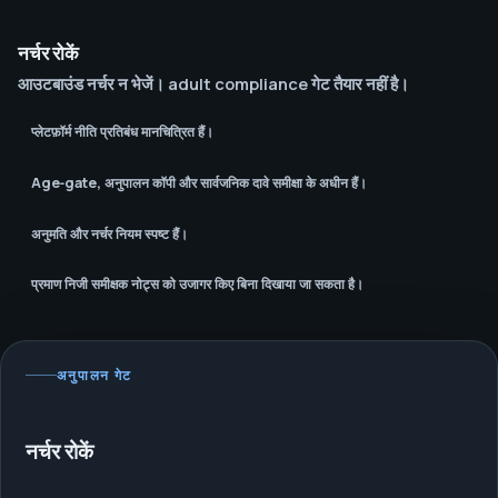
नर्चर रोकें
आउटबाउंड नर्चर न भेजें। adult compliance गेट तैयार नहीं है।
प्लेटफ़ॉर्म नीति प्रतिबंध मानचित्रित हैं।
Age‑gate, अनुपालन कॉपी और सार्वजनिक दावे समीक्षा के अधीन हैं।
अनुमति और नर्चर नियम स्पष्ट हैं।
प्रमाण निजी समीक्षक नोट्स को उजागर किए बिना दिखाया जा सकता है।
अनुपालन गेट
नर्चर रोकें