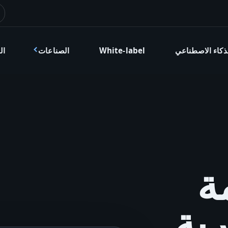
ذكاء الاصطناعي
White-label
الصناعات
ال
ة
رية