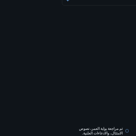
تم مراجعة بوابة العمر، نصوص
الامتثال، والادعاءات العلنية.