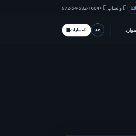
واتساب
+972-54-582-1664
بريد المؤسس
موارد
المسارات
AR
اللغة (desktop)