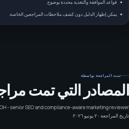
قواعد الموافقة والتغذية محددة بوضوح.
يمكن إظهار الدليل دون كشف ملاحظات المراجعين الخاصة.
تمت المراجعة بواسطة
المصادر التي تمت مراجع
OH - senior SEO and compliance-aware marketing reviewer
تاريخ المراجعة
٢٠ يونيو ٢٠٢٦
.