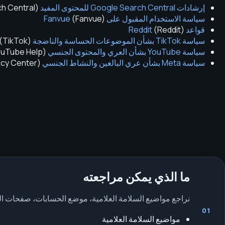
إرشادات Google Search Central للمحتوى المفيد
(
h Central
سياسة الاستخدام المقبول على Fanvue
)
Fanvue
(
قواعد Reddit
)
Reddit
(
سياسة TikTok بشأن الموضوعات الحساسة والناضجة
(
TikTok
)
سياسة YouTube بشأن العري والمحتوى الجنسي
(
uTube Help
سياسة Meta بشأن عري البالغين والنشاط الجنسي
(
cy Center
ما الذي يمكن مراجعته
نراجع مواضيع السلامة العلامية، موضع الحسابات، صفحات ا
01
مواضيع السلامة العلامية