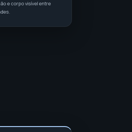
ão e corpo visível entre
ades.