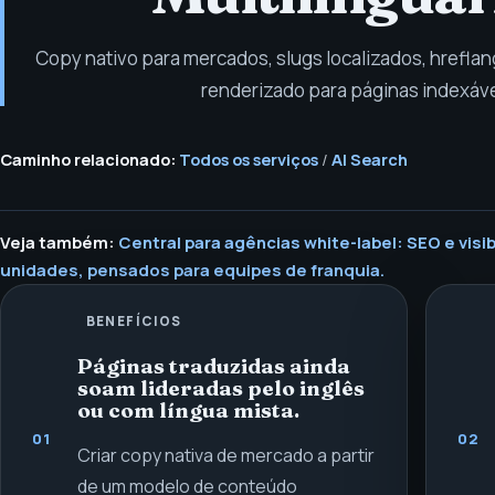
Copy nativo para mercados, slugs localizados, hrefla
renderizado para páginas indexáve
Caminho relacionado:
Todos os serviços
/
AI Search
Veja também:
Central para agências white-label: SEO e visib
unidades, pensados para equipes de franquia.
BENEFÍCIOS
Páginas traduzidas ainda
soam lideradas pelo inglês
ou com língua mista.
01
02
Criar copy nativa de mercado a partir
de um modelo de conteúdo