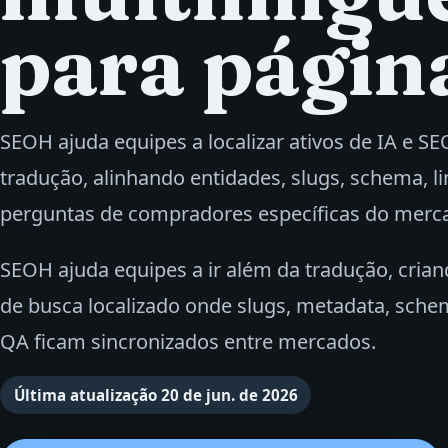
para págin
SEOH ajuda equipes a localizar ativos de IA e S
tradução, alinhando entidades, slugs, schema, li
perguntas de compradores específicas do merc
SEOH ajuda equipes a ir além da tradução, cria
de busca localizado onde slugs, metadata, sche
QA ficam sincronizados entre mercados.
Última atualização
20 de jun. de 2026