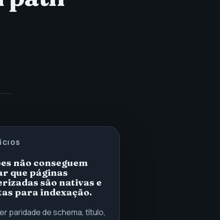
ÍCIOS
pes não conseguem
r que páginas
rizadas são nativas e
as para indexação.
r paridade de schema, título,