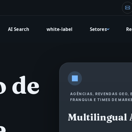
E-
AI Search
white-label
Setores
Re
o de
AGÊNCIAS, REVENDAS GEO, 
FRANQUIA E TIMES DE MARK
Multilingual
e