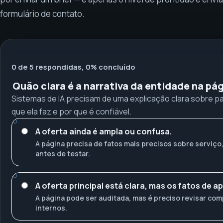
formulário de contato.
0 de 5 respondidas, 0% concluído
Quão clara é a narrativa da entidade na pá
Sistemas de IA precisam de uma explicação clara sobre pa
que ela faz e por que é confiável.
A oferta ainda é ampla ou confusa.
A página precisa de fatos mais precisos sobre serviço
antes de testar.
A oferta principal está clara, mas os fatos de 
A página pode ser auditada, mas é preciso revisar com
internos.