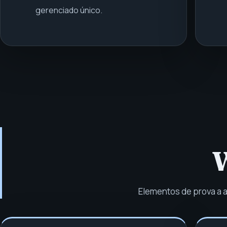
gerenciado único.
W
Elementos de prova a 