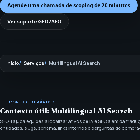
Agende uma chamada de scoping de 20 minutos
Ver suporte GEO/AEO
Início
Serviços
Multilingual AI Search
CONTEXTO RÁPIDO
Contexto útil: Multilingual AI Search
SEOH ajuda equipes a localizar ativos de IA e SEO além da tradu
entidades, slugs, schema, links internos e perguntas de compr
do mercado. Localização de busca por IA multilíngue para cont