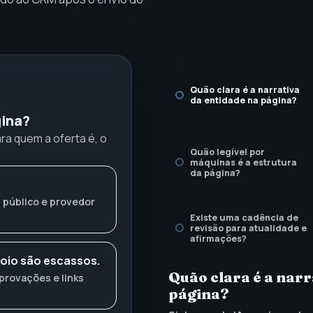
Quão clara é a narrativa
da entidade na página?
gina?
ra quem a oferta é, o
Quão legível por
máquinas é a estrutura
da página?
, público e provedor
Existe uma cadência de
revisão para atualidade e
afirmações?
apoio são escassos.
Quão clara é a narr
provações e links
página?