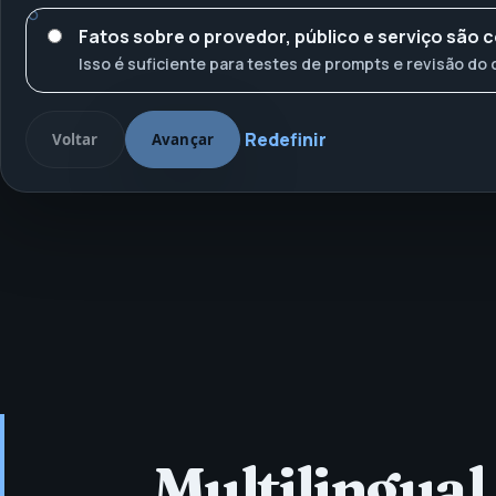
Fatos sobre o provedor, público e serviço são 
Isso é suficiente para testes de prompts e revisão do
Redefinir
Voltar
Avançar
Multilingual