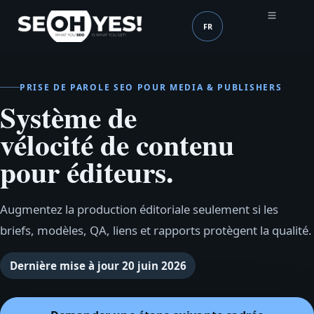
FR
SEOH
Langue (mobile header
PRISE DE PAROLE SEO POUR MEDIA & PUBLISHERS
Système de
vélocité de contenu
pour éditeurs.
Augmentez la production éditoriale seulement si les
briefs, modèles, QA, liens et rapports protègent la qualité.
Dernière mise à jour
20 juin 2026