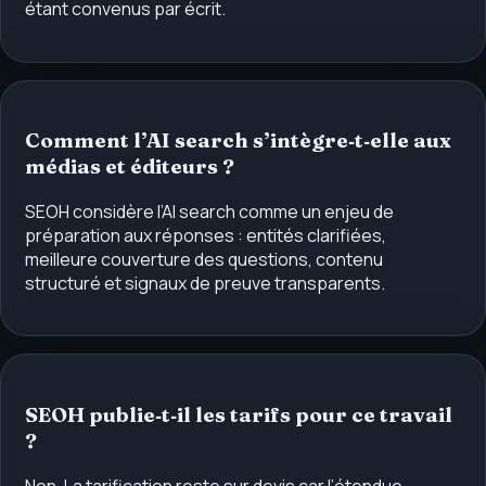
étant convenus par écrit.
Comment l’AI search s’intègre‑t‑elle aux
médias et éditeurs ?
SEOH considère l’AI search comme un enjeu de
préparation aux réponses : entités clarifiées,
meilleure couverture des questions, contenu
structuré et signaux de preuve transparents.
SEOH publie‑t‑il les tarifs pour ce travail
?
Non. La tarification reste sur devis car l’étendue