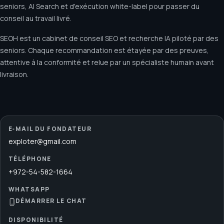
seniors, AI Search et d'exécution white-label pour passer du
conseil au travail livré.
SEOH est un cabinet de conseil SEO et recherche IA piloté par des
seniors. Chaque recommandation est étayée par des preuves,
attentive à la conformité et relue par un spécialiste humain avant
livraison.
E‑MAIL DU FONDATEUR
exploter@gmail.com
TÉLÉPHONE
+972-54-582-1664
WHATSAPP
DÉMARRER LE CHAT
DISPONIBILITÉ