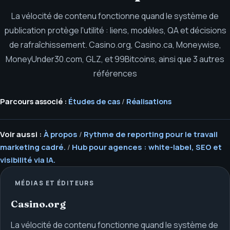
La vélocité de contenu fonctionne quand le système de
publication protège l'utilité : liens, modèles, QA et décisions
de rafraîchissement.
Casino.org, Casino.ca, Moneywise,
MoneyUnder30.com, GLZ, et 99Bitcoins, ainsi que 3 autres
références
Parcours associé :
Études de cas
/
Réalisations
Voir aussi :
À propos
/
Rythme de reporting pour le travail
marketing cadré.
/
Hub pour agences : white-label, SEO et
visibilité via IA.
MÉDIAS ET ÉDITEURS
Casino.org
La vélocité de contenu fonctionne quand le système de