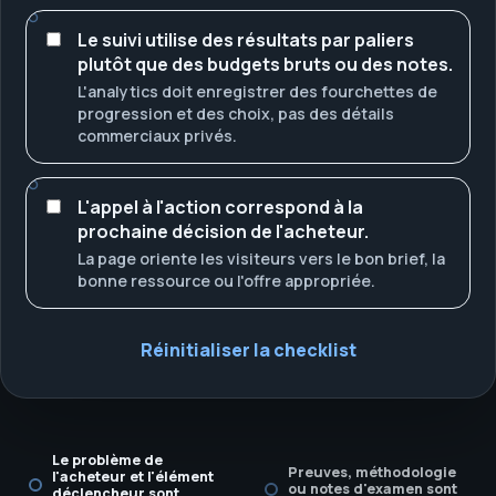
Le suivi utilise des résultats par paliers
plutôt que des budgets bruts ou des notes.
L'analytics doit enregistrer des fourchettes de
progression et des choix, pas des détails
commerciaux privés.
L'appel à l'action correspond à la
prochaine décision de l'acheteur.
La page oriente les visiteurs vers le bon brief, la
bonne ressource ou l'offre appropriée.
Réinitialiser la checklist
Le problème de
Preuves, méthodologie
l'acheteur et l'élément
ou notes d'examen sont
déclencheur sont