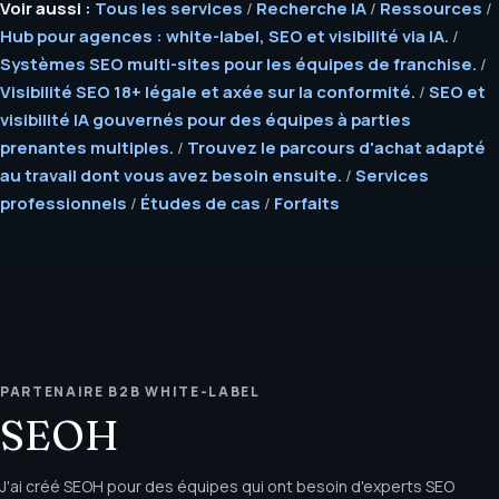
Voir aussi :
Tous les services
/
Recherche IA
/
Ressources
/
Hub pour agences : white-label, SEO et visibilité via IA.
/
Systèmes SEO multi-sites pour les équipes de franchise.
/
Visibilité SEO 18+ légale et axée sur la conformité.
/
SEO et
visibilité IA gouvernés pour des équipes à parties
prenantes multiples.
/
Trouvez le parcours d'achat adapté
au travail dont vous avez besoin ensuite.
/
Services
professionnels
/
Études de cas
/
Forfaits
PARTENAIRE B2B WHITE-LABEL
SEOH
J'ai créé SEOH pour des équipes qui ont besoin d'experts SEO