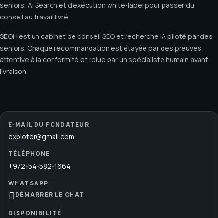
seniors, AI Search et d'exécution white-label pour passer du
conseil au travail livré.
SEOH est un cabinet de conseil SEO et recherche IA piloté par des
seniors. Chaque recommandation est étayée par des preuves,
attentive à la conformité et relue par un spécialiste humain avant
livraison.
E‑MAIL DU FONDATEUR
exploter@gmail.com
TÉLÉPHONE
+972-54-582-1664
WHATSAPP
DÉMARRER LE CHAT
DISPONIBILITÉ