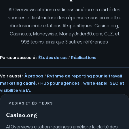
AI Overviews citation readiness améliore la clarté des
sources et la structure des réponses sans promettre
d’inclusion ni de citations AI spécifiques.
Casino.org,
Casino.ca, Moneywise, MoneyUnder30.com, GLZ, et
99Bitcoins, ainsi que 3 autres références
Parcours associé :
Études de cas
/
Réalisations
Voir aussi :
À propos
/
Rythme de reporting pour le travail
marketing cadré.
/
Hub pour agences : white-label, SEO et
visibilité via IA.
MÉDIAS ET ÉDITEURS
Casino.org
AI Overviews citation readiness améliore la clarté des