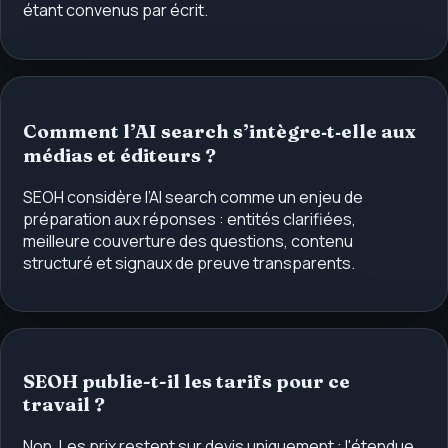
étant convenus par écrit.
Comment l’AI search s’intègre‑t‑elle aux
médias et éditeurs ?
SEOH considère l’AI search comme un enjeu de
préparation aux réponses : entités clarifiées,
meilleure couverture des questions, contenu
structuré et signaux de preuve transparents.
SEOH publie-t-il les tarifs pour ce
travail ?
Non. Les prix restent sur devis uniquement : l'étendue