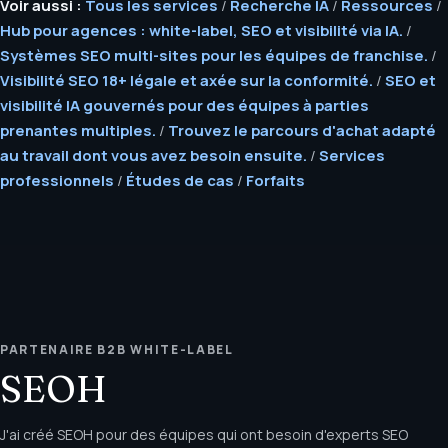
Voir aussi :
Tous les services
/
Recherche IA
/
Ressources
/
Hub pour agences : white-label, SEO et visibilité via IA.
/
Systèmes SEO multi-sites pour les équipes de franchise.
/
Visibilité SEO 18+ légale et axée sur la conformité.
/
SEO et
visibilité IA gouvernés pour des équipes à parties
prenantes multiples.
/
Trouvez le parcours d'achat adapté
au travail dont vous avez besoin ensuite.
/
Services
professionnels
/
Études de cas
/
Forfaits
PARTENAIRE B2B WHITE-LABEL
SEOH
J'ai créé SEOH pour des équipes qui ont besoin d'experts SEO