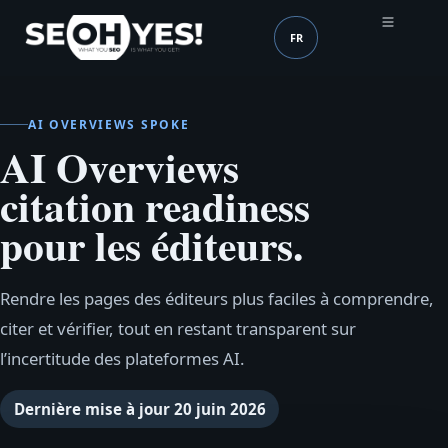
FR
SEOH
Langue (mobile header
AI OVERVIEWS SPOKE
AI Overviews
citation readiness
pour les éditeurs.
Rendre les pages des éditeurs plus faciles à comprendre,
citer et vérifier, tout en restant transparent sur
l’incertitude des plateformes AI.
Dernière mise à jour
20 juin 2026