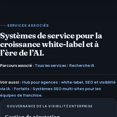
SERVICES ASSOCIÉS
Systèmes de service pour la
croissance white-label et à
l’ère de l’AI.
Parcours associé :
Tous les services
/
Recherche IA
Voir aussi :
Hub pour agences : white-label, SEO et visibilité
via IA.
/
Forfaits
/
Systèmes SEO multi-sites pour les
équipes de franchise.
GOUVERNANCE DE LA VISIBILITÉ ENTERPRISE
Gestion de réputation