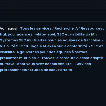
Voir aussi :
Tous les services
/
Recherche IA
/
Ressources
/
Hub pour agences : white-label, SEO et visibilité via IA.
/
Systèmes SEO multi-sites pour les équipes de franchise.
/
Visibilité SEO 18+ légale et axée sur la conformité.
/
SEO et
visibilité IA gouvernés pour des équipes à parties
prenantes multiples.
/
Trouvez le parcours d'achat adapté
au travail dont vous avez besoin ensuite.
/
Services
professionnels
/
Études de cas
/
Forfaits