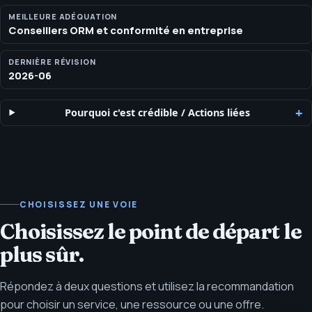
puis à prioriser les réparations sans surexposer de contextes
sensibles.
MEILLEURE ADÉQUATION
Conseillers ORM et conformité en entreprise
DERNIÈRE RÉVISION
2026-06
Pourquoi c'est crédible
/
Actions liées
CHOISISSEZ UNE VOIE
Choisissez le point de départ le
plus sûr.
Répondez à deux questions et utilisez la recommandation
pour choisir un service, une ressource ou une offre.