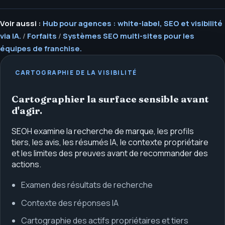
Voir aussi :
Hub pour agences : white-label, SEO et visibilité
via IA.
/
Forfaits
/
Systèmes SEO multi-sites pour les
équipes de franchise.
CARTOGRAPHIE DE LA VISIBILITÉ
Cartographier la surface sensible avant
d'agir.
SEOH examine la recherche de marque, les profils
tiers, les avis, les résumés IA, le contexte propriétaire
et les limites des preuves avant de recommander des
actions.
Examen des résultats de recherche
Contexte des réponses IA
Cartographie des actifs propriétaires et tiers