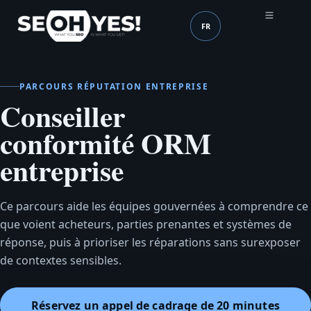
FR
SEOH
Langue (mobile header
PARCOURS RÉPUTATION ENTREPRISE
Conseiller
conformité ORM
entreprise
Ce parcours aide les équipes gouvernées à comprendre ce
que voient acheteurs, parties prenantes et systèmes de
réponse, puis à prioriser les réparations sans surexposer
de contextes sensibles.
Réservez un appel de cadrage de 20 minutes