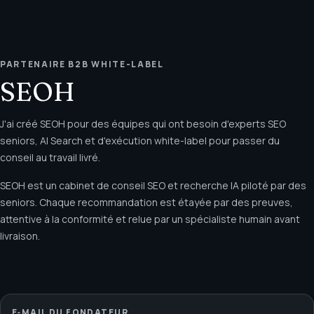
PARTENAIRE B2B WHITE-LABEL
SEOH
J'ai créé SEOH pour des équipes qui ont besoin d'experts SEO
seniors, AI Search et d'exécution white-label pour passer du
conseil au travail livré.
SEOH est un cabinet de conseil SEO et recherche IA piloté par des
seniors. Chaque recommandation est étayée par des preuves,
attentive à la conformité et relue par un spécialiste humain avant
livraison.
E‑MAIL DU FONDATEUR