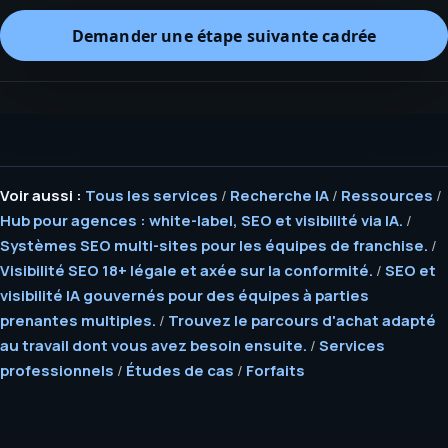
Demander une étape suivante cadrée
Voir aussi :
Tous les services
/
Recherche IA
/
Ressources
/
Hub pour agences : white-label, SEO et visibilité via IA.
/
Systèmes SEO multi-sites pour les équipes de franchise.
/
Visibilité SEO 18+ légale et axée sur la conformité.
/
SEO et
visibilité IA gouvernés pour des équipes à parties
prenantes multiples.
/
Trouvez le parcours d'achat adapté
au travail dont vous avez besoin ensuite.
/
Services
professionnels
/
Études de cas
/
Forfaits