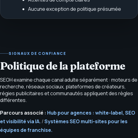
Aucune exception de politique présumée
SIGNAUX DE CONFIANCE
Politique de la plateforme
SEOH examine chaque canal adulte séparément : moteurs de
recherche, réseaux sociaux, plateformes de créateurs,
régies publicitaires et communautés appliquent des règles
différentes.
Parcours associé :
Hub pour agences : white-label, SEO
et visibilité via IA.
/
Systèmes SEO multi-sites pour les
équipes de franchise.