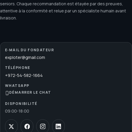
seniors. Chaque recommandation est étayée par des preuves,
attentive à la conformité et relue par un spécialiste humain avant
livraison.
E‑MAIL DU FONDATEUR
exploter@gmail.com
TÉLÉPHONE
+972-54-582-1664
WHATSAPP
DÉMARRER LE CHAT
DISPONIBILITÉ
09:00
-
18:00