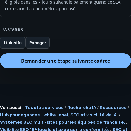
éligible dans les 7 jours suivant le paiement quand ce SLA
correspond au périmètre approuvé.
PARTAGER
LinkedIn
Partager
Demander une étape suivante cadrée
Voir aussi :
Tous les services
/
Recherche IA
/
Ressources
/
Hub pour agences : white-label, SEO et visibilité via IA.
/
Systèmes SEO multi-sites pour les équipes de franchise.
/
Visibilité SEO 18+ légale et axée sur la conformité.
/
SEO et