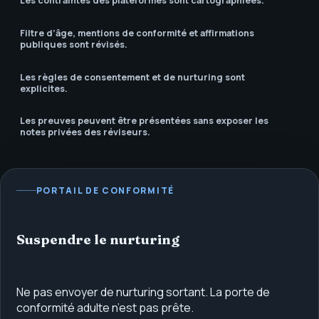
Les contraintes des plateformes sont cartographiées.
Filtre d’âge, mentions de conformité et affirmations
publiques sont révisés.
Les règles de consentement et de nurturing sont
explicites.
Les preuves peuvent être présentées sans exposer les
notes privées des réviseurs.
PORTAIL DE CONFORMITÉ
Suspendre le nurturing
Ne pas envoyer de nurturing sortant. La porte de
conformité adulte n’est pas prête.