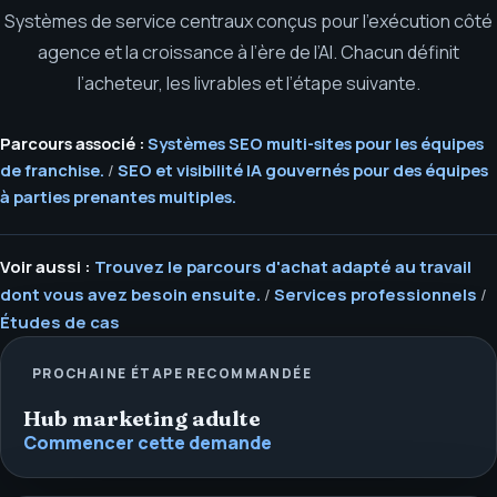
Systèmes de service centraux conçus pour l’exécution côté
agence et la croissance à l’ère de l’AI. Chacun définit
l’acheteur, les livrables et l’étape suivante.
Parcours associé :
Systèmes SEO multi-sites pour les équipes
de franchise.
/
SEO et visibilité IA gouvernés pour des équipes
à parties prenantes multiples.
Voir aussi :
Trouvez le parcours d'achat adapté au travail
dont vous avez besoin ensuite.
/
Services professionnels
/
Études de cas
PROCHAINE ÉTAPE RECOMMANDÉE
Hub marketing adulte
Commencer cette demande