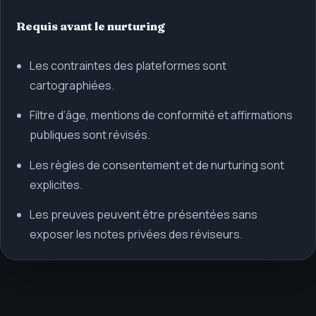
Requis avant le nurturing
Les contraintes des plateformes sont
cartographiées.
Filtre d’âge, mentions de conformité et affirmations
publiques sont révisés.
Les règles de consentement et de nurturing sont
explicites.
Les preuves peuvent être présentées sans
exposer les notes privées des réviseurs.