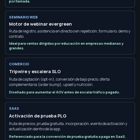
por llamada.
SEMINARIO WEB
Motor de webinar evergreen
Ruta de registro, asistencia en directo o en repetición, formulario, demo y
contrato.
Ideal para ventas dirigidas por educación en empresas medianas y
grandes.
COMERCIO
Tripwire y escalera SLO
Ruta de captación (opt-in), conversión de bajo precio, oferta
complementaria (order bump), upsell y nutrición.
Diseñado para aumentar el AOV antes de escalar tráfico pagado.
SAAS
Activación de prueba PLG
Ruta de precios, prueba gratuita, incorporación, evento de activación y
actualización dentro de la app.
Referenciado para la conversión de prueba gratuita a paga en SaaS.