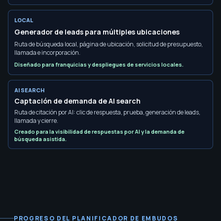
LOCAL
Generador de leads para múltiples ubicaciones
Ruta de búsqueda local, página de ubicación, solicitud de presupuesto,
llamada e incorporación.
Diseñado para franquicias y despliegues de servicios locales.
AI SEARCH
Captación de demanda de AI search
Ruta de citación por AI: clic de respuesta, prueba, generación de leads,
llamada y cierre.
Creado para la visibilidad de respuestas por AI y la demanda de
búsqueda asistida.
PROGRESO DEL PLANIFICADOR DE EMBUDOS