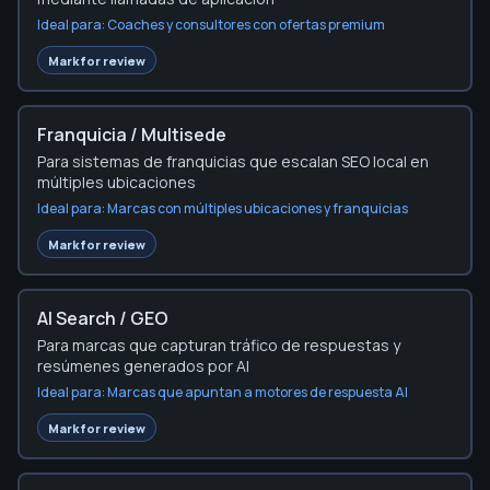
Ideal para:
Coaches y consultores con ofertas premium
Choose the planner sections to review fir
Mark for review
Franquicia / Multisede
Para sistemas de franquicias que escalan SEO local en
múltiples ubicaciones
Ideal para:
Marcas con múltiples ubicaciones y franquicias
Choose the planner sections to review fir
Mark for review
AI Search / GEO
Para marcas que capturan tráfico de respuestas y
resúmenes generados por AI
Ideal para:
Marcas que apuntan a motores de respuesta AI
Choose the planner sections to review fir
Mark for review