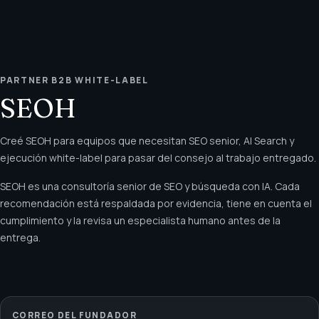
PARTNER B2B WHITE-LABEL
SEOH
Creé SEOH para equipos que necesitan SEO senior, AI Search y
ejecución white-label para pasar del consejo al trabajo entregado.
SEOH es una consultoría senior de SEO y búsqueda con IA. Cada
recomendación está respaldada por evidencia, tiene en cuenta el
cumplimiento y la revisa un especialista humano antes de la
entrega.
CORREO DEL FUNDADOR