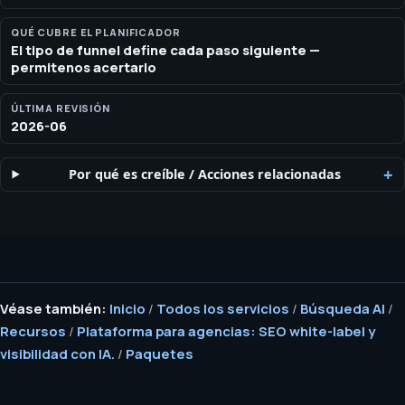
QUÉ CUBRE EL PLANIFICADOR
El tipo de funnel define cada paso siguiente —
permitenos acertarlo
ÚLTIMA REVISIÓN
2026-06
Por qué es creíble
/
Acciones relacionadas
Véase también:
Inicio
/
Todos los servicios
/
Búsqueda AI
/
Recursos
/
Plataforma para agencias: SEO white-label y
visibilidad con IA.
/
Paquetes