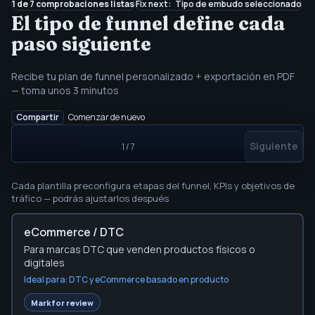
1 de 7 comprobaciones listas
Fix next
:
Tipo de embudo seleccionado
El tipo de funnel define cada
paso siguiente
Recibe tu plan de funnel personalizado + exportación en PDF
— toma unos 3 minutos
Copiar un enlace editable para compartir de este paso del pl
Compartir
Comenzar de nuevo
Paso 1 de 7 del planificador de embudos
Siguiente
1
/
7
Paso 1 de 7 - aproximadamente 3 minutos
Cada plantilla preconfigura etapas del funnel, KPIs y objetivos de
tráfico — podrás ajustarlos después
Template picker waiting for a selection
eCommerce / DTC
Para marcas DTC que venden productos físicos o
digitales
Ideal para:
DTC y eCommerce basado en producto
Choose the planner sections to review fir
Mark for review