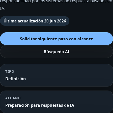
responsabilidad por los sistemas de respuesta basados en
IA.
Última actualización
20 jun 2026
Solicitar siguiente paso con alcance
Búsqueda AI
TIPO
Definición
ALCANCE
Preparación para respuestas de IA