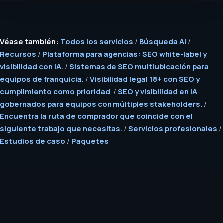
Véase también:
Todos los servicios
/
Búsqueda AI
/
Recursos
/
Plataforma para agencias: SEO white-label y
visibilidad con IA.
/
Sistemas de SEO multiubicación para
equipos de franquicia.
/
Visibilidad legal 18+ con SEO y
cumplimiento como prioridad.
/
SEO y visibilidad en IA
gobernados para equipos con múltiples stakeholders.
/
Encuentra la ruta de comprador que coincide con el
siguiente trabajo que necesitas.
/
Servicios profesionales
/
Estudios de caso
/
Paquetes