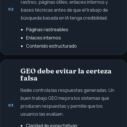
rastreo, páginas útiles, enlaces internos y
02
bases técnicas antes de que el trabajo de
búsqueda basada en IA tenga credibilidad.
Páginas rastreables
Enlaces internos
Contenido estructurado
GEO debe evitar la certeza
falsa
Nadie controla las respuestas generadas. Un
buen trabajo GEO mejora los sistemas que
03
producen respuestas y permite que los
usuarios las evalúen.
Claridad de expectativas