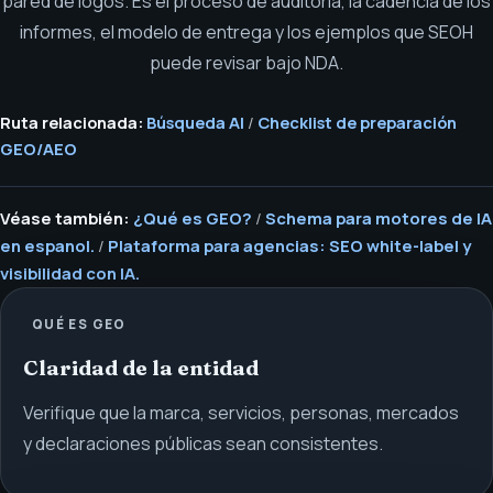
pared de logos. Es el proceso de auditoría, la cadencia de los
informes, el modelo de entrega y los ejemplos que SEOH
puede revisar bajo NDA.
Ruta relacionada:
Búsqueda AI
/
Checklist de preparación
GEO/AEO
Véase también:
¿Qué es GEO?
/
Schema para motores de IA
en espanol.
/
Plataforma para agencias: SEO white-label y
visibilidad con IA.
QUÉ ES GEO
Claridad de la entidad
Verifique que la marca, servicios, personas, mercados
y declaraciones públicas sean consistentes.