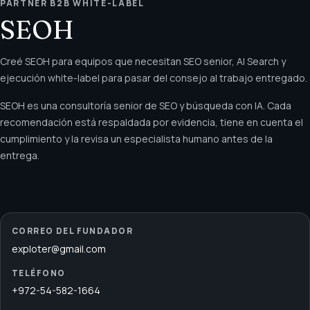
PARTNER B2B WHITE-LABEL
SEOH
Creé SEOH para equipos que necesitan SEO senior, AI Search y
ejecución white-label para pasar del consejo al trabajo entregado.
SEOH es una consultoría senior de SEO y búsqueda con IA. Cada
recomendación está respaldada por evidencia, tiene en cuenta el
cumplimiento y la revisa un especialista humano antes de la
entrega.
CORREO DEL FUNDADOR
exploter@gmail.com
TELÉFONO
+972-54-582-1664