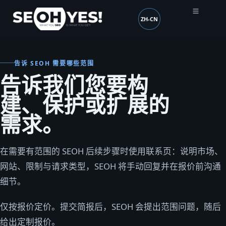
ZH-CN
SEOH
语言 (mobile header)
告诉 SEOH 需要哪些范围
告诉我们您要构
建、保护或扩展的
需求。
在需要有范围的 SEOH 后续步骤时使用联系页：说明市场、
网站、限制与请求类型，SEOH 将手动回复并在报价前沟通
细节。
仅按报价定价。提交简报后，SEOH 会提出范围问题，随后
给出定制报价。