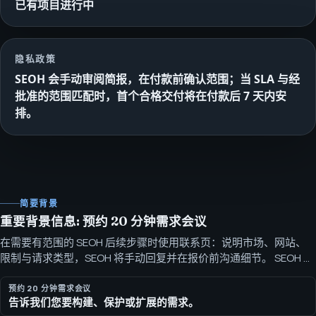
已有项目进行中
隐私政策
SEOH 会手动审阅简报，在付款前确认范围；当 SLA 与经
批准的范围匹配时，首个合格交付将在付款后 7 天内安
排。
简要背景
重要背景信息: 预约 20 分钟需求会议
在需要有范围的 SEOH 后续步骤时使用联系页：说明市场、网站、
限制与请求类型，SEOH 将手动回复并在报价前沟通细节。 SEOH 会
手动审阅简报，在付款前确认范围；当 SLA 与经批准的范围匹配
时，首个合格交付将在付款后 7 天内安排。
预约 20 分钟需求会议
告诉我们您要构建、保护或扩展的需求。