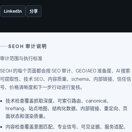
LinkedIn
分享
SEOH 审计说明
审计范围与执行标准
SEOH 的每个页面都会按 SEO 审计、GEO/AEO 准备度、AI 搜索
可提取性、技术 SEO、内容质量、schema、内部链接、信任信
号、价格清晰度和下一步行动进行复核。
技术检查覆盖抓取深度、可索引路由、canonical、
hreflang、站点地图、结构化数据、内部链接、重定向、页
面状态和渲染质量。
内容检查覆盖意图匹配、专业信号、可见证据、服务适配、