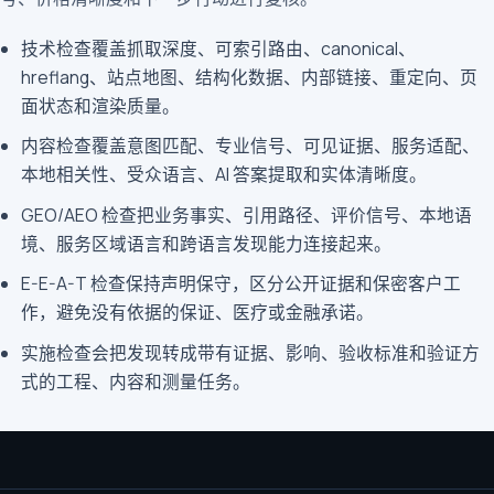
技术检查覆盖抓取深度、可索引路由、canonical、
hreflang、站点地图、结构化数据、内部链接、重定向、页
面状态和渲染质量。
内容检查覆盖意图匹配、专业信号、可见证据、服务适配、
本地相关性、受众语言、AI 答案提取和实体清晰度。
GEO/AEO 检查把业务事实、引用路径、评价信号、本地语
境、服务区域语言和跨语言发现能力连接起来。
E-E-A-T 检查保持声明保守，区分公开证据和保密客户工
作，避免没有依据的保证、医疗或金融承诺。
实施检查会把发现转成带有证据、影响、验收标准和验证方
式的工程、内容和测量任务。