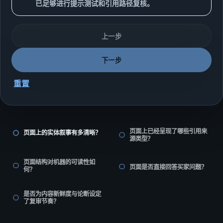
已足够进行提示测试和引用路径复核。
上一步
下一步
重置
页面上已经呈现了哪些引用来
页面上的实体叙事有多清晰？
源类型？
页面结构对机器的可读性如
页面是否直接回答买家问题？
何？
是否为内容新鲜度与论断设定
了复审节奏？