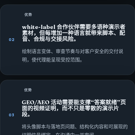
优势
white-label 合作伙伴需要多语种演示者
素材，但每增加一种语言就带来脚本、配
音、合规与交接风险。
02
绘制语言变体、审查节奏与对客户安全的交付说
明，使代理能呈现受控范围。
优势
GEO/AEO 活动需要能支撑“答案就绪”页
面的视频证明，而不只是零散的演示片
段。
03
将头像脚本与落地页问题、结构化内容和可展现的
证明信号绑定，在沟通中一并审阅。