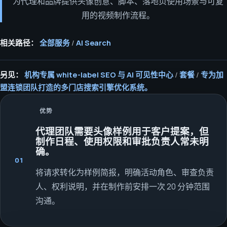
为代理和品牌提供头像创意、脚本、落地页使用场景与可复
用的视频制作流程。
相关路径：
全部服务
/
AI Search
另见：
机构专属 white-label SEO 与 AI 可见性中心
/
套餐
/
专为加
盟连锁团队打造的多门店搜索引擎优化系统。
优势
代理团队需要头像样例用于客户提案，但
制作日程、使用权限和审批负责人常未明
确。
01
将请求转化为样例简报，明确活动角色、审查负责
人、权利说明，并在制作前安排一次 20 分钟范围
沟通。