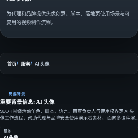
为代理和品牌提供头像创意、脚本、落地页使用场景与可
复用的视频制作流程。
首页
服务
AI 头像
简要背景
重要背景信息: AI 头像
SEOH 围绕活动角色、脚本、语言、审查负责人与使用权界定 AI 头
像工作流程，帮助代理与品牌安全使用演示者素材。 面向多语种演
示者素材的 AI 头像营销工作流程，涵盖脚本、落地页使用场景与权
利感知的审查。
服务
AI 头像