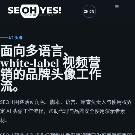
ZH-CN
SEOH
语言 (mobile header)
AI 头像
面向多语言、
white-label 视频营
销的品牌头像工作
流。
SEOH 围绕活动角色、脚本、语言、审查负责人与使用权界
定 AI 头像工作流程，帮助代理与品牌安全使用演示者素
材。