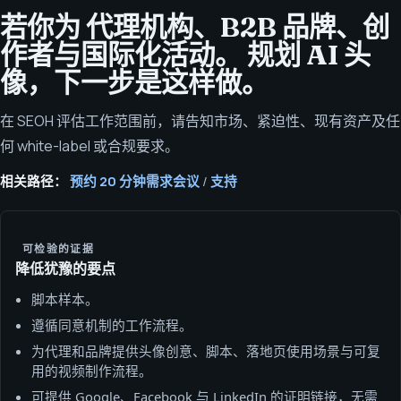
若你为 代理机构、B2B 品牌、创
作者与国际化活动。 规划 AI 头
像，下一步是这样做。
在 SEOH 评估工作范围前，请告知市场、紧迫性、现有资产及任
何 white-label 或合规要求。
相关路径：
预约 20 分钟需求会议
/
支持
可检验的证据
降低犹豫的要点
脚本样本。
遵循同意机制的工作流程。
为代理和品牌提供头像创意、脚本、落地页使用场景与可复
用的视频制作流程。
可提供 Google、Facebook 与 LinkedIn 的证明链接，无需