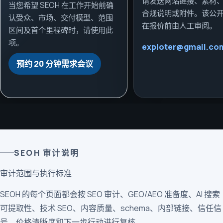
请发送网站链接、素材
当您希望 SEOH 在工作开始前确
合规说明或附件。该公
认受众、市场、交付模型、范围
在报价前由人工审阅。
区间及首个里程碑时，请使用此
项。
exploter@gmail.co
预约 20 分钟需求会议
SEOH 审计说明
审计范围与执行标准
SEOH 的每个页面都会按 SEO 审计、GEO/AEO 准备度、AI 搜索
可提取性、技术 SEO、内容质量、schema、内部链接、信任信
号、价格清晰度和下一步行动进行复核。