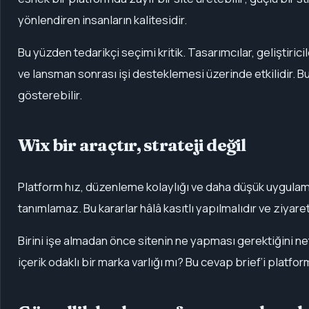
yönlendiren insanların kalitesidir.
Bu yüzden tedarikçi seçimi kritik. Tasarımcılar, geliştirici
ve lansman sonrası işi desteklemesi üzerinde etkilidir. 
gösterebilir.
Wix bir araçtır, strateji değil
Platform hız, düzenleme kolaylığı ve daha düşük uygulama
tanımlamaz. Bu kararlar hâlâ kasıtlı yapılmalıdır ve ziyaret
Birini işe almadan önce sitenin ne yapması gerektiğini ne
içerik odaklı bir marka varlığı mı? Bu cevap brief’i platf