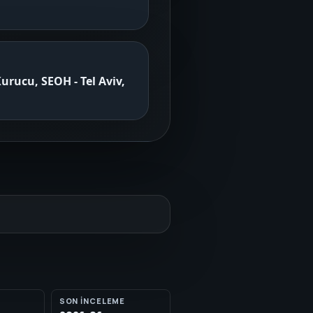
rucu, SEOH - Tel Aviv,
SON INCELEME