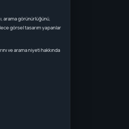
ını, arama görünürlüğünü,
Sadece görsel tasarım yapanlar
arını ve arama niyeti hakkında