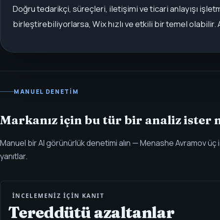
Doğru tedarikçi, süreçleri, iletişimi ve ticari anlayışı işl
birleştirebiliyorlarsa, Wix hızlı ve etkili bir temel olabil
MANUEL DENETIM
Markanız için bu tür bir analiz ister 
Manuel bir AI görünürlük denetimi alın — Menashe Avramov üç i
yanıtlar.
İNCELEMENIZ IÇIN KANIT
Tereddütü azaltanlar