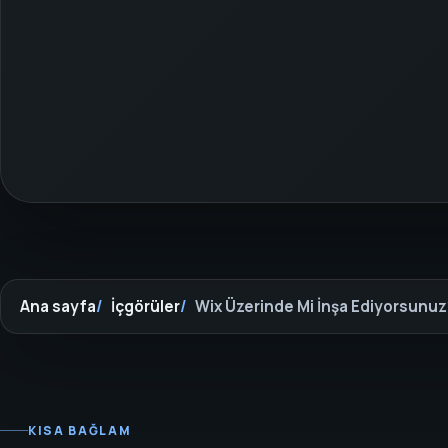
Ana sayfa
İçgörüler
Wix Üzerinde Mi İnşa Ediyorsunuz?
KISA BAĞLAM