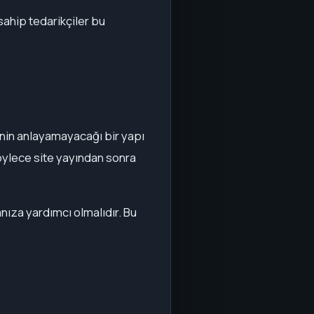
 sahip tedarikçiler bu
senin anlayamayacağı bir yapı
böylece site yayından sonra
anıza yardımcı olmalıdır. Bu