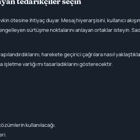
yan tedarikçiler seçin
vkin ötesine ihtiyaç duyar. Mesaj hiyerarşisini, kullanıcı akış
nı engelleyen sürtüşme noktalarını anlayan ortaklar isteyin. 
yapılandırdıklarını, harekete geçirici çağrılara nasıl yaklaştıkl
a işletme varlığı mı tasarladıklarını gösterecektir.
çözümlerin kullanılacağı.
ri.