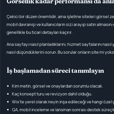
Görsellik kadar performansı da anla
Çekici bir düzen önemlidir, ama işletme siteleri görsel ze
mobil davranışı ve kullanıcıların sizi arayıp satın alması
genellikle bu ticari detayları kaçırır.
Ana sayfayı nasıl planladıklarını, hizmet sayfalarını nasıl 
nasıl düşündüklerini sorun. Bu sorular onların site mi yoks
İş başlamadan süreci tanımlayın
Kim metin, görsel ve onaylardan sorumlu olacak.
Kaç konsept turu ve revizyon dahil olduğu.
Wix’te yerel olarak neyin inşa edileceği ve hangi özel 
QA, mobil inceleme ve lansman sonrası destek süreçle