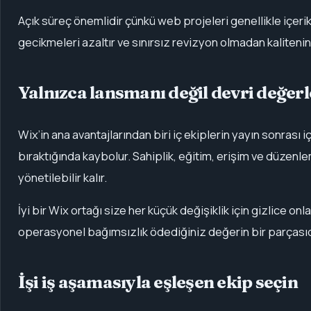
Açık süreç önemlidir çünkü web projeleri genellikle içerik,
gecikmeleri azaltır ve sınırsız revizyon olmadan kalitenin
Yalnızca lansmanı değil devri değer
Wix’in ana avantajlarından biri iç ekiplerin yayın sonrası
bıraktığında kaybolur. Sahiplik, eğitim, erişim ve düzenl
yönetilebilir kalır.
İyi bir Wix ortağı size her küçük değişiklik için gizlice o
operasyonel bağımsızlık ödediğiniz değerin bir parçasıd
İşi iş aşamasıyla eşleşen ekip seçin