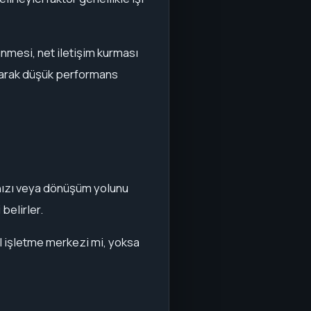
rünmesi, net iletişim kurması
olarak düşük performans
ınızı veya dönüşüm yolunu
belirler.
el işletme merkezi mi, yoksa