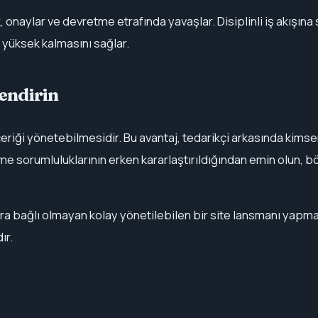
 onaylar ve devretme etrafında yavaşlar. Disiplinli iş akışına
 yüksek kalmasını sağlar.
lendirin
 içeriği yönetebilmesidir. Bu avantaj, tedarikçi arkasında kim
eme sorumluluklarının erken kararlaştırıldığından emin olun, 
nlara bağlı olmayan kolay yönetilebilen bir site lansmanı yapm
ır.