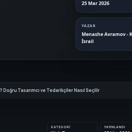
25 Mar 2026
YAZAR
Menashe Avramov - Ku
İsrail
 Doğru Tasarımcı ve Tedarikçiler Nasıl Seçilir
KATEGORI
YAYINLANDI