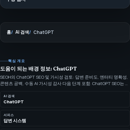
홈
AI 검색
ChatGPT
핵심 개요
도움이 되는 배경 정보: ChatGPT
SEOH의 ChatGPT SEO 및 가시성 검토: 답변 준비도, 엔터티 명확성,
콘텐츠 공백, 수동 AI 가시성 감사 다음 단계 포함. ChatGPT SEO는 답
변 준비 작업입니다: 더 명확한 페이지, 일관된 엔터티, 유용한 정의,
책임감 있게 요약 가능한 주장 인식형 콘텐츠.
AI 검색
ChatGPT
서피스
답변 시스템