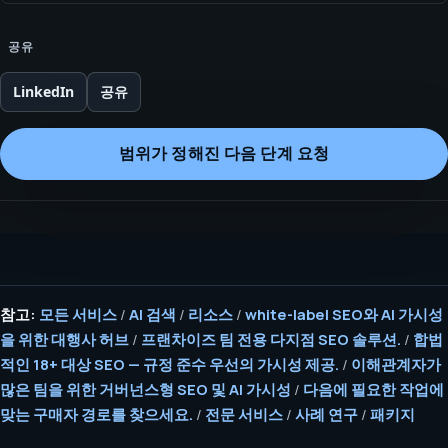
공유
LinkedIn
공유
범위가 정해진 다음 단계 요청
참고:
모든 서비스
/
AI 검색
/
리소스
/
white-label SEO와 AI 가시성
을 위한 대행사 허브
/
프랜차이즈 팀 전용 다지점 SEO 솔루션.
/
합법
적인 18+ 대상 SEO — 규정 준수 우선의 가시성 제공.
/
이해관계자가
많은 팀을 위한 거버넌스형 SEO 및 AI 가시성
/
다음에 필요한 작업에
맞는 구매자 경로를 찾으세요.
/
전문 서비스
/
사례 연구
/
패키지