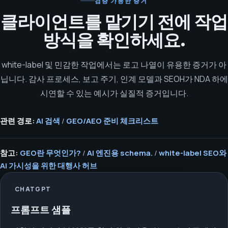
검증 가능한 증거
클라이언트를 맡기기 전에 작업
방식을 확인하세요.
white-label 및 민감한 작업에서는 로고 나열이 유용한 증거가 아
닙니다. 감사 프로세스, 보고 주기, 인계 모델과 SEOH가 NDA 하에
시연할 수 있는 예시가 실질적 증거입니다.
관련 경로:
AI 검색
/
GEO/AEO 준비 체크리스트
참고:
GEO란 무엇인가?
/
AI 엔진용 schema.
/
white-label SEO와
AI 가시성을 위한 대행사 허브
CHATGPT
프롬프트 샘플