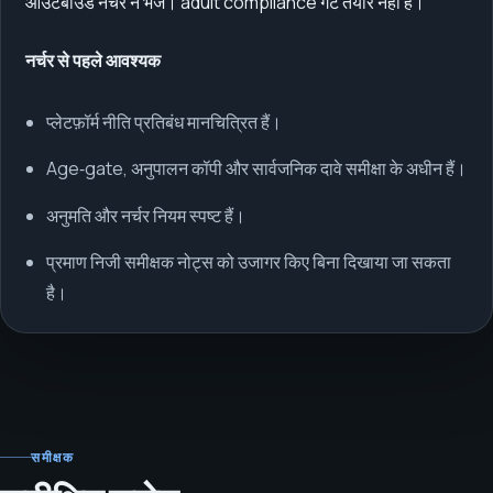
आउटबाउंड नर्चर न भेजें। adult compliance गेट तैयार नहीं है।
नर्चर से पहले आवश्यक
प्लेटफ़ॉर्म नीति प्रतिबंध मानचित्रित हैं।
Age‑gate, अनुपालन कॉपी और सार्वजनिक दावे समीक्षा के अधीन हैं।
अनुमति और नर्चर नियम स्पष्ट हैं।
प्रमाण निजी समीक्षक नोट्स को उजागर किए बिना दिखाया जा सकता
है।
समीक्षक