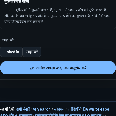
बुक करने से पहले
SEOH ब्रीफ को मैन्युअली देखता है, भुगतान से पहले स्कोप की पुष्टि करता है,
और उसके बाद स्वीकृत स्कोप के अनुरूप SLA होने पर भुगतान के 7 दिनों में पहला
योग्य डिलिवरेबल सेट करता है।
साझा करें
LinkedIn
साझा करें
एक सीमित अगला कदम का अनुरोध करें
यह भी देखें:
सभी सेवाएँ
/
AI Search
/
संसाधन
/
एजेंसियों के लिए white-label
SEO और AI दृश्यता हब
/
फ्रैंचाइज़ टीमों के लिए बहु-लोकेशन SEO समाधान।
/