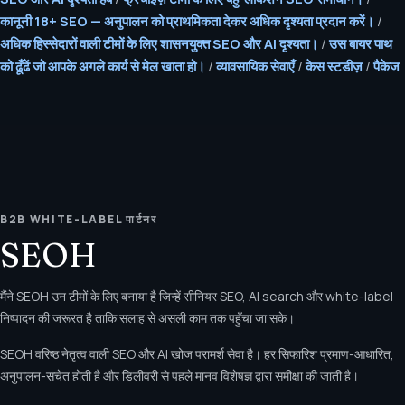
कानूनी 18+ SEO — अनुपालन को प्राथमिकता देकर अधिक दृश्यता प्रदान करें।
/
अधिक हिस्सेदारों वाली टीमों के लिए शासनयुक्त SEO और AI दृश्यता।
/
उस बायर पाथ
को ढूँढें जो आपके अगले कार्य से मेल खाता हो।
/
व्यावसायिक सेवाएँ
/
केस स्टडीज़
/
पैकेज
B2B WHITE-LABEL पार्टनर
SEOH
मैंने SEOH उन टीमों के लिए बनाया है जिन्हें सीनियर SEO, AI search और white-label
निष्पादन की जरूरत है ताकि सलाह से असली काम तक पहुँचा जा सके।
SEOH वरिष्ठ नेतृत्व वाली SEO और AI खोज परामर्श सेवा है। हर सिफारिश प्रमाण-आधारित,
अनुपालन-सचेत होती है और डिलीवरी से पहले मानव विशेषज्ञ द्वारा समीक्षा की जाती है।