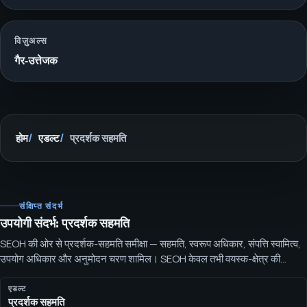
विज़ुअल्स
गैर-उत्तेजक
होम
एडल्ट
प्रदर्शक सहमति
संक्षिप्त संदर्भ
उपयोगी संदर्भ: प्रदर्शक सहमति
SEOH की ओर से प्रदर्शक-सहमति समीक्षा — सहमति, स्वरूप अधिकार, संपत्ति स्वामित्व,
उपयोग अधिकार और अनुमोदन चरण शामिल। SEOH केवल तभी वयस्क-क्षेत्र की
मार्केटिंग की समीक्षा करता है जब सहमति, स्वरूप अधिकार, संपत्ति स्वामित्व, उपयोग
अधिकार और अनुमोदन मार्ग कार्य शुरू होने से पहले स्पष्ट किए गए हों।
एडल्ट
प्रदर्शक सहमति