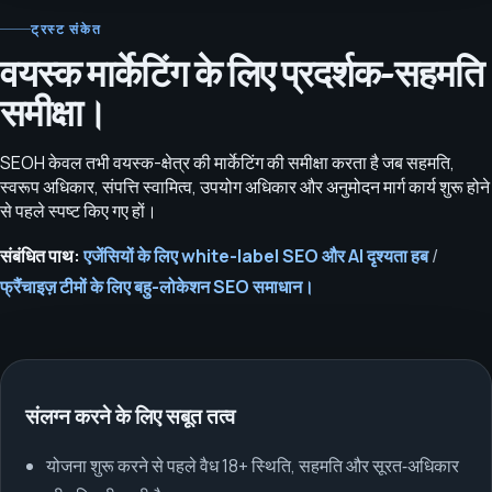
ट्रस्ट संकेत
वयस्क मार्केटिंग के लिए प्रदर्शक-सहमति
समीक्षा।
SEOH केवल तभी वयस्क-क्षेत्र की मार्केटिंग की समीक्षा करता है जब सहमति,
स्वरूप अधिकार, संपत्ति स्वामित्व, उपयोग अधिकार और अनुमोदन मार्ग कार्य शुरू होने
से पहले स्पष्ट किए गए हों।
संबंधित पाथ:
एजेंसियों के लिए white-label SEO और AI दृश्यता हब
/
फ्रैंचाइज़ टीमों के लिए बहु-लोकेशन SEO समाधान।
संलग्न करने के लिए सबूत तत्व
योजना शुरू करने से पहले वैध 18+ स्थिति, सहमति और सूरत‑अधिकार