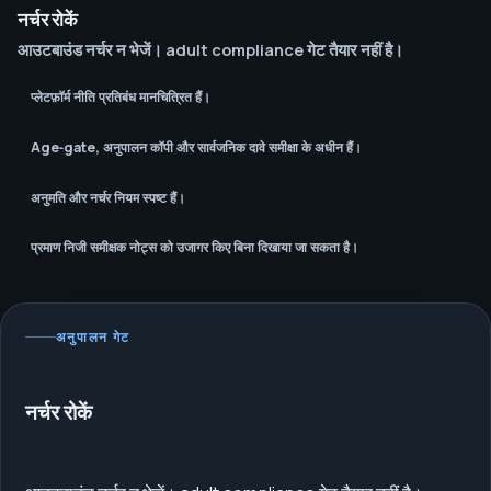
नर्चर रोकें
आउटबाउंड नर्चर न भेजें। adult compliance गेट तैयार नहीं है।
प्लेटफ़ॉर्म नीति प्रतिबंध मानचित्रित हैं।
Age‑gate, अनुपालन कॉपी और सार्वजनिक दावे समीक्षा के अधीन हैं।
अनुमति और नर्चर नियम स्पष्ट हैं।
प्रमाण निजी समीक्षक नोट्स को उजागर किए बिना दिखाया जा सकता है।
अनुपालन गेट
नर्चर रोकें