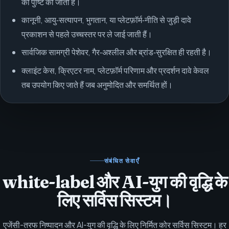
की पुष्टि की जाती है।
कानूनी, आयु‑सत्यापन, भुगतान, या प्लेटफ़ॉर्म‑नीति से जुड़ी दावे
प्रकाशन से पहले उच्चस्तर पर ले जाई जाती हैं।
सार्वजिक सामग्री पेशेवर, गैर‑अश्लील और ब्रांड‑सुरक्षित ही रहती है।
क्लाइंट केस, क्रिएटर नाम, प्लेटफ़ॉर्म परिणाम और प्रदर्शन दावे केवल
तब उपयोग किए जाते हैं जब अनुमोदित और समर्थित हों।
संबंधित सेवाएँ
white-label और AI-युग की वृद्धि के
लिए सर्विस सिस्टम।
एजेंसी-तरफ निष्पादन और AI-युग की वृद्धि के लिए निर्मित कोर सर्विस सिस्टम। हर