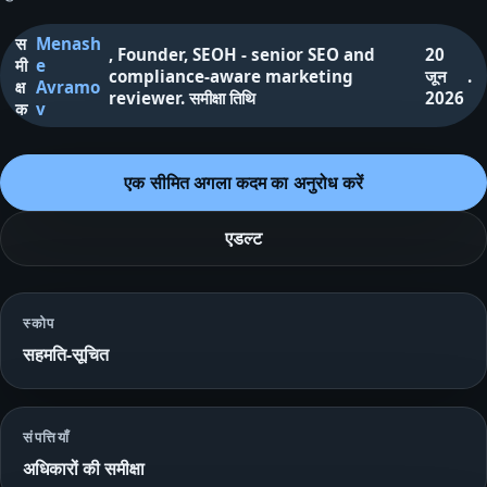
स
Menash
,
Founder, SEOH - senior SEO and
20
मी
e
compliance-aware marketing
जून
.
क्ष
Avramo
reviewer
.
समीक्षा तिथि
2026
क
v
एक सीमित अगला कदम का अनुरोध करें
एडल्ट
स्कोप
सहमति-सूचित
संपत्तियाँ
अधिकारों की समीक्षा