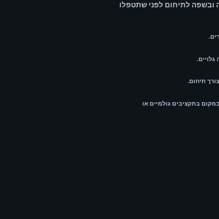
 ובשפה לתיחום לפני שתטפלו
ים.
גלויים.
ורך תיחום.
קום בתקציבים גולמיים או