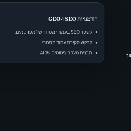
הזדמנויות SEO ו‑GEO
לשפר SEO בעמודי מסחר של מפרסמים.
לבקש סקירת עמוד מסחרי.
תבנית מעקב ציטוטים של AI
וך