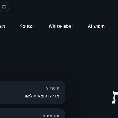
דוא
חיפוש AI
White-label
ענפים
מש
תעשייה
מדיה והוצאות לאור
סוג עמוד