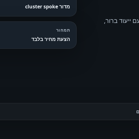
מדור cluster spoke
ם ייעוד ברור,
תמחור
הצעת מחיר בלבד
ם