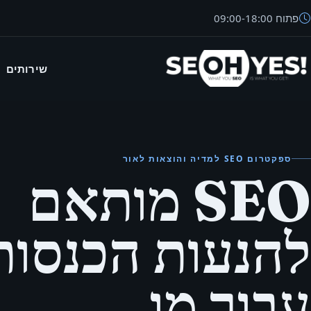
פתוח
18:00
-
09:00
שירותים
SEO
ספקטרום SEO למדיה והוצאות לאור
SEO מותאם
להנעות הכנסות
עבור מו