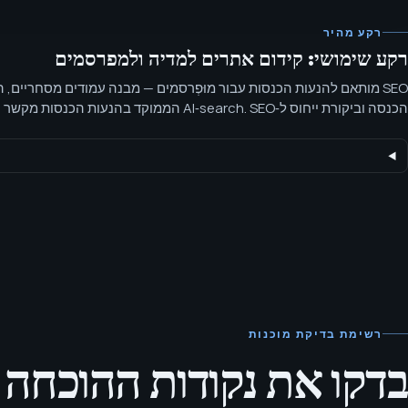
רקע מהיר
רקע שימושי: קידום אתרים למדיה ולמפרסמים
SEO מותאם להנעות הכנסות עבור מוּפְרסמים — מבנה עמודים מסחריים, 
הכנסה וביקורת ייחוס ל‑AI‑search. SEO הממוקד בהנעות הכ
מסלולי הכנסה תוך שמירה על השוואות, גילויים וטעויות בגדר טענות נקיים.
רשימת בדיקת מוכנות
בדקו את נקודות ההוכחה 