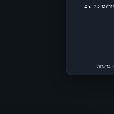
ה כהוכן ליישום.
 בהערות.