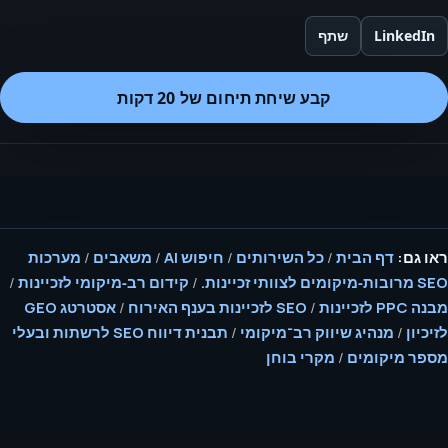
LinkedIn
שתף
קבע שיחת תיחום של 20 דקות
ראו גם:
דף הבית
/
כל השירותים
/
חיפוש AI
/
משאבים
/
מערכות
SEO מרובות‑מיקומים לצוותי זכיינות.
/
קידום רב‑מיקומי לזכיינות
/
מבנה PPC לזכיינות
/
SEO לזכיינות בענף האירוח
/
אסטרטג GEO
לזיכיון
/
מנהיג שיווק רב־מיקומי
/
תבנית דיווח SEO לרשתות ובעלי
מספר מיקומים
/
מקרי בוחן