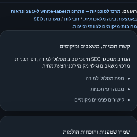
ראו גם:
מרכז לסוכנויות — פתרונות white-label ל‑SEO ונראות
באמצעות בינה מלאכותית.
/
חבילות
/
מערכות SEO
מרובות‑מיקומים לצוותי זכיינות.
קשרו תכניות, משאבים ומיקומים
הנתיב ממסגר SEO חינוכי סביב מסלולי למידה, דפי תכניות,
מרכזי משאבים וגילוי מקומי לפני הצעת מחיר.
מפת מסלולי למידה
מבנה דפי תכניות
קישורים פנימיים מקומיים
שמרו שטענות והוכחות הולמות