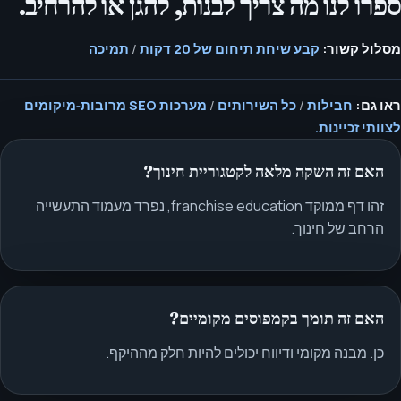
ספרו לנו מה צריך לבנות, להגן או להרחיב.
מסלול קשור:
קבע שיחת תיחום של 20 דקות
/
תמיכה
ראו גם:
חבילות
/
כל השירותים
/
מערכות SEO מרובות‑מיקומים
לצוותי זכיינות.
האם זה השקה מלאה לקטגוריית חינוך?
זהו דף ממוקד franchise education, נפרד מעמוד התעשייה
הרחב של חינוך.
האם זה תומך בקמפוסים מקומיים?
כן. מבנה מקומי ודיווח יכולים להיות חלק מההיקף.