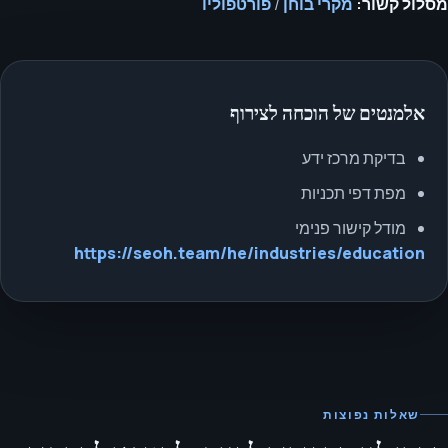
מסלול קשור:
מקרי בוחן
/
פורטפוליו
אלמנטים של הוכחה לצירוף
בדיקת מרכז ידע
מפת דפי תכניות
מודל קישור פנימי
https://seoh.team/he/industries/education
שאלות נפוצות