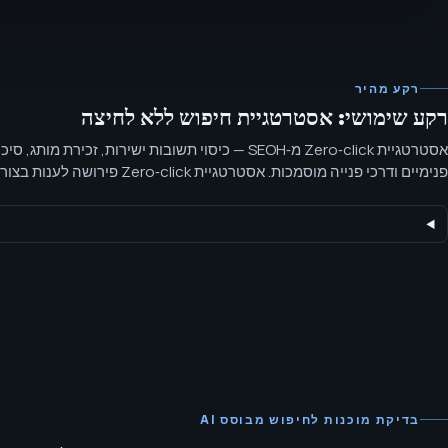
רקע מהיר
רקע שימושי: אסטרטגיית חיפוש ללא לחיצה
פנימיים ודרכי פנייה מוסמכות. אסטרטגיית lick
לזכות באמון גם כשה‑click נדחה, ואז לתת למבקרים מוסמכים סיב
לעומק.
בדיקת מוכנות לחיפוש מבוסס AI