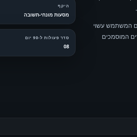
היקף
מסעות מונחי-תשובה
שים שבהם המשתמש עשוי
ים המוסמכים
סדר פעולות ל-90 יום
08