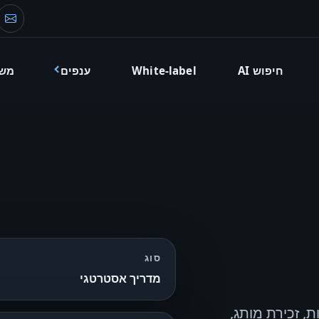
דוא
חיפוש AI
White-label
ענפים
מש
סוג
מדריך אסטרטגי
שובות ישירות, זכירת מותג,