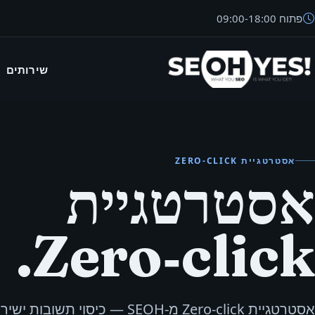
פתוח
18:00
-
09:00
שירותים
SEO
אסטרטגיית ZERO-CLICK
אסטרטגיית
Zero‑click.
אסטרטגיית Zero‑click מ‑SEOH — כיסוי ת