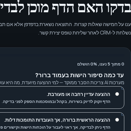
בדקו האם הדף מוכן לבדיקת search
ענו על חמישה שאלות קצרות. התוצאה נשארת בדפדפן אלא אם תבח
נשלחת ל-CRM לאחר שליחת טופס יצירת קשר.
0 מתוך 5 נענו, 0% הושלם
עד כמה סיפור הישות בעמוד ברור?
מערכות AI צריכות הסבר ממוקד — למי ההצעה מיועדת, מה היא עושה ולמה היא אמינה.
ההצעה עדיין רחבה או מעורבת.
הדף זקוק לדיוק בשירות, בקהל ובמוסכמות הספק לפני בדיקה.
ההצעה הראשית ברורה, אך העובדות התומכות דלות.
הדף ניתן לבדיקה, אך ראוי לעבור על הוכחות הישות וקישורים פנ