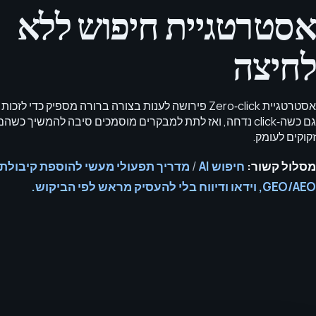
אסטרטגיית חיפוש ללא
לחיצה
אסטרטגיית Zero‑click פירושה לענות בצורה ברורה מספיק כדי לזכו
גם כשה‑click נדחה, ואז לתת למבקרים מוסמכים סיבה להמשיך כשהם
זקוקים לעומק.
מסלול קשור:
חיפוש AI
/
GEO/AEO, וידאו ודיווח בלי להעסיק מראש לפי הביקוש.