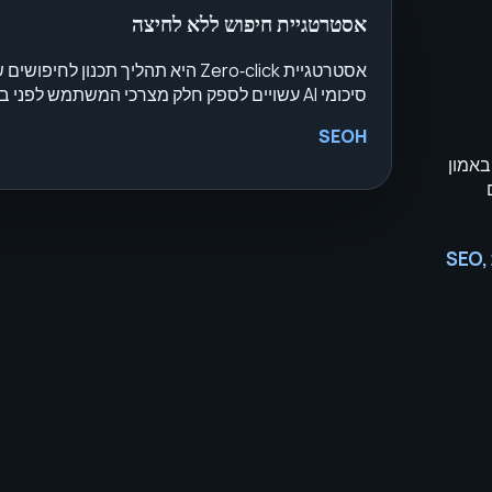
אסטרטגיית חיפוש ללא לחיצה
אסטרטגיית Zero‑click היא תהליך תכנו
סיכומי AI עשויים לספק חלק מצרכי המשתמש לפני ביקור באתר.
SEOH
ת באמון
מדריך תפעולי מעשי להוספת קיבולת SEO,