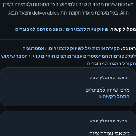
מערכות שירות מרכזיות שנבנו למימוש בצד הסוכנות ולצמיחה בעידן
ה‑AI. בכל מערכת מוגדר הקונה, הת deliverables והצעד הבא.
מסלול קשור:
שיווק ציות למבוגרים
/
SEO מפרסם למבוגרים
ראו גם:
סקירת אימות גיל לשיווק למבוגרים.
/
אסטרטגיה
לפלטפורמות המיינסטרים עבור מותגים חוקיים 18+.
/
הסבר שימוש
מקובל במגזר המבוגרים.
הצעד המומלץ הבא
מרכז שיווק למבוגרים
התחל בקשה זו
הצעד המומלץ הבא
משאבי עמדת ציות