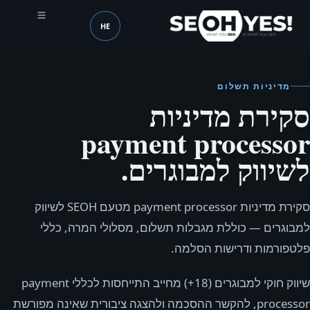
HE
SEOH
שפה (mobile header)
מדיניות תשלום
סקירת מדיניות
payment processor
לשיווק למבוגרים.
סקירת מדיניות payment processor מטעם SEOH לשיווק
למבוגרים — כוללת מגבלות תשלום, מסלולי המרה, כללי
פלטפורמות ודרישות הסלמה.
שיווק חוקי למבוגרים (18+) מחייב התייחסות לכללי payment
processor, להקשר ההסכמה ולהצגה ציבורית שאינה מפורשת