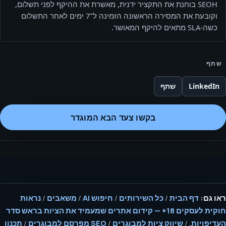
SEOH בוחנת את התקציר ידנית, מאשרת את ההיקף לפני תשלום,
וקובעת את המסירה הראשונה הזמינה ל־7 ימים לאחר התשלום
כשה-SLA מתאים להיקף המאושר.
שתף
LinkedIn
שתף
בקשו צעד הבא המוגדר
ראו גם:
דף הבית
/
כל השירותים
/
חיפוש AI
/
משאבים
/
נראות
חוקית לעסקים 18+ — קידום אתרים שמעמיד את הציות בראש סדר
העדיפויות.
/
שיווק ציות למבוגרים
/
SEO מפרסם למבוגרים
/
תכנון