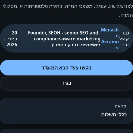
לפני גיבוש טיעונים, משפכי המרה, בחירת פלטפורמות או מסלולי
המרה.
Menash
נבד
,
Founder, SEOH - senior SEO and
20
e
ק על
compliance-aware marketing
ביוני
.
Avramo
ידי
reviewer
.
נבדק בתאריך
2026
v
בקשו צעד הבא המוגדר
בגיר
מראה
כללי תשלום