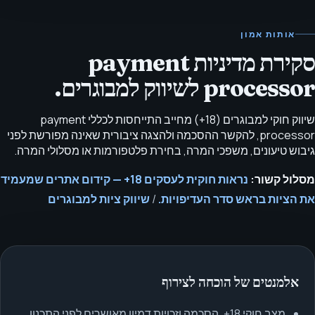
אותות אמון
סקירת מדיניות payment
processor לשיווק למבוגרים.
שיווק חוקי למבוגרים (18+) מחייב התייחסות לכללי payment
processor, להקשר ההסכמה ולהצגה ציבורית שאינה מפורשת לפני
גיבוש טיעונים, משפכי המרה, בחירת פלטפורמות או מסלולי המרה.
מסלול קשור:
נראות חוקית לעסקים 18+ — קידום אתרים שמעמיד
את הציות בראש סדר העדיפויות.
/
שיווק ציות למבוגרים
אלמנטים של הוכחה לצירוף
מצב חוקי 18+, הסכמה וזכויות דמיון מאושרים לפני התכנון.