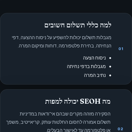
למה כללי תשלום חשובים
מגבלות תשלום יכולות להשפיע על ניסוח ההצעה, דפי
הנחיתה, בחירת פלטפורמה, דוחות ומיקום המרה.
01
ניסוח הצעה
מגבלות בדפי נחיתה
נתיב המרה
מה SEOH יכולה למפות
הסקירה מזהה מקרים שבהם אי־ודאות במדיניות
תשלום אמורה לחסום החלטות עותק, קריאייטיב, משפך
02
או פלטפורמה עד לאישור הבעלים.