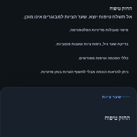
החזק טיפוח
אל תשלח טיפוח יוצא. שער הציות למבוגרים אינו מוכן.
מיפוי מגבלות מדיניות הפלטפורמה.
בדיקת שער גיל, ניסוח ציות וטענות פומביות.
כללי הסכמה וטיפוח מפורשים.
ניתן להראות הוכחה מבלי לחשוף הערות בוחן פרטיות.
שער ציות
החזק טיפוח