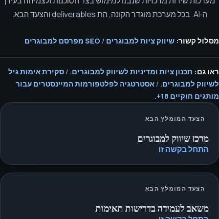
מערכות שירות מרכזיות שנבנו למימוש בצד הסוכנות ולצמיחה בעידן
ה‑AI. בכל מערכת מוגדר הקונה, הת deliverables והצעד הבא.
מסלול קשור:
שיווק ציות למבוגרים
/
SEO מפרסם למבוגרים
ראו גם:
תכנון ציות ומדיניות לשיווק למבוגרים.
/
סקירת אימות גיל
לשיווק למבוגרים.
/
אסטרטגיה לפלטפורמות המיינסטרים עבור
מותגים חוקיים 18+.
הצעד המומלץ הבא
מרכז שיווק למבוגרים
התחל בקשה זו
הצעד המומלץ הבא
משאב לעמידה בדרישות תאימות
התחל בקשה זו