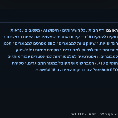
ראו גם:
דף הבית
/
כל השירותים
/
חיפוש AI
/
משאבים
/
נראות
חוקית לעסקים 18+ — קידום אתרים שמעמיד את הציות בראש סדר
העדיפויות.
/
שיווק ציות למבוגרים
/
SEO מפרסם למבוגרים
/
תכנון
ציות ומדיניות לשיווק למבוגרים.
/
סקירת אימות גיל לשיווק
למבוגרים.
/
אסטרטגיה לפלטפורמות המיינסטרים עבור מותגים
חוקיים 18+.
/
הסבר שימוש מקובל במגזר המבוגרים.
/
סקירת
Pornhub SEO עם בדיקות עמידה ב‑lawful 18+.
שותף WHITE-LABEL B2B