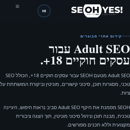
HE
SEOH
שפה (mobile header)
קידום אתרי מבוגרים
Adult SEO עבור
עסקים חוקיים 18+.
Adult SEO מטעם SEOH עבור עסקים חוקיים 18+, הכולל SEO
טכני, מסגרות תוכן, סיכוני קישורים, מוניטין וביקורת המושתתת על
ציות.
SEOH מסמנת את היקף Adult SEO סביב נראות חיפוש, היגיינה
טכנית, מבנה תוכן וניהול סיכוני מוניטין, תוך הצגה ציבורית
מקצועית וללא תכנים מפורשים.