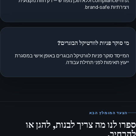
compliance‑first וללא תוכן מפורש — רק חזות מקצועית
ויצירתיות brand‑safe.
מי סוקר פניות לוורטיקל הבוגרים?
המייסד סוקר פניות לוורטיקל הבוגרים באופן אישי במסגרת
ייעוץ תאימות לפני תחילת עבודה.
הצעד המומלץ הבא
ספרו לנו מה צריך לבנות, להגן או
להרחיב.