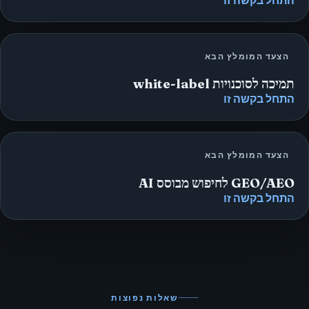
הצעד המומלץ הבא
תמיכה לסוכנויות white-label
התחל בקשה זו
הצעד המומלץ הבא
GEO/AEO לחיפוש מבוסס AI
התחל בקשה זו
שאלות נפוצות