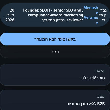
Menash
נבד
,
Founder, SEOH - senior SEO and
20
e
ק על
compliance-aware marketing
ביוני
.
Avramo
ידי
reviewer
.
נבדק בתאריך
2026
v
בקשו צעד הבא המוגדר
בגיר
היקף
חוקי 18+ בלבד
מצב
B2B ללא תוכן מפורש