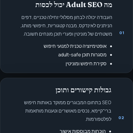
מה Adult SEO יכול לכסות
העבודה יכולה לבחון מסלולי זחילה טכניים, דפים
הניתנים לאינדקס, מבנה קטגוריות, חיפושי מותג,
01
משטחים של מוניטין ופערי תוכן מונחים תשובה.
אופטימיזציה טכנית למנועי חיפוש
מסגרות תוכן adult-safe
סקירת חיפוש ומוניטין
גבולות קישורים ותוכן
SEO בתחום המבוגרים ממוקד באותות חיפוש
ברי־קיימא, נכסים מאושרים וטענות מותאמות
02
לפלטפורמות.
הוכחות מבוססות אישור