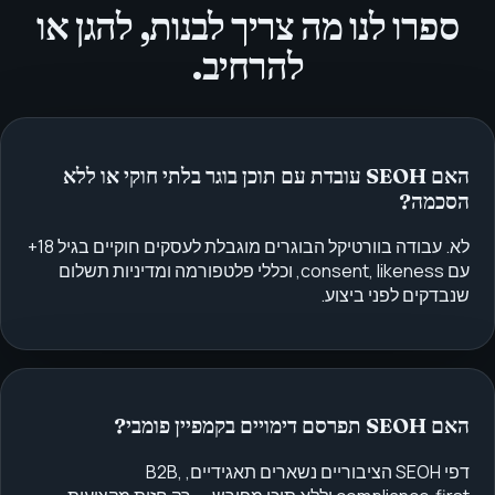
ספרו לנו מה צריך לבנות, להגן או
להרחיב.
האם SEOH עובדת עם תוכן בוגר בלתי חוקי או ללא
הסכמה?
לא. עבודה בוורטיקל הבוגרים מוגבלת לעסקים חוקיים בגיל 18+
עם consent, likeness, וכללי פלטפורמה ומדיניות תשלום
שנבדקים לפני ביצוע.
האם SEOH תפרסם דימויים בקמפיין פומבי?
דפי SEOH הציבוריים נשארים תאגידיים, B2B,