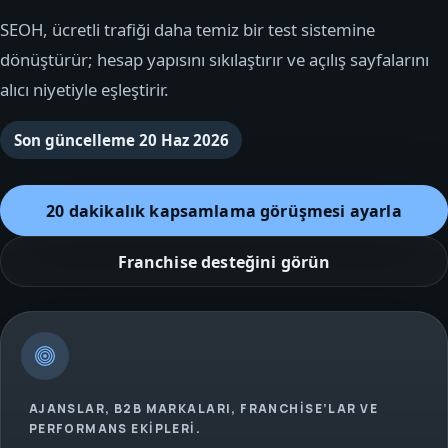
SEOH, ücretli trafiği daha temiz bir test sistemine
dönüştürür; hesap yapısını sıkılaştırır ve açılış sayfalarını
alıcı niyetiyle eşleştirir.
Son güncelleme
20 Haz 2026
20 dakikalık kapsamlama görüşmesi ayarla
Franchise desteğini görün
AJANSLAR, B2B MARKALARI, FRANCHISE’LAR VE
PERFORMANS EKIPLERI.