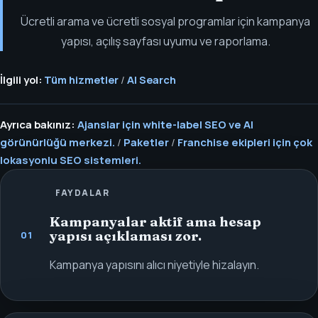
Ücretli arama ve ücretli sosyal programlar için kampanya
yapısı, açılış sayfası uyumu ve raporlama.
İlgili yol:
Tüm hizmetler
/
AI Search
Ayrıca bakınız:
Ajanslar için white-label SEO ve AI
görünürlüğü merkezi.
/
Paketler
/
Franchise ekipleri için çok
lokasyonlu SEO sistemleri.
FAYDALAR
Kampanyalar aktif ama hesap
yapısı açıklaması zor.
01
Kampanya yapısını alıcı niyetiyle hizalayın.