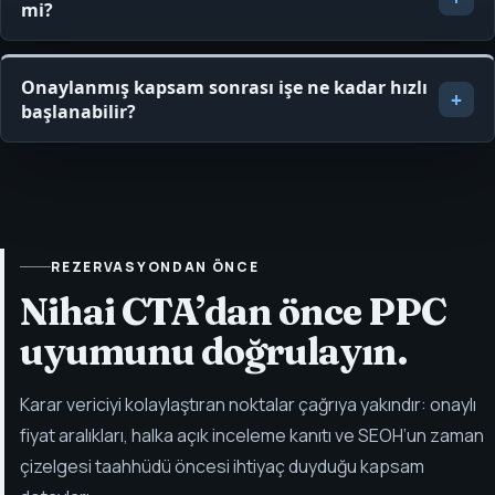
mi?
Onaylanmış kapsam sonrası işe ne kadar hızlı
başlanabilir?
REZERVASYONDAN ÖNCE
Nihai CTA’dan önce PPC
uyumunu doğrulayın.
Karar vericiyi kolaylaştıran noktalar çağrıya yakındır: onaylı
fiyat aralıkları, halka açık inceleme kanıtı ve SEOH’un zaman
çizelgesi taahhüdü öncesi ihtiyaç duyduğu kapsam