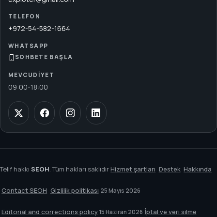
TELEFON
+972-54-582-1664
WHATSAPP
SOHBETE BAŞLA
MEVCUDIYET
09:00
-
18:00
Telif hakkı
SEOH
. Tüm hakları saklıdır
Hizmet şartları
Destek
Hakkında
Contact SEOH
Gizlilik politikası
25 Mayıs 2026
Editorial and corrections policy
İptal ve veri silme
15 Haziran 2026