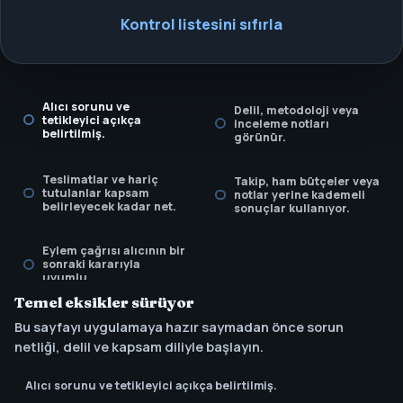
Kontrol listesini sıfırla
Alıcı sorunu ve
Delil, metodoloji veya
tetikleyici açıkça
inceleme notları
belirtilmiş.
görünür.
Teslimatlar ve hariç
Takip, ham bütçeler veya
tutulanlar kapsam
notlar yerine kademeli
belirleyecek kadar net.
sonuçlar kullanıyor.
Eylem çağrısı alıcının bir
sonraki kararıyla
uyumlu.
Temel eksikler sürüyor
Bu sayfayı uygulamaya hazır saymadan önce sorun
netliği, delil ve kapsam diliyle başlayın.
Alıcı sorunu ve tetikleyici açıkça belirtilmiş.