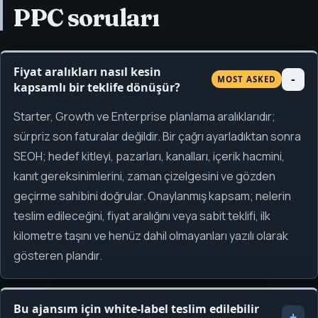
PPC soruları
Fiyat aralıkları nasıl kesin
MOST ASKED
kapsamlı bir teklife dönüşür?
Starter, Growth ve Enterprise planlama aralıklarıdır;
sürpriz son faturalar değildir. Bir çağrı ayarladıktan sonra
SEOH; hedef kitleyi, pazarları, kanalları, içerik hacmini,
kanıt gereksinimlerini, zaman çizelgesini ve gözden
geçirme sahibini doğrular. Onaylanmış kapsam; nelerin
teslim edileceğini, fiyat aralığını veya sabit teklifi, ilk
kilometre taşını ve henüz dahil olmayanları yazılı olarak
gösteren plandır.
Bu ajansım için white-label teslim edilebilir