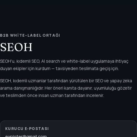
B2B WHITE-LABEL ORTAĞI
SEOH
SEOH'u, kıdemli SEO, AI search ve white-label uygulamaya ihtiyaç
duyan ekipler için kurdum — tavsiyeden teslimata geçiş için.
SEOH, kıdemli uzmanlar tarafından yürütülen bir SEO ve yapay zeka
arama danışmanlığıdır. Her öneri kanıta dayanır, uyumluluğu gözetir
ve teslimden önce insan uzman tarafından incelenir.
KURUCU E‑POSTASI
exploter@gmail.com