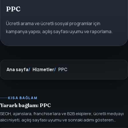
PPC
Ücretli arama ve ücretli sosyal programlar için
kampanya yapısı, açılış sayfası uyumu ve raporlama.
Ana sayfa
Hizmetler
PPC
KISA BAĞLAM
Yararlı bağlam: PPC
SEOH, ajanslara, franchise’lara ve B2B ekiplere; ücretli medyayı
alıcı niyeti, açılış sayfası uyumu ve sonraki adımı gösteren
raporlama etrafında sıkılaştırmalarında yardımcı olur — yalnızca