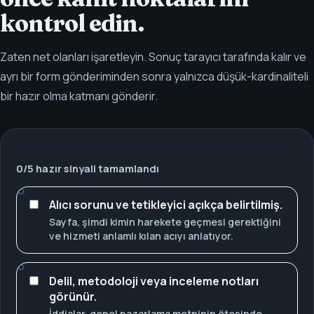
kontrol edin.
Zaten net olanları işaretleyin. Sonuç tarayıcı tarafında kalır ve
ayrı bir form gönderiminden sonra yalnızca düşük-kardinaliteli
bir hazır olma katmanı gönderir.
0
/
5
hazır sinyali tamamlandı
Alıcı sorunu ve tetikleyici açıkça belirtilmiş.
Sayfa, şimdi kimin harekete geçmesi gerektiğini
ve hizmeti anlamlı kılan acıyı anlatıyor.
Delil, metodoloji veya inceleme notları
görünür.
İddialar, genel pazarlama metninin ötesinde