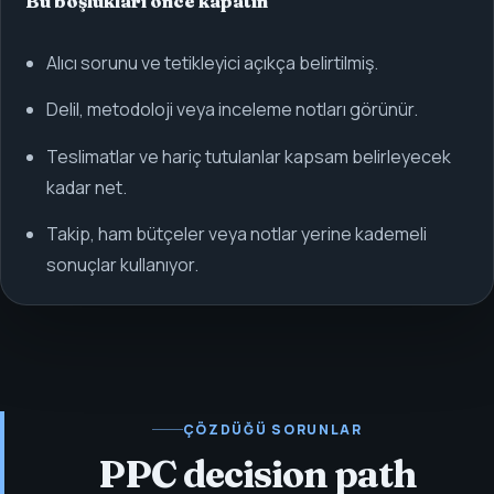
Bu boşlukları önce kapatın
Alıcı sorunu ve tetikleyici açıkça belirtilmiş.
Delil, metodoloji veya inceleme notları görünür.
Teslimatlar ve hariç tutulanlar kapsam belirleyecek
kadar net.
Takip, ham bütçeler veya notlar yerine kademeli
sonuçlar kullanıyor.
ÇÖZDÜĞÜ SORUNLAR
PPC decision path