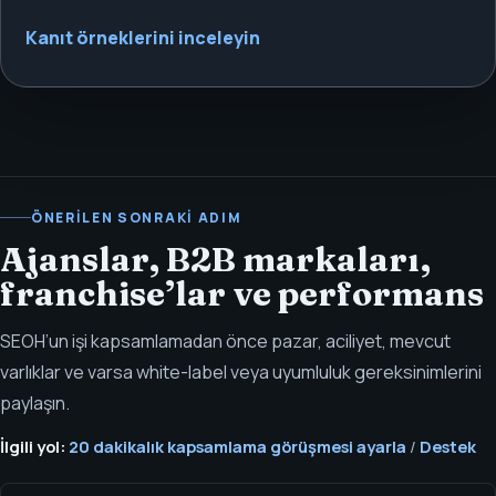
Kanıt örneklerini inceleyin
ÖNERILEN SONRAKI ADIM
Ajanslar, B2B markaları,
franchise’lar ve performans
SEOH’un işi kapsamlamadan önce pazar, aciliyet, mevcut
varlıklar ve varsa white-label veya uyumluluk gereksinimlerini
paylaşın.
İlgili yol:
20 dakikalık kapsamlama görüşmesi ayarla
/
Destek