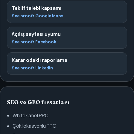
Teklif talebi kapsamı
See proof:
Google Maps
Açılış sayfası uyumu
See proof:
Facebook
Karar odaklı raporlama
See proof:
LinkedIn
SEO ve GEO fırsatları
White-label PPC
Çok lokasyonlu PPC