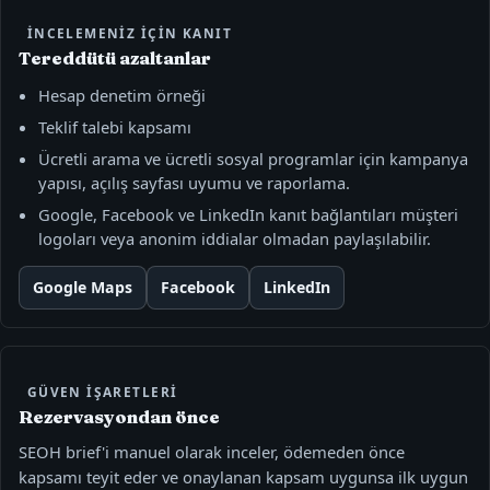
İNCELEMENIZ IÇIN KANIT
Tereddütü azaltanlar
Hesap denetim örneği
Teklif talebi kapsamı
Ücretli arama ve ücretli sosyal programlar için kampanya
yapısı, açılış sayfası uyumu ve raporlama.
Google, Facebook ve LinkedIn kanıt bağlantıları müşteri
logoları veya anonim iddialar olmadan paylaşılabilir.
Google Maps
Facebook
LinkedIn
GÜVEN IŞARETLERI
Rezervasyondan önce
SEOH brief'i manuel olarak inceler, ödemeden önce
kapsamı teyit eder ve onaylanan kapsam uygunsa ilk uygun