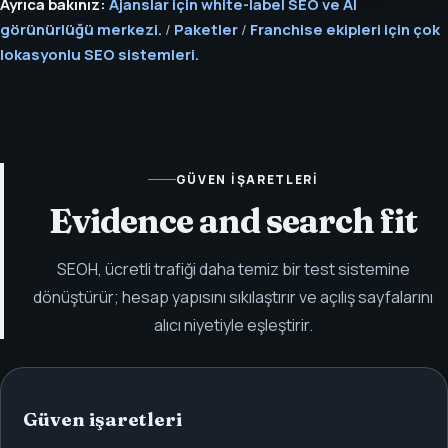
Ayrıca bakınız:
Ajanslar için white-label SEO ve AI
görünürlüğü merkezi.
/
Paketler
/
Franchise ekipleri için çok
lokasyonlu SEO sistemleri.
GÜVEN IŞARETLERI
Evidence and search fit
SEOH, ücretli trafiği daha temiz bir test sistemine
dönüştürür; hesap yapısını sıkılaştırır ve açılış sayfalarını
alıcı niyetiyle eşleştirir.
Güven işaretleri