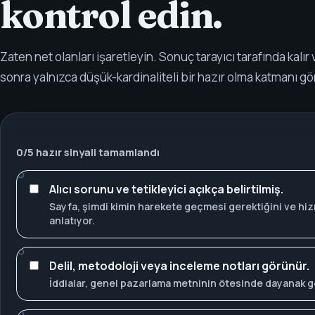
kontrol edin.
Zaten net olanları işaretleyin. Sonuç tarayıcı tarafında kalı
sonra yalnızca düşük-kardinaliteli bir hazır olma katmanı gö
0
/
5
hazır sinyali tamamlandı
Alıcı sorunu ve tetikleyici açıkça belirtilmiş.
Sayfa, şimdi kimin harekete geçmesi gerektiğini ve hizm
anlatıyor.
Delil, metodoloji veya inceleme notları görünür.
İddialar, genel pazarlama metninin ötesinde dayanak g