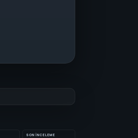
SON INCELEME