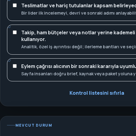
Teslimatlar ve hariç tutulanlar kapsam belirleye
Bir lider ilk incelemeyi, devri ve sonraki adımı anlayabili
Takip, ham bütçeler veya notlar yerine kademeli
kullanıyor.
Analitik, özel iş ayrıntısı değil; ilerleme bantları ve se
Eylem çağrısı alıcının bir sonraki kararıyla uyumlu
Sayfa insanları doğru brief, kaynak veya paket yoluna y
Kontrol listesini sıfırla
MEVCUT DURUM