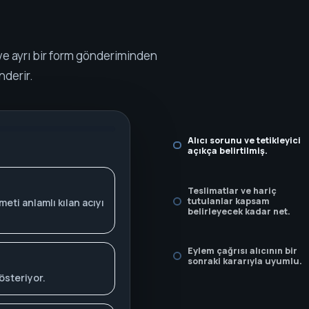
r ve ayrı bir form gönderiminden
nderir.
Alıcı sorunu ve tetikleyici
açıkça belirtilmiş.
Teslimatlar ve hariç
tutulanlar kapsam
eti anlamlı kılan acıyı
belirleyecek kadar net.
Eylem çağrısı alıcının bir
sonraki kararıyla uyumlu.
österiyor.