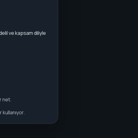
lil ve kapsam diliyle
r net.
 kullanıyor.