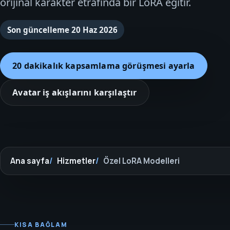
orijinal karakter etrafında bir LoRA eğitir.
Son güncelleme
20 Haz 2026
20 dakikalık kapsamlama görüşmesi ayarla
Avatar iş akışlarını karşılaştır
Ana sayfa
Hizmetler
Özel LoRA Modelleri
KISA BAĞLAM