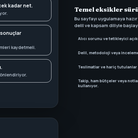
cek kadar net.
Temel eksikler sür
yor.
Bu sayfayı uygulamaya hazır
delil ve kapsam diliyle başlay
 sonuçlar
Alıcı sorunu ve tetikleyici açık
çimleri kaydetmeli.
Delil, metodoloji veya incelem
.
Teslimatlar ve hariç tutulanla
önlendiriyor.
Takip, ham bütçeler veya notla
kullanıyor.