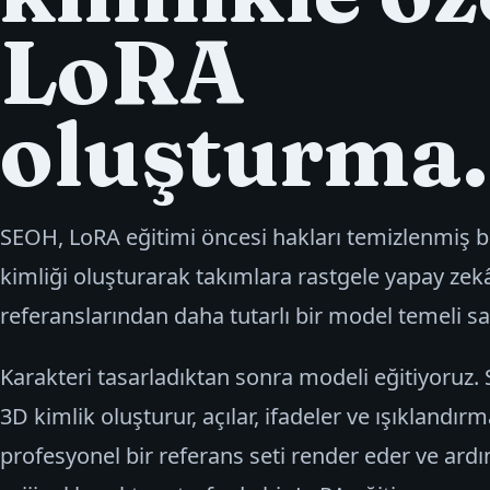
LoRA
oluşturma.
SEOH, LoRA eğitimi öncesi hakları temizlenmiş b
kimliği oluşturarak takımlara rastgele yapay zek
referanslarından daha tutarlı bir model temeli sa
Karakteri tasarladıktan sonra modeli eğitiyoruz. 
3D kimlik oluşturur, açılar, ifadeler ve ışıklandı
profesyonel bir referans seti render eder ve ardı