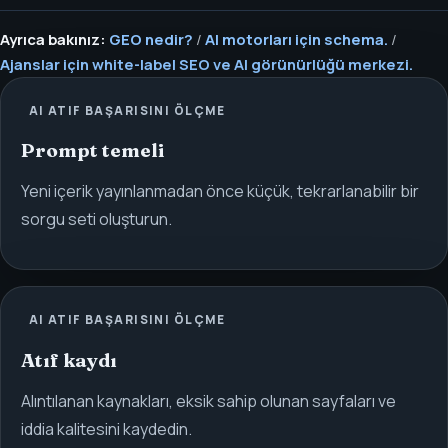
Ayrıca bakınız:
GEO nedir?
/
AI motorları için schema.
/
Ajanslar için white-label SEO ve AI görünürlüğü merkezi.
AI ATIF BAŞARISINI ÖLÇME
Prompt temeli
Yeni içerik yayınlanmadan önce küçük, tekrarlanabilir bir
sorgu seti oluşturun.
AI ATIF BAŞARISINI ÖLÇME
Atıf kaydı
Alıntılanan kaynakları, eksik sahip olunan sayfaları ve
iddia kalitesini kaydedin.