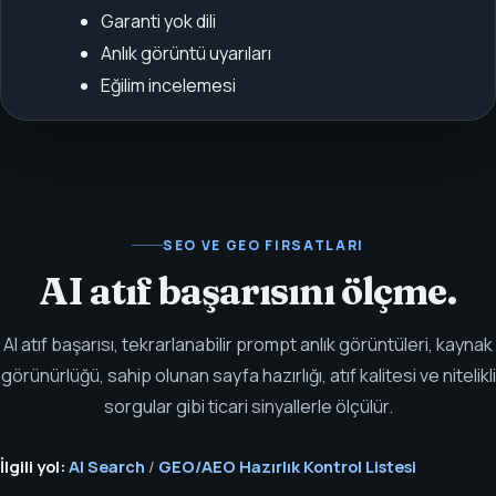
Garanti yok dili
Anlık görüntü uyarıları
Eğilim incelemesi
SEO VE GEO FIRSATLARI
AI atıf başarısını ölçme.
AI atıf başarısı, tekrarlanabilir prompt anlık görüntüleri, kaynak
görünürlüğü, sahip olunan sayfa hazırlığı, atıf kalitesi ve nitelikli
sorgular gibi ticari sinyallerle ölçülür.
İlgili yol:
AI Search
/
GEO/AEO Hazırlık Kontrol Listesi