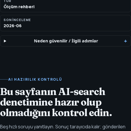
TÜR
Ölçüm rehberi
SON INCELEME
2026-06
Neden güvenilir
/
İlgili adımlar
AI HAZIRILIK KONTROLÜ
Bu sayfanın AI-search
denetimine hazır olup
olmadığını kontrol edin.
Beş hızlı soruyu yanıtlayın. Sonuç tarayıcıda kalır; gönderilen