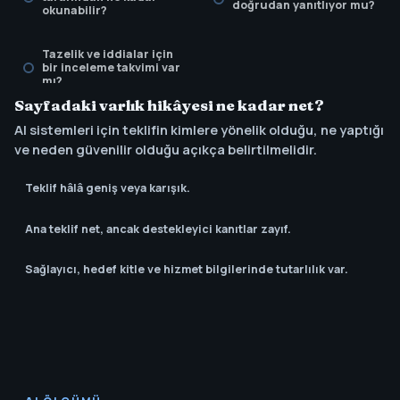
doğrudan yanıtlıyor mu?
okunabilir?
Tazelik ve iddialar için
bir inceleme takvimi var
mı?
Sayfadaki varlık hikâyesi ne kadar net?
AI sistemleri için teklifin kimlere yönelik olduğu, ne yaptığı
ve neden güvenilir olduğu açıkça belirtilmelidir.
Teklif hâlâ geniş veya karışık.
Ana teklif net, ancak destekleyici kanıtlar zayıf.
Sağlayıcı, hedef kitle ve hizmet bilgilerinde tutarlılık var.