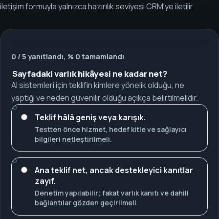
iletişim formuyla yalnızca hazırılık seviyesi CRM'ye iletilir.
0 / 5 yanıtlandı, % 0 tamamlandı
Sayfadaki varlık hikâyesi ne kadar net?
AI sistemleri için teklifin kimlere yönelik olduğu, ne
yaptığı ve neden güvenilir olduğu açıkça belirtilmelidir.
Teklif hâlâ geniş veya karışık.
Testten önce hizmet, hedef kitle ve sağlayıcı
bilgileri netleştirilmeli.
Ana teklif net, ancak destekleyici kanıtlar
zayıf.
Denetim yapılabilir; fakat varlık kanıtı ve dahili
bağlantılar gözden geçirilmeli.