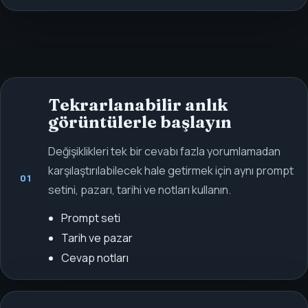
Tekrarlanabilir anlık
görüntülerle başlayın
Değişiklikleri tek bir cevabı fazla yorumlamadan
karşılaştırılabilecek hale getirmek için aynı prompt
01
setini, pazarı, tarihi ve notları kullanın.
Prompt seti
Tarih ve pazar
Cevap notları