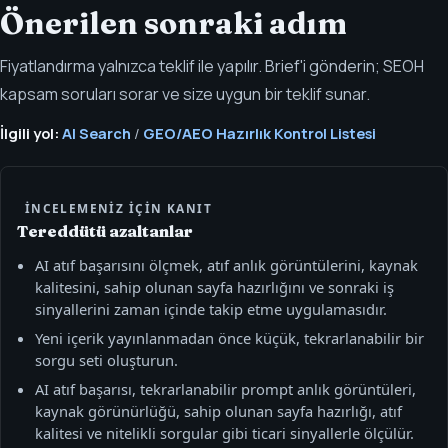
Önerilen sonraki adım
Fiyatlandırma yalnızca teklif ile yapılır. Brief'i gönderin; SEOH
kapsam soruları sorar ve size uygun bir teklif sunar.
İlgili yol:
AI Search
/
GEO/AEO Hazırlık Kontrol Listesi
İNCELEMENIZ IÇIN KANIT
Tereddütü azaltanlar
AI atıf başarısını ölçmek, atıf anlık görüntülerini, kaynak
kalitesini, sahip olunan sayfa hazırlığını ve sonraki iş
sinyallerini zaman içinde takip etme uygulamasıdır.
Yeni içerik yayınlanmadan önce küçük, tekrarlanabilir bir
sorgu seti oluşturun.
AI atıf başarısı, tekrarlanabilir prompt anlık görüntüleri,
kaynak görünürlüğü, sahip olunan sayfa hazırlığı, atıf
kalitesi ve nitelikli sorgular gibi ticari sinyallerle ölçülür.