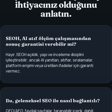
ihtiyacınız olduğunu
anlatın.
SEOH, AI atıf ölçüm çalışmasından
sonuç garantisi verebilir mi?
Hayır. SEOH açıklık, yapı ve inceleme disiplini
iyileştirebilir; ancak AI yanıtları, atıflar, sıralamalar,
platform erişimi veya üretilen ifadeler için garanti
vermez.
Bu, geleneksel SEO ile nasıl bağlantılı?
GEO/AEO, faydalı sayfalar, taranabilir içerik, dahili