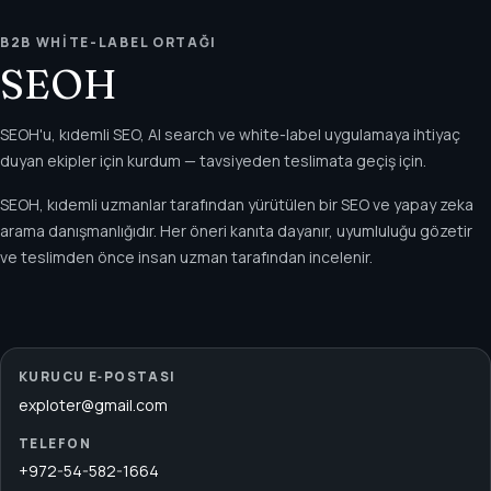
B2B WHITE-LABEL ORTAĞI
SEOH
SEOH'u, kıdemli SEO, AI search ve white-label uygulamaya ihtiyaç
duyan ekipler için kurdum — tavsiyeden teslimata geçiş için.
SEOH, kıdemli uzmanlar tarafından yürütülen bir SEO ve yapay zeka
arama danışmanlığıdır. Her öneri kanıta dayanır, uyumluluğu gözetir
ve teslimden önce insan uzman tarafından incelenir.
KURUCU E‑POSTASI
exploter@gmail.com
TELEFON
+972-54-582-1664