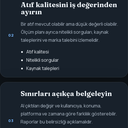
Atıf kalitesini iş değerinden
ayırın
Bir atıf mevcut olabilir ama düşük değerli olabilir.
Ölçüm planı ayrıca nitelikli sorguları, kaynak
02
taleplerini ve marka talebini izlemelidir.
Atıf kalitesi
Nitelikli sorgular
Kaynak talepleri
Sınırları açıkça belgeleyin
AI çıktıları değişir ve kullanıcıya, konuma,
platforma ve zamana göre farklılık gösterebilir.
03
Raporlar bu belirsizliği açıklamalıdır.