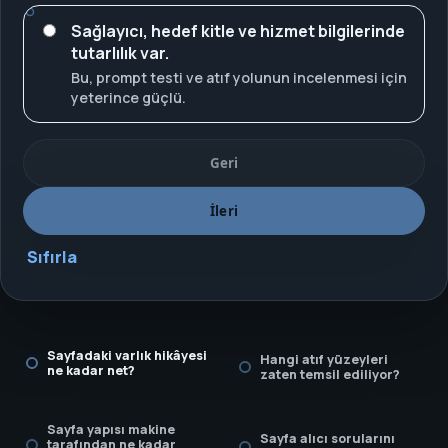
Sağlayıcı, hedef kitle ve hizmet bilgilerinde
tutarlılık var.
Bu, prompt testi ve atıf yolunun incelenmesi için
yeterince güçlü.
Geri
İleri
Sıfırla
Sayfadaki varlık hikâyesi
Hangi atıf yüzeyleri
ne kadar net?
zaten temsil ediliyor?
Sayfa yapısı makine
Sayfa alıcı sorularını
tarafından ne kadar