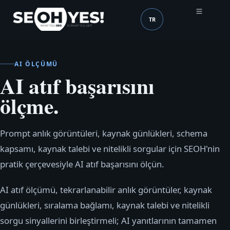
TR
SEOH
Dil (mobile header)
AI ÖLÇÜMÜ
AI atıf başarısını
ölçme.
Prompt anlık görüntüleri, kaynak günlükleri, schema
kapsamı, kaynak talebi ve nitelikli sorgular için SEOH'nin
pratik çerçevesiyle AI atıf başarısını ölçün.
AI atıf ölçümü, tekrarlanabilir anlık görüntüler, kaynak
günlükleri, sıralama bağlamı, kaynak talebi ve nitelikli
sorgu sinyallerini birleştirmeli; AI yanıtlarının tamamen