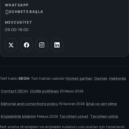
WHATSAPP
SOHBETE BAŞLA
MEVCUDIYET
09:00
-
18:00
Telif hakkı
SEOH
. Tüm hakları saklıdır
Hizmet şartları
Destek
Hakkında
Contact SEOH
Gizlilik politikası
25 Mayıs 2026
Editorial and corrections policy
İptal ve veri silme
15 Haziran 2026
Erişilebilirlik bildirimi
Tercihleri yönet
Tercihleri sıfırla
9 Mayıs 2026
Net arama stratejileri ve erişilebilir kullanıcı yolculukları için tasarlandı.