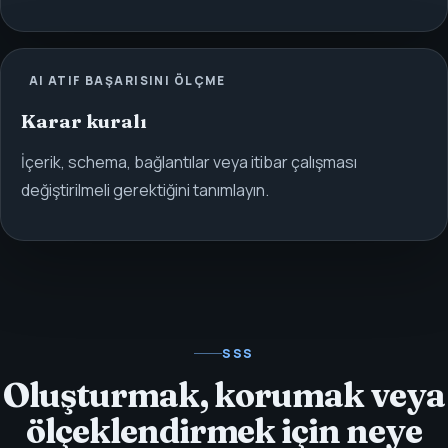
AI ATIF BAŞARISINI ÖLÇME
Karar kuralı
İçerik, schema, bağlantılar veya itibar çalışması
değiştirilmeli gerektiğini tanımlayın.
SSS
Oluşturmak, korumak veya
ölçeklendirmek için neye