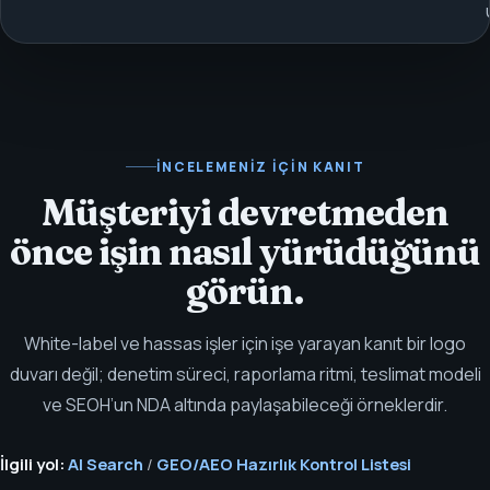
İNCELEMENIZ IÇIN KANIT
Müşteriyi devretmeden
önce işin nasıl yürüdüğünü
görün.
White-label ve hassas işler için işe yarayan kanıt bir logo
duvarı değil; denetim süreci, raporlama ritmi, teslimat modeli
ve SEOH’un NDA altında paylaşabileceği örneklerdir.
İlgili yol:
AI Search
/
GEO/AEO Hazırlık Kontrol Listesi