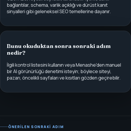
bağlantılar, schema, varlık açıklığı ve dürüst kanıt
sinyalleri gibi geleneksel SEO temellerine dayanır.
Bunu okuduktan sonra sonraki adım
nedir?
İlgili kontrol listesini kullanın veya Menashe'den manuel
bir AI görünürlüğü denetimi isteyin; böylece siteyi,
pazarı, öncelikli sayfaları ve kısıtları gözden geçirebilir.
ÖNERILEN SONRAKI ADIM