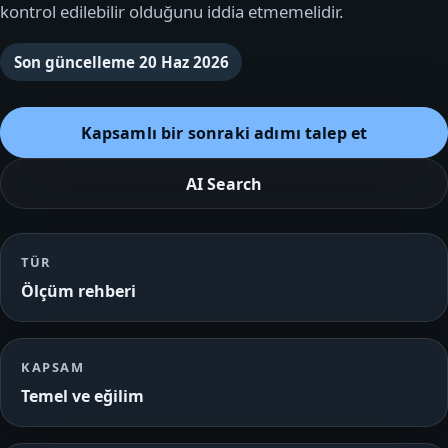
kontrol edilebilir olduğunu iddia etmemelidir.
Son güncelleme
20 Haz 2026
Kapsamlı bir sonraki adımı talep et
AI Search
TÜR
Ölçüm rehberi
KAPSAM
Temel ve eğilim