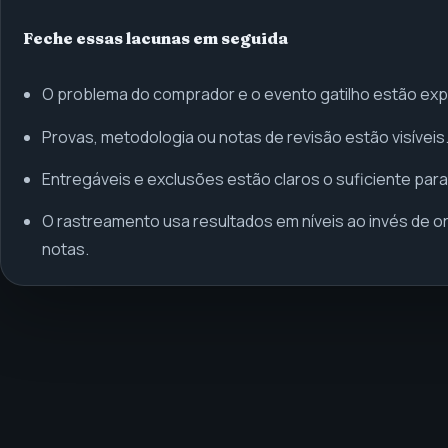
Feche essas lacunas em seguida
O problema do comprador e o evento gatilho estão expl
Provas, metodologia ou notas de revisão estão visíveis
Entregáveis e exclusões estão claros o suficiente para
O rastreamento usa resultados em níveis ao invés de 
notas.