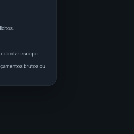
ícitos.
.
 delimitar escopo.
orçamentos brutos ou