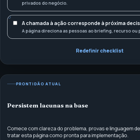
privados do negócio.
A chamada à ação corresponde à próxima deci
A página direciona as pessoas ao briefing, recurso ou 
Redefinir checklist
PRONTIDÃO ATUAL
Persistem lacunas na base
Comece com clareza do problema, provas e linguagem d
tratar esta página como pronta para implementação.