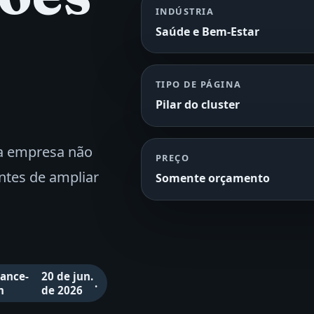
INDÚSTRIA
Saúde e Bem‑Estar
TIPO DE PÁGINA
Pilar do cluster
a empresa não
PREÇO
ntes de ampliar
Somente orçamento
iance-
20 de jun.
.
m
de 2026