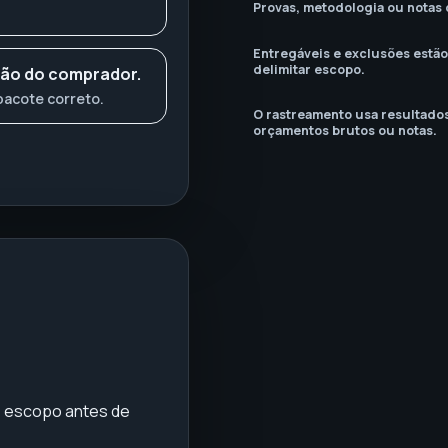
Provas, metodologia ou notas d
Entregáveis e exclusões estão 
delimitar escopo.
são do comprador.
pacote correto.
O rastreamento usa resultados
orçamentos brutos ou notas.
e escopo antes de