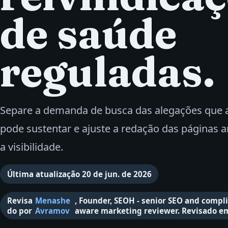
de saúde
reguladas.
Separe a demanda de busca das alegações que 
pode sustentar e ajuste a redação das páginas a
a visibilidade.
Última atualização
20 de jun. de 2026
Revisa
Menashe
,
Founder, SEOH - senior SEO and compl
do por
Avramov
aware marketing reviewer
.
Revisado e