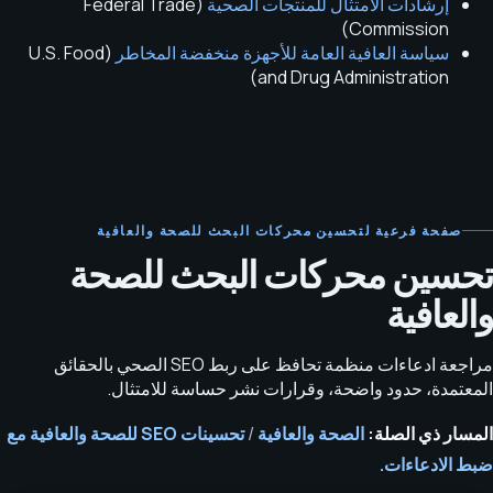
إرشادات الامتثال للمنتجات الصحية
(
Federal Trade
)
Commission
سياسة العافية العامة للأجهزة منخفضة المخاطر
(
U.S. Food
)
and Drug Administration
صفحة فرعية لتحسين محركات البحث للصحة والعافية
تحسين محركات البحث للصحة
والعافية
مراجعة ادعاءات منظمة تحافظ على ربط SEO الصحي بالحقائق
المعتمدة، حدود واضحة، وقرارات نشر حساسة للامتثال.
المسار ذي الصلة:
الصحة والعافية
/
تحسينات SEO للصحة والعافية مع
ضبط الادعاءات.