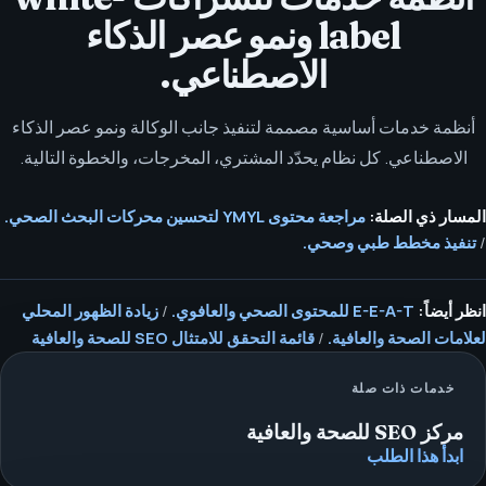
label ونمو عصر الذكاء
الاصطناعي.
أنظمة خدمات أساسية مصممة لتنفيذ جانب الوكالة ونمو عصر الذكاء
الاصطناعي. كل نظام يحدّد المشتري، المخرجات، والخطوة التالية.
المسار ذي الصلة:
مراجعة محتوى YMYL لتحسين محركات البحث الصحي.
/
تنفيذ مخطط طبي وصحي.
انظر أيضاً:
E-E-A-T للمحتوى الصحي والعافوي.
/
زيادة الظهور المحلي
لعلامات الصحة والعافية.
/
قائمة التحقق للامتثال SEO للصحة والعافية
خدمات ذات صلة
مركز SEO للصحة والعافية
ابدأ هذا الطلب