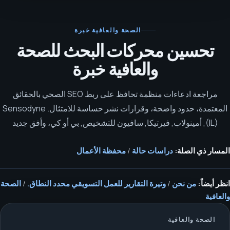
الصحة والعافية
خبرة
تحسين محركات البحث للصحة
والعافية خبرة
مراجعة ادعاءات منظمة تحافظ على ربط SEO الصحي بالحقائق
المعتمدة، حدود واضحة، وقرارات نشر حساسة للامتثال.
Sensodyne
(IL), أمينولاب, فيرتيكا, سافيون للتشخيص, بي أو كي، وأفق جديد
المسار ذي الصلة:
دراسات حالة
/
محفظة الأعمال
انظر أيضاً:
من نحن
/
وتيرة التقارير للعمل التسويقي محدد النطاق.
/
الصحة
والعافية
الصحة والعافية