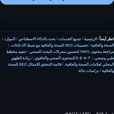
انظر أيضاً:
الرئيسية
/
جميع الخدمات
/
بحث بالذكاء الاصطناعي
/
الموارد
/
الصحة والعافية
/
تحسينات SEO للصحة والعافية مع ضبط الادعاءات.
/
مراجعة محتوى YMYL لتحسين محركات البحث الصحي.
/
تنفيذ مخطط
طبي وصحي.
/
E-E-A-T للمحتوى الصحي والعافوي.
/
زيادة الظهور
المحلي لعلامات الصحة والعافية.
/
قائمة التحقق للامتثال SEO للصحة
والعافية
/
دراسات حالة
شريك B2B بـ WHITE-LABEL