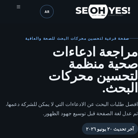
AR
SEOH
اللغة (mobile header)
صفحة فرعية لتحسين محركات البحث للصحة والعافية
مراجعة ادعاءات
صحية منظمة
لتحسين محركات
البحث.
افصل طلبات البحث عن الادعاءات التي لا يمكن للشركة دعمها،
ثم عدل لغة الصفحة قبل توسيع جهود الظهور.
آخر تحديث
٢٠ يونيو ٢٠٢٦