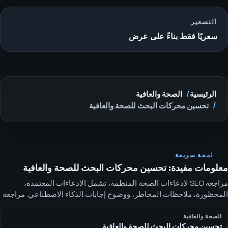
التسعير
سعريًا فقط بناءً على عرض
الرئيسية
الصحة والعافية
تحسين محركات البحث للصحة والعافية
لمحة سريعة
معلومات مفيدة: تحسين محركات البحث للصحة والعافية
مراجعة SEO لادعاءات الصحة المنظمة، تشمل الادعاءات المعتمدة،
المحظورة، ملاحظات المخاطر، ووضوح إجابات الذكاء الاصطناعي. مراجعة
ادعاءات منظمة تحافظ على ربط SEO الصحي بالحقائق المعتمدة، حدود
واضحة، وقرارات نشر حساسة للامتثال.
الصحة والعافية
تحسين محركات البحث للصحة والعافية