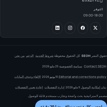
بدء المحادثة
التوفر
09:00
-
18:00
حقوق النشر
SEOH
. كل الحقوق محفوظة
شروط الخدمة
الدعم
من نحن
Contact SEOH
سياسة الخصوصية
25 مايو 2026
Editorial and corrections policy
الإلغاء وحذف البيانات
15 يونيو 2026
بيان إمكانية الوصول
إدارة التفضيلات
إعادة تعيين التفضيلات
9 مايو 2026
مصمم لاستراتيجية بحث واضحة وتجارب مستخدم قابلة للوصول.
احجز مكالمة تحديد نطاق مدتها 20 دقيقة