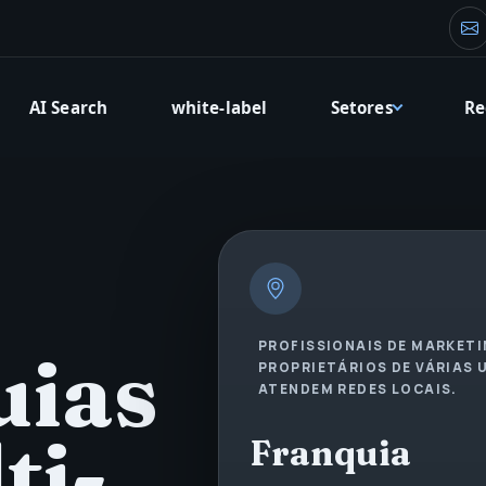
E-
AI Search
white-label
Setores
Re
PROFISSIONAIS DE MARKETI
uias
PROPRIETÁRIOS DE VÁRIAS 
ATENDEM REDES LOCAIS.
ti-
Franquia