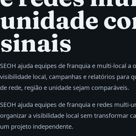
unidade c
sinais
SEOH ajuda equipes de franquia e multi‑local a 
visibilidade local, campanhas e relatórios para 
de rede, região e unidade sejam comparáveis.
SEOH ajuda equipes de franquia e redes multi-u
organizar a visibilidade local sem transformar 
um projeto independente.