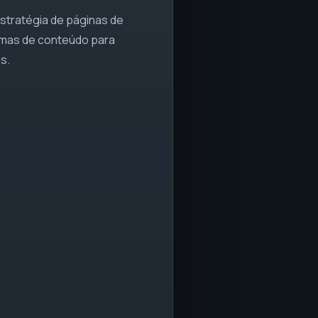
estratégia de páginas de
temas de conteúdo para
s.