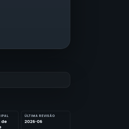
IPAL
ÚLTIMA REVISÃO
s de
2026-06
e