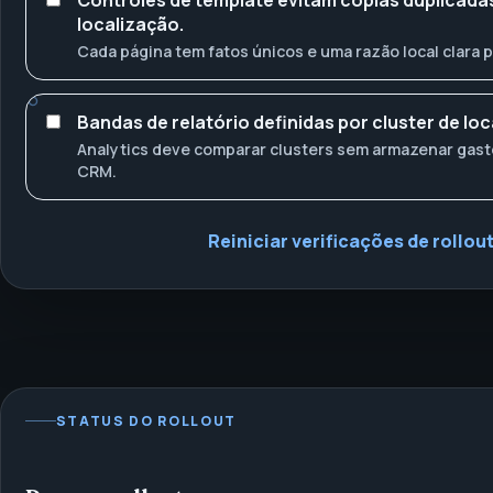
Controles de template evitam cópias duplicada
localização.
Cada página tem fatos únicos e uma razão local clara pa
Bandas de relatório definidas por cluster de loc
Analytics deve comparar clusters sem armazenar gast
CRM.
Reiniciar verificações de rollou
STATUS DO ROLLOUT