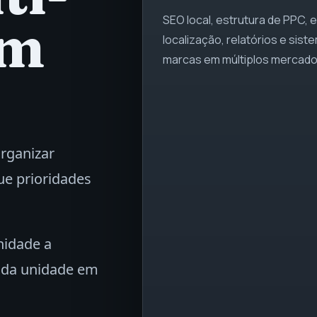
om
SEO local, estrutura de PPC, 
localização, relatórios e sis
marcas em múltiplos mercado
organizar
que prioridades
nidade a
cada unidade em