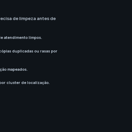
recisa de limpeza antes de
de atendimento limpos.
cópias duplicadas ou rasas por
iação mapeados.
por cluster de localização.