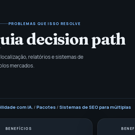
PROBLEMAS QUE ISSO RESOLVE
uia decision path
localização, relatórios e sistemas de
plos mercados.
ilidade com IA.
/
Pacotes
/
Sistemas de SEO para múltiplas
BENEFÍCIOS
BENEF