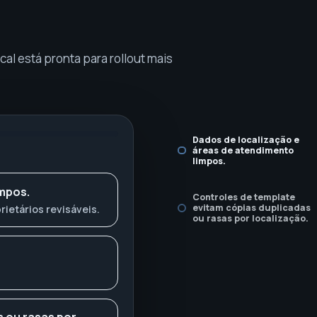
al está pronta para rollout mais
Dados de localização e
áreas de atendimento
limpos.
impos.
Controles de template
evitam cópias duplicadas
rietários revisáveis.
ou rasas por localização.