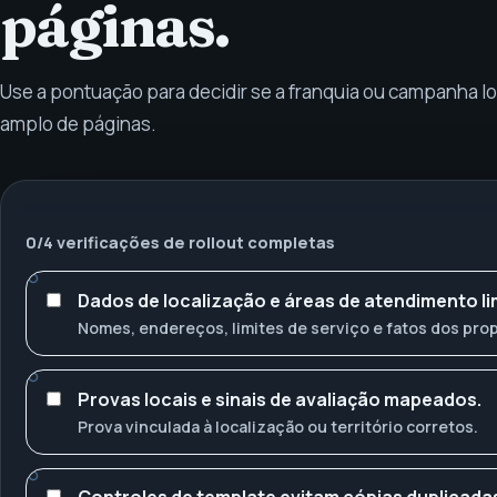
páginas.
Use a pontuação para decidir se a franquia ou campanha loc
amplo de páginas.
0
/
4
verificações de rollout completas
Dados de localização e áreas de atendimento l
Nomes, endereços, limites de serviço e fatos dos prop
Provas locais e sinais de avaliação mapeados.
Prova vinculada à localização ou território corretos.