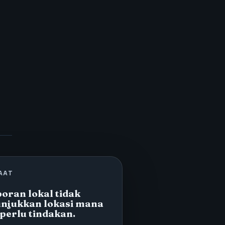
AAT
oran lokal tidak
njukkan lokasi mana
perlu tindakan.