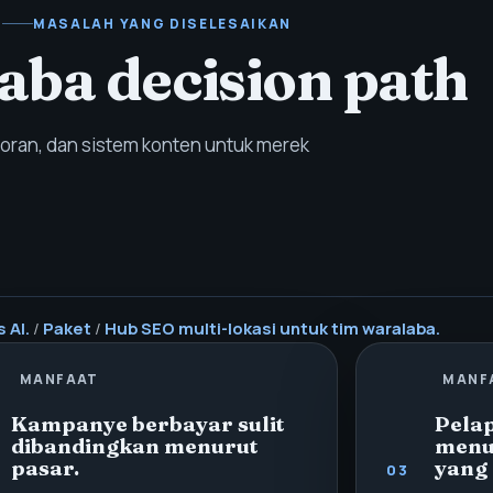
MASALAH YANG DISELESAIKAN
aba decision path
aporan, dan sistem konten untuk merek
 AI.
/
Paket
/
Hub SEO multi-lokasi untuk tim waralaba.
MANFAAT
MANF
Kampanye berbayar sulit
Pelap
dibandingkan menurut
menu
pasar.
yang 
03