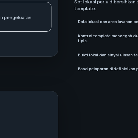
Set lokasi perlu dibersihka
template.
an pengeluaran
Data lokasi dan area layanan be
Kontrol template mencegah dup
tipis.
Bukti lokal dan sinyal ulasan t
Band pelaporan didefinisikan pe