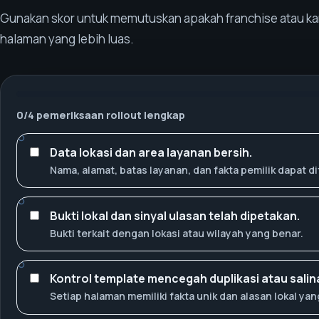
Gunakan skor untuk memutuskan apakah franchise atau kam
halaman yang lebih luas.
0
/
4
pemeriksaan rollout lengkap
Data lokasi dan area layanan bersih.
Nama, alamat, batas layanan, dan fakta pemilik dapat di
Bukti lokal dan sinyal ulasan telah dipetakan.
Bukti terkait dengan lokasi atau wilayah yang benar.
Kontrol template mencegah duplikasi atau salinan
Setiap halaman memiliki fakta unik dan alasan lokal yang