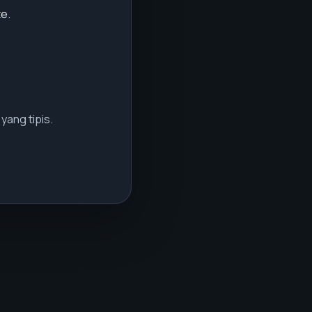
e.
yang tipis.