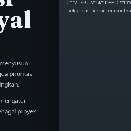
Local SEO, struktur PPC, strat
yal
pelaporan, dan sistem konten
i menyusun
gga prioritas
dingkan.
 mengatur
sebagai proyek