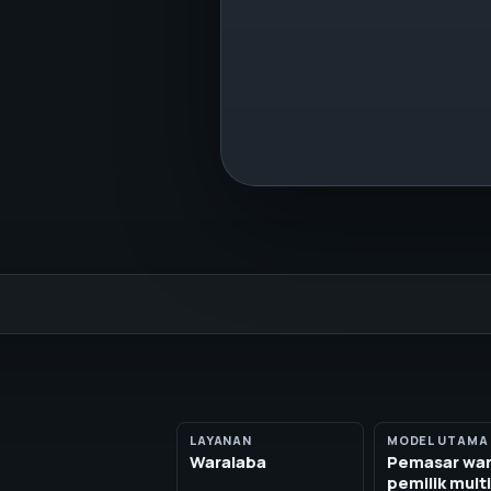
LAYANAN
MODEL UTAMA
Waralaba
Pemasar war
pemilik multi