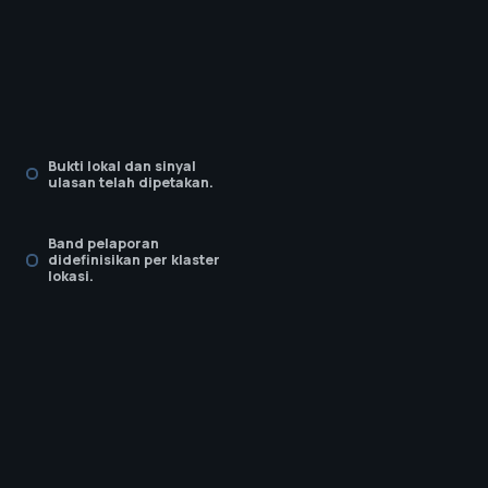
Bukti lokal dan sinyal
ulasan telah dipetakan.
Band pelaporan
didefinisikan per klaster
lokasi.