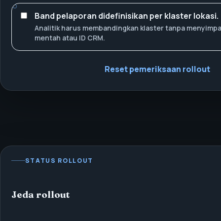
Band pelaporan didefinisikan per klaster lokasi.
Analitik harus membandingkan klaster tanpa menyimp
mentah atau ID CRM.
Reset pemeriksaan rollout
STATUS ROLLOUT
Jeda rollout