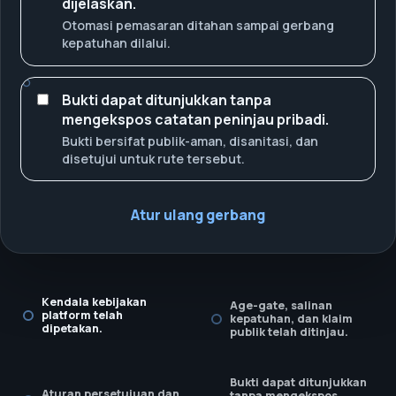
dijelaskan.
Otomasi pemasaran ditahan sampai gerbang
kepatuhan dilalui.
Bukti dapat ditunjukkan tanpa
mengekspos catatan peninjau pribadi.
Bukti bersifat publik-aman, disanitasi, dan
disetujui untuk rute tersebut.
Atur ulang gerbang
Kendala kebijakan
Age-gate, salinan
platform telah
kepatuhan, dan klaim
dipetakan.
publik telah ditinjau.
Bukti dapat ditunjukkan
Aturan persetujuan dan
tanpa mengekspos