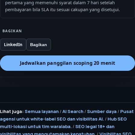
pertama yang memenuhi syarat dalam 7 hari setelah
pembayaran bila SLA itu sesuai cakupan yang disetujui.
BAGIKAN
LinkedIn
Bagikan
Jadwalkan panggilan scoping 20 menit
Lihat juga:
Semua layanan
/
AI Search
/
Sumber daya
/
Pusat
agensi untuk white-label SEO dan visibilitas AI.
/
Hub SEO
multi-lokasi untuk tim waralaba.
/
SEO legal 18+ dan
visibilitas yang mengutamakan kepatuhan.
/
Visibilitas SEO