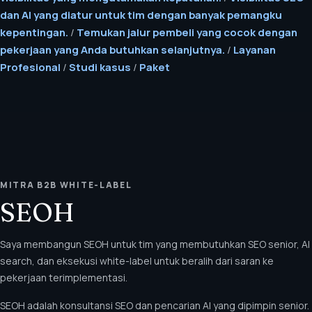
dan AI yang diatur untuk tim dengan banyak pemangku
kepentingan.
/
Temukan jalur pembeli yang cocok dengan
pekerjaan yang Anda butuhkan selanjutnya.
/
Layanan
Profesional
/
Studi kasus
/
Paket
MITRA B2B WHITE-LABEL
SEOH
Saya membangun SEOH untuk tim yang membutuhkan SEO senior, AI
search, dan eksekusi white-label untuk beralih dari saran ke
pekerjaan terimplementasi.
SEOH adalah konsultansi SEO dan pencarian AI yang dipimpin senior.