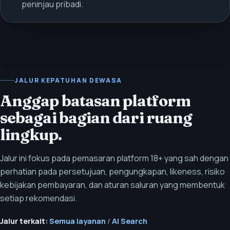
peninjau pribadi.
JALUR KEPATUHAN DEWASA
Anggap batasan platform
sebagai bagian dari ruang
lingkup.
Jalur ini fokus pada pemasaran platform 18+ yang sah dengan
perhatian pada persetujuan, pengungkapan, likeness, risiko
kebijakan pembayaran, dan aturan saluran yang membentuk
setiap rekomendasi.
Jalur terkait:
Semua layanan
/
AI Search