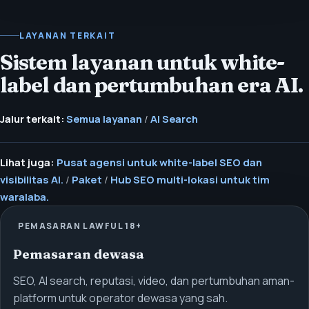
LAYANAN TERKAIT
Sistem layanan untuk white-
label dan pertumbuhan era AI.
Jalur terkait:
Semua layanan
/
AI Search
Lihat juga:
Pusat agensi untuk white-label SEO dan
visibilitas AI.
/
Paket
/
Hub SEO multi-lokasi untuk tim
waralaba.
PEMASARAN LAWFUL 18+
Pemasaran dewasa
SEO, AI search, reputasi, video, dan pertumbuhan aman-
platform untuk operator dewasa yang sah.