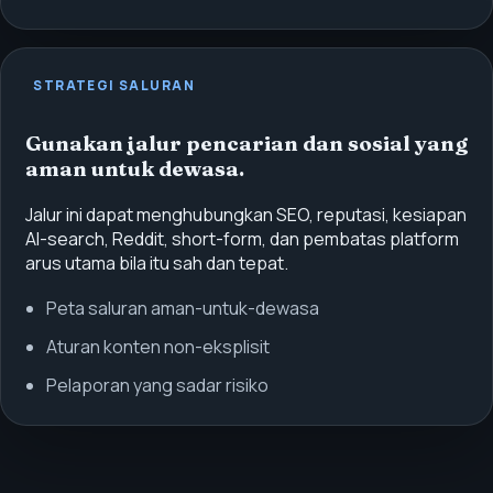
STRATEGI SALURAN
Gunakan jalur pencarian dan sosial yang
aman untuk dewasa.
Jalur ini dapat menghubungkan SEO, reputasi, kesiapan
AI-search, Reddit, short-form, dan pembatas platform
arus utama bila itu sah dan tepat.
Peta saluran aman-untuk-dewasa
Aturan konten non-eksplisit
Pelaporan yang sadar risiko