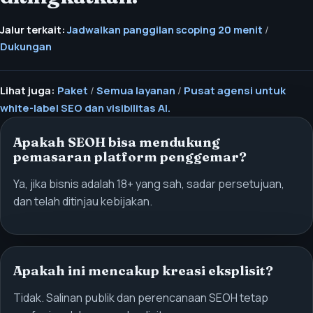
Jalur terkait:
Jadwalkan panggilan scoping 20 menit
/
Dukungan
Lihat juga:
Paket
/
Semua layanan
/
Pusat agensi untuk
white-label SEO dan visibilitas AI.
Apakah SEOH bisa mendukung
pemasaran platform penggemar?
Ya, jika bisnis adalah 18+ yang sah, sadar persetujuan,
dan telah ditinjau kebijakan.
Apakah ini mencakup kreasi eksplisit?
Tidak. Salinan publik dan perencanaan SEOH tetap