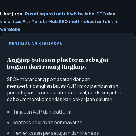
Lihat juga:
Pusat agensi untuk white-label SEO dan
visibilitas AI.
/
Paket
/
Hub SEO multi-lokasi untuk tim
waralaba.
PENINJAUAN KEBIJAKAN
Anggap batasan platform sebagai
bagian dari ruang lingkup.
SEOH merancang pemasaran dengan
mempertimbangkan batas AUP, risiko pembayaran,
persetujuan, likeness, aturan sosial, dan klaim publik
sebelum merekomendasikan pekerjaan saluran.
Tinjauan AUP dan platform
Konteks kebijakan pembayaran
Pemeriksaan persetujuan dan likeness