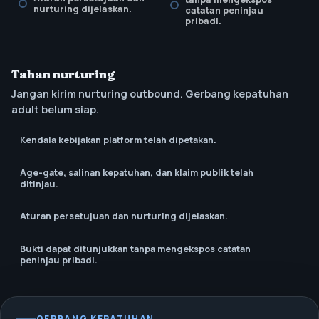
nurturing dijelaskan.
catatan peninjau
pribadi.
Tahan nurturing
Jangan kirim nurturing outbound. Gerbang kepatuhan
adult belum siap.
Kendala kebijakan platform telah dipetakan.
Age-gate, salinan kepatuhan, dan klaim publik telah
ditinjau.
Aturan persetujuan dan nurturing dijelaskan.
Bukti dapat ditunjukkan tanpa mengekspos catatan
peninjau pribadi.
GERBANG KEPATUHAN