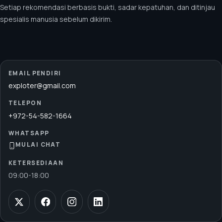
Setiap rekomendasi berbasis bukti, sadar kepatuhan, dan ditinjau
spesialis manusia sebelum dikirim.
EMAIL PENDIRI
exploter@gmail.com
TELEPON
+972-54-582-1664
WHATSAPP
MULAI CHAT
KETERSEDIAAN
09:00
-
18:00