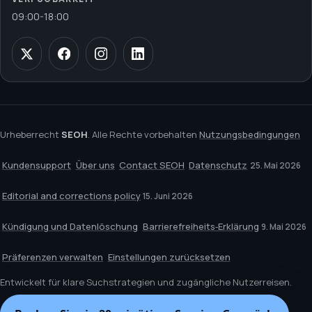
09:00
-
18:00
Urheberrecht
SEOH
. Alle Rechte vorbehalten
Nutzungsbedingungen
Kundensupport
Über uns
Contact SEOH
Datenschutz
25. Mai 2026
Editorial and corrections policy
15. Juni 2026
Kündigung und Datenlöschung
Barrierefreiheits‑Erklärung
9. Mai 2026
Präferenzen verwalten
Einstellungen zurücksetzen
Entwickelt für klare Suchstrategien und zugängliche Nutzerreisen.