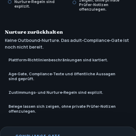
zeigen, ohne private
Nurture‑Regeln sind
Prüfer‑Notizen
explizit.
offenzulegen.
Nurture zurückhalten
Keine Outbound‑Nurture. Das adult‑Compliance‑Gate ist
noch nicht bereit.
Plattform‑Richtlinienbeschränkungen sind kartiert.
Age‑Gate, Compliance‑Texte und öffentliche Aussagen
sind geprüft.
Zustimmungs‑ und Nurture‑Regeln sind explizit.
Belege lassen sich zeigen, ohne private Prüfer‑Notizen
offenzulegen.