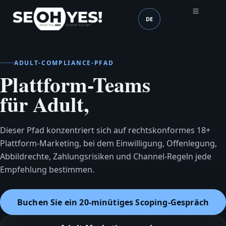
DE
SEOH
Sprache (mobile heade
ADULT-COMPLIANCE-PFAD
Plattform-Teams
für Adult,
Dieser Pfad konzentriert sich auf rechtskonformes 18+
Plattform-Marketing, bei dem Einwilligung, Offenlegung,
Abbildrechte, Zahlungsrisiken und Channel‑Regeln jede
Empfehlung bestimmen.
Buchen Sie ein 20‑minütiges Scoping‑Gespräch