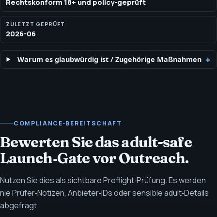
Rechtskonform 18+ und policy-geprüft
ZULETZT GEPRÜFT
2026-06
Warum es glaubwürdig ist
/
Zugehörige Maßnahmen
COMPLIANCE‑BEREITSCHAFT
Bewerten Sie das adult-safe
Launch‑Gate vor Outreach.
Nutzen Sie dies als sichtbare Preflight‑Prüfung. Es werden
nie Prüfer‑Notizen, Anbieter‑IDs oder sensible adult‑Details
abgefragt.