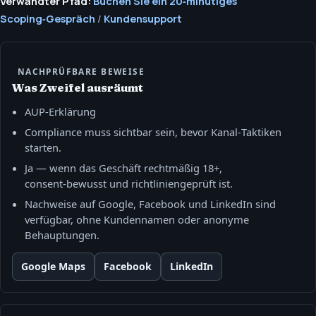
Verwandter Pfad:
Buchen Sie ein 20‑minütiges
Scoping‑Gespräch
/
Kundensupport
NACHPRÜFBARE BEWEISE
Was Zweifel ausräumt
AUP‑Erklärung
Compliance muss sichtbar sein, bevor Kanal‑Taktiken
starten.
Ja — wenn das Geschäft rechtmäßig 18+,
consent‑bewusst und richtliniengeprüft ist.
Nachweise auf Google, Facebook und LinkedIn sind
verfügbar, ohne Kundennamen oder anonyme
Behauptungen.
Google Maps
Facebook
LinkedIn