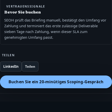
VERTRAUENSSIGNALE
Bevor Sie buchen
SEOH prüft das Briefing manuell, bestätigt den Umfang vor
Zahlung und terminiert das erste zulässige Deliverable
sieben Tage nach Zahlung, wenn dieser SLA zum
genehmigten Umfang passt.
TEILEN
LinkedIn
Teilen
Buchen Sie ein 20‑minütiges Scoping‑Gespräch