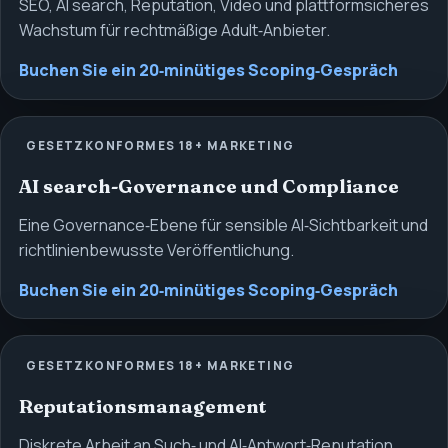
SEO, AI search, Reputation, Video und plattformsicheres
Wachstum für rechtmäßige Adult‑Anbieter.
Buchen Sie ein 20‑minütiges Scoping‑Gespräch
GESETZKONFORMES 18+ MARKETING
AI search-Governance und Compliance
Eine Governance‑Ebene für sensible AI‑Sichtbarkeit und
richtlinienbewusste Veröffentlichung.
Buchen Sie ein 20‑minütiges Scoping‑Gespräch
GESETZKONFORMES 18+ MARKETING
Reputationsmanagement
Diskrete Arbeit an Such‑ und AI‑Antwort‑Reputation.