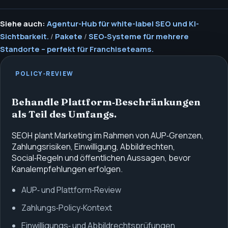
Siehe auch:
Agentur-Hub für white-label SEO und KI-
Sichtbarkeit.
/
Pakete
/
SEO‑Systeme für mehrere
Standorte – perfekt für Franchiseteams.
POLICY‑REVIEW
Behandle Plattform‑Beschränkungen
als Teil des Umfangs.
SEOH plant Marketing im Rahmen von AUP‑Grenzen,
Zahlungsrisiken, Einwilligung, Abbildrechten,
Social‑Regeln und öffentlichen Aussagen, bevor
Kanalempfehlungen erfolgen.
AUP‑ und Plattform‑Review
Zahlungs‑Policy‑Kontext
Einwilligungs‑ und Abbildrechtsprüfungen