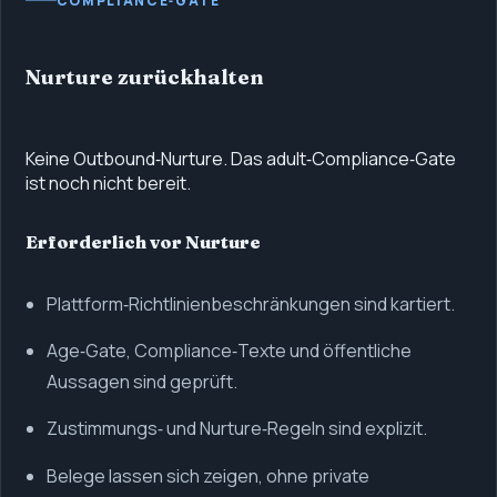
COMPLIANCE‑GATE
Nurture zurückhalten
Keine Outbound‑Nurture. Das adult‑Compliance‑Gate
ist noch nicht bereit.
Erforderlich vor Nurture
Plattform‑Richtlinienbeschränkungen sind kartiert.
Age‑Gate, Compliance‑Texte und öffentliche
Aussagen sind geprüft.
Zustimmungs‑ und Nurture‑Regeln sind explizit.
Belege lassen sich zeigen, ohne private