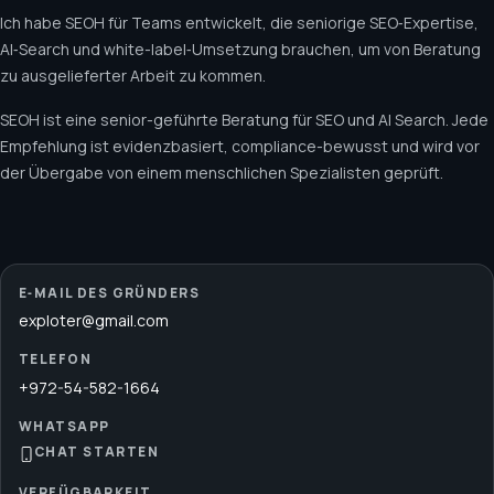
Ich habe SEOH für Teams entwickelt, die seniorige SEO‑Expertise,
AI‑Search und white-label‑Umsetzung brauchen, um von Beratung
zu ausgelieferter Arbeit zu kommen.
SEOH ist eine senior-geführte Beratung für SEO und AI Search. Jede
Empfehlung ist evidenzbasiert, compliance-bewusst und wird vor
der Übergabe von einem menschlichen Spezialisten geprüft.
E‑MAIL DES GRÜNDERS
exploter@gmail.com
TELEFON
+972-54-582-1664
WHATSAPP
CHAT STARTEN
VERFÜGBARKEIT