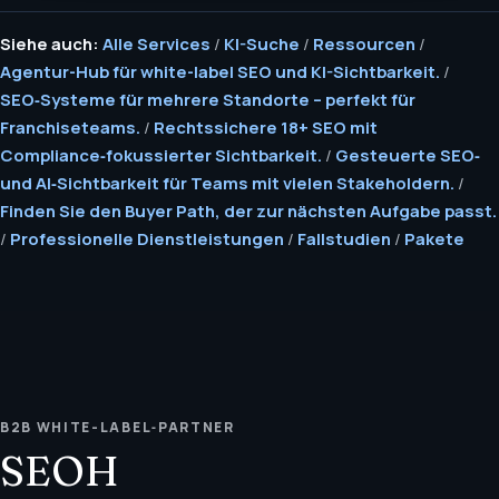
Siehe auch:
Alle Services
/
KI-Suche
/
Ressourcen
/
Agentur-Hub für white-label SEO und KI-Sichtbarkeit.
/
SEO‑Systeme für mehrere Standorte – perfekt für
Franchiseteams.
/
Rechtssichere 18+ SEO mit
Compliance‑fokussierter Sichtbarkeit.
/
Gesteuerte SEO‑
und AI‑Sichtbarkeit für Teams mit vielen Stakeholdern.
/
Finden Sie den Buyer Path, der zur nächsten Aufgabe passt.
/
Professionelle Dienstleistungen
/
Fallstudien
/
Pakete
B2B WHITE-LABEL‑PARTNER
SEOH