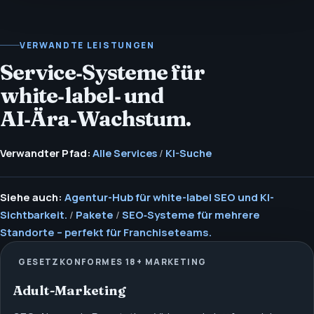
VERWANDTE LEISTUNGEN
Service‑Systeme für
white‑label‑ und
AI‑Ära‑Wachstum.
Verwandter Pfad:
Alle Services
/
KI-Suche
Siehe auch:
Agentur-Hub für white-label SEO und KI-
Sichtbarkeit.
/
Pakete
/
SEO‑Systeme für mehrere
Standorte – perfekt für Franchiseteams.
GESETZKONFORMES 18+ MARKETING
Adult-Marketing