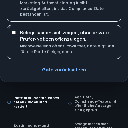
Marketing‑Automatisierung bleibt
zurückgehalten, bis das Compliance‑Gate
bestanden ist.
Belege lassen sich zeigen, ohne private
Prüfer‑Notizen offenzulegen.
Nachweise sind öffentlich‑sicher, bereinigt und
für die Route freigegeben.
Gate zurücksetzen
Age‑Gate,
Plattform‑Richtlinienbes
Compliance‑Texte und
chränkungen sind
öffentliche Aussagen
kartiert.
sind geprüft.
Belege lassen sich
Zustimmungs‑ und