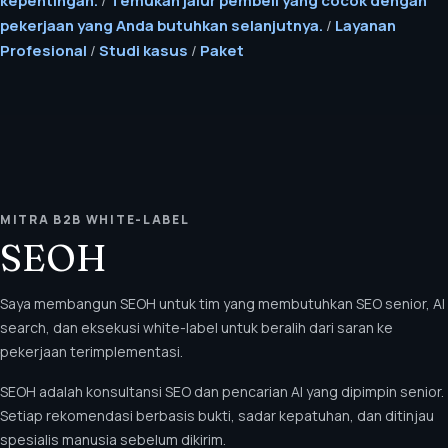
pekerjaan yang Anda butuhkan selanjutnya.
/
Layanan
Profesional
/
Studi kasus
/
Paket
MITRA B2B WHITE-LABEL
SEOH
Saya membangun SEOH untuk tim yang membutuhkan SEO senior, AI
search, dan eksekusi white-label untuk beralih dari saran ke
pekerjaan terimplementasi.
SEOH adalah konsultansi SEO dan pencarian AI yang dipimpin senior.
Setiap rekomendasi berbasis bukti, sadar kepatuhan, dan ditinjau
spesialis manusia sebelum dikirim.