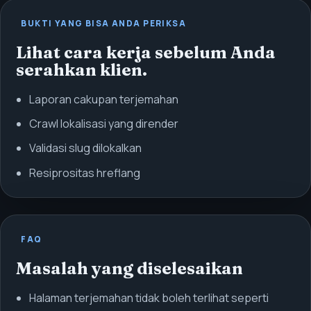
BUKTI YANG BISA ANDA PERIKSA
Lihat cara kerja sebelum Anda
serahkan klien.
Laporan cakupan terjemahan
Crawl lokalisasi yang dirender
Validasi slug dilokalkan
Resiprositas hreflang
FAQ
Masalah yang diselesaikan
Halaman terjemahan tidak boleh terlihat seperti