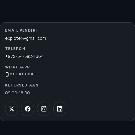
EMAIL PENDIRI
exploter@gmail.com
TELEPON
+972-54-582-1664
WHATSAPP
MULAI CHAT
KETERSEDIAAN
09:00
-
18:00