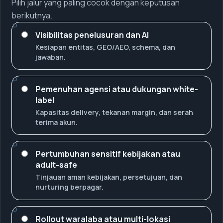
Pilih jalur yang paling cocok dengan keputusan
berikutnya.
Visibilitas penelusuran dan AI
Kesiapan entitas, GEO/AEO, schema, dan
jawaban.
Pemenuhan agensi atau dukungan white-
label
Kapasitas delivery, tekanan margin, dan serah
terima akun.
Pertumbuhan sensitif kebijakan atau
adult-safe
Tinjauan aman kebijakan, persetujuan, dan
nurturing berpagar.
Rollout waralaba atau multi-lokasi