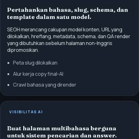
Pertahankan bahasa, slug, schema, dan
template dalam satu model.
SEOH merancang cakupan model konten, URL yang
dilokalkan, hreflang, metadata, schema, dan QA render
yang dibutuhkan sebelum halaman non-Inggris
dipromosikan.
Peta slug dilokalkan
Alur kerja copy final-AI
Crawl bahasa yang dirender
VISIBILITAS AI
Buat halaman multibahasa berguna
untuk sistem pencarian dan answer.