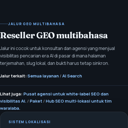
JALUR GEO MULTIBAHASA
Reseller GEO multibahasa
Jalur ini cocok untuk konsultan dan agensi yang menjual
visibilitas pencarian era AI di pasar di mana halaman
terjemahan, slug lokal, dan bukti harus tetap sinkron.
Jalur terkait:
Semua layanan
/
AI Search
Lihat juga:
Pusat agensi untuk white-label SEO dan
visibilitas AI.
/
Paket
/
Hub SEO multi-lokasi untuk tim
waralaba.
SISTEM LOKALISASI