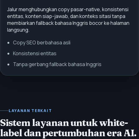
Jalur menghubungkan copy pasar-native, konsistensi
entitas, konten siap-jawab, dan konteks sitasi tanpa
membiarkan fallback bahasa Inggris bocor ke halaman
langsung.
Copy SEO berbahasa asli
Konsistensi entitas
Tanpa gerbang fallback bahasa Inggris
LAYANAN TERKAIT
Sistem layanan untuk white-
label dan pertumbuhan era AI.