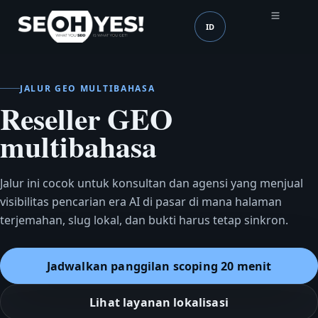
ID
SEOH
Bahasa (mobile header
JALUR GEO MULTIBAHASA
Reseller GEO
multibahasa
Jalur ini cocok untuk konsultan dan agensi yang menjual
visibilitas pencarian era AI di pasar di mana halaman
terjemahan, slug lokal, dan bukti harus tetap sinkron.
Jadwalkan panggilan scoping 20 menit
Lihat layanan lokalisasi