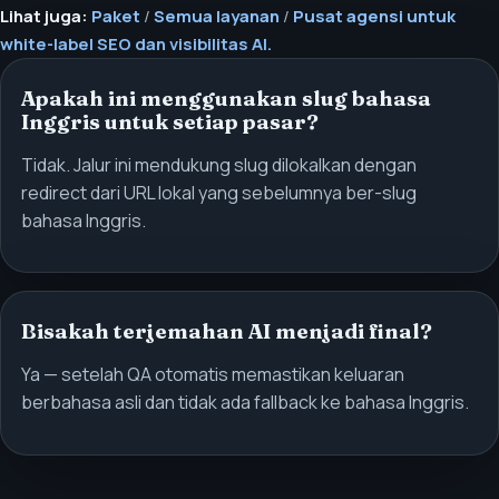
Lihat juga:
Paket
/
Semua layanan
/
Pusat agensi untuk
white-label SEO dan visibilitas AI.
Apakah ini menggunakan slug bahasa
Inggris untuk setiap pasar?
Tidak. Jalur ini mendukung slug dilokalkan dengan
redirect dari URL lokal yang sebelumnya ber-slug
bahasa Inggris.
Bisakah terjemahan AI menjadi final?
Ya — setelah QA otomatis memastikan keluaran
berbahasa asli dan tidak ada fallback ke bahasa Inggris.