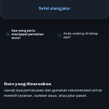
Setel ulang jalur
Apa yang perlu
Anda sedang di tahap
mendapat perhatian
apa?
dulu?
Rute yang disarankan
Jawab dua pertanyaan dan gunakan rekomendasi untuk
memilih layanan, sumber daya, atau jalur paket.