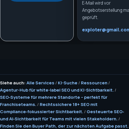
E‑Mail wird vor
Angebotserstellung ma
geprüft.
exploter@gmail.co
Siehe auch:
Alle Services
/
KI-Suche
/
Ressourcen
/
Agentur-Hub für white-label SEO und KI-Sichtbarkeit.
/
SEO‑Systeme für mehrere Standorte – perfekt für
Franchiseteams.
/
Rechtssichere 18+ SEO mit
Compliance‑fokussierter Sichtbarkeit.
/
Gesteuerte SEO‑
und AI‑Sichtbarkeit für Teams mit vielen Stakeholdern.
/
Finden Sie den Buyer Path, der zur nächsten Aufgabe passt.