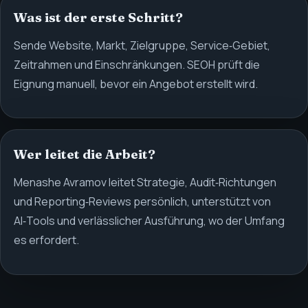
Was ist der erste Schritt?
Sende Website, Markt, Zielgruppe, Service‑Gebiet,
Zeitrahmen und Einschränkungen. SEOH prüft die
Eignung manuell, bevor ein Angebot erstellt wird.
Wer leitet die Arbeit?
Menashe Avramov leitet Strategie, Audit‑Richtungen
und Reporting‑Reviews persönlich, unterstützt von
AI‑Tools und verlässlicher Ausführung, wo der Umfang
es erfordert.