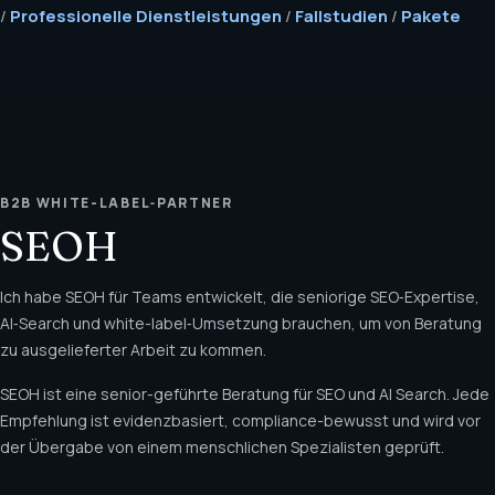
/
Professionelle Dienstleistungen
/
Fallstudien
/
Pakete
B2B WHITE-LABEL‑PARTNER
SEOH
Ich habe SEOH für Teams entwickelt, die seniorige SEO‑Expertise,
AI‑Search und white-label‑Umsetzung brauchen, um von Beratung
zu ausgelieferter Arbeit zu kommen.
SEOH ist eine senior-geführte Beratung für SEO und AI Search. Jede
Empfehlung ist evidenzbasiert, compliance-bewusst und wird vor
der Übergabe von einem menschlichen Spezialisten geprüft.