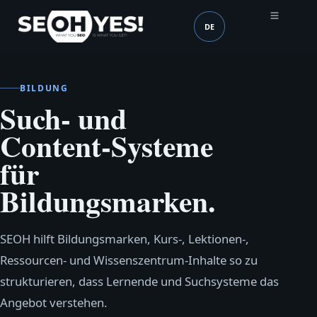
DE
SEOH
Sprache (mobile heade
BILDUNG
Such- und
Content-Systeme
für
Bildungsmarken.
SEOH hilft Bildungsmarken, Kurs-, Lektionen-,
Ressourcen- und Wissenszentrum-Inhalte so zu
strukturieren, dass Lernende und Suchsysteme das
Angebot verstehen.