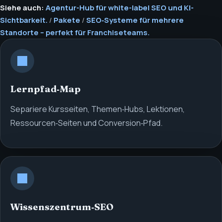
Siehe auch:
Agentur-Hub für white-label SEO und KI-
Sichtbarkeit.
/
Pakete
/
SEO‑Systeme für mehrere
Standorte – perfekt für Franchiseteams.
Lernpfad‑Map
Separiere Kursseiten, Themen‑Hubs, Lektionen,
Ressourcen‑Seiten und Conversion‑Pfad.
Wissenszentrum‑SEO