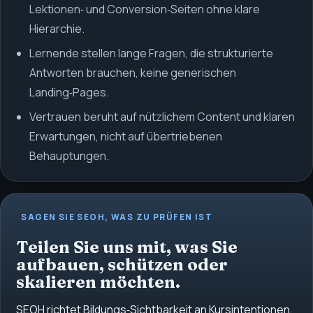
Lektionen‑ und Conversion‑Seiten ohne klare
Hierarchie.
Lernende stellen lange Fragen, die strukturierte
Antworten brauchen, keine generischen
Landing‑Pages.
Vertrauen beruht auf nützlichem Content und klaren
Erwartungen, nicht auf übertriebenen
Behauptungen.
SAGEN SIE SEOH, WAS ZU PRÜFEN IST
Teilen Sie uns mit, was Sie
aufbauen, schützen oder
skalieren möchten.
SEOH richtet Bildungs‑Sichtbarkeit an Kursintentionen,