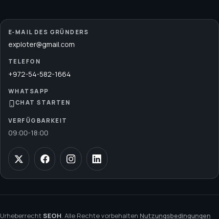
E‑MAIL DES GRÜNDERS
exploter@gmail.com
TELEFON
+972-54-582-1664
WHATSAPP
CHAT STARTEN
VERFÜGBARKEIT
09:00
-
18:00
Urheberrecht
SEOH
. Alle Rechte vorbehalten
Nutzungsbedingungen