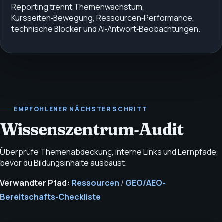
Reporting trennt Themenwachstum,
Kursseiten‑Bewegung, Ressourcen‑Performance,
technische Blocker und AI‑Antwort‑Beobachtungen.
EMPFOHLENER NÄCHSTER SCHRITT
Wissenszentrum‑Audit
Überprüfe Themenabdeckung, interne Links und Lernpfade,
bevor du Bildungsinhalte ausbaust.
Verwandter Pfad:
Ressourcen
/
GEO/AEO-
Bereitschafts-Checkliste