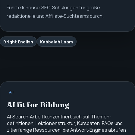
Führte Inhouse‑SEO‑Schulungen für große
redaktionelle und Affiliate‑Suchteams durch.
Bright English
Kabbalah Laam
AI
AI fit for Bildung
AI‑Search‑Arbeit konzentriert sich auf Themen­
definitionen, Lektionenstruktur, Kursdaten, FAQs und
zitierfähige Ressourcen, die Antwort‑Engines abrufen