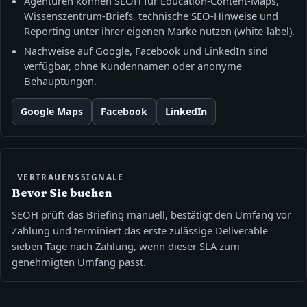
Agenturen können SEOH für Education‑Content‑Maps,
Wissenszentrum‑Briefs, technische SEO‑Hinweise und
Reporting unter ihrer eigenen Marke nutzen (white-label).
Nachweise auf Google, Facebook und LinkedIn sind
verfügbar, ohne Kundennamen oder anonyme
Behauptungen.
Google Maps
Facebook
LinkedIn
VERTRAUENSSIGNALE
Bevor Sie buchen
SEOH prüft das Briefing manuell, bestätigt den Umfang vor
Zahlung und terminiert das erste zulässige Deliverable
sieben Tage nach Zahlung, wenn dieser SLA zum
genehmigten Umfang passt.