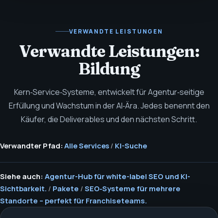
VERWANDTE LEISTUNGEN
Verwandte Leistungen:
Bildung
Kern‑Service‑Systeme, entwickelt für Agentur‑seitige
Erfüllung und Wachstum in der AI‑Ära. Jedes benennt den
Käufer, die Deliverables und den nächsten Schritt.
Verwandter Pfad:
Alle Services
/
KI-Suche
Siehe auch:
Agentur-Hub für white-label SEO und KI-
Sichtbarkeit.
/
Pakete
/
SEO‑Systeme für mehrere
Standorte – perfekt für Franchiseteams.