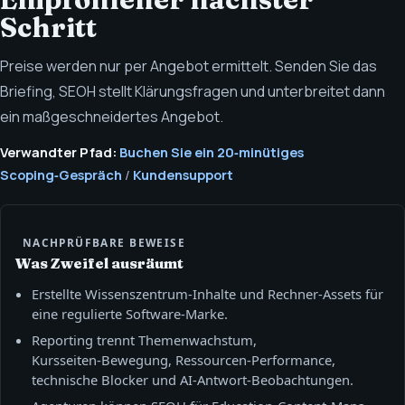
Schritt
Preise werden nur per Angebot ermittelt. Senden Sie das
Briefing, SEOH stellt Klärungsfragen und unterbreitet dann
ein maßgeschneidertes Angebot.
Verwandter Pfad:
Buchen Sie ein 20‑minütiges
Scoping‑Gespräch
/
Kundensupport
NACHPRÜFBARE BEWEISE
Was Zweifel ausräumt
Erstellte Wissenszentrum‑Inhalte und Rechner‑Assets für
eine regulierte Software‑Marke.
Reporting trennt Themenwachstum,
Kursseiten‑Bewegung, Ressourcen‑Performance,
technische Blocker und AI‑Antwort‑Beobachtungen.