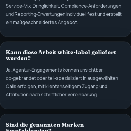
Service‑Mix, Dringlichkeit, Compliance‑Anforderungen
und Reporting‑Erwartungen individuell fest und erstellt
ein maßgeschneidertes Angebot.
Kann diese Arbeit white-label geliefert
werden?
Ja. Agentur‑Engagements können unsichtbar,
co‑gebrandet oder teil‑spezialisiert in ausgewählten
Calls erfolgen, mit klientenseitigem Zugang und
Attribution nach schriftlicher Vereinbarung.
Sind die genannten Marken
Empfehlungen?