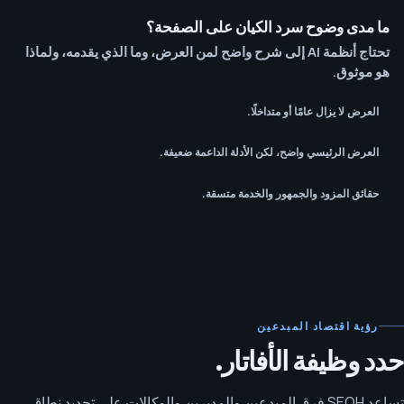
ما مدى وضوح سرد الكيان على الصفحة؟
تحتاج أنظمة AI إلى شرح واضح لمن العرض، وما الذي يقدمه، ولماذا
هو موثوق.
العرض لا يزال عامًا أو متداخلًا.
العرض الرئيسي واضح، لكن الأدلة الداعمة ضعيفة.
حقائق المزود والجمهور والخدمة متسقة.
رؤية اقتصاد المبدعين
حدد وظيفة الأفاتار.
تساعد SEOH فرق المبدعين والمديرين والوكالات على تحديد نطاق