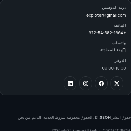
بريد المؤسس
exploter@gmail.com
الهاتف
+972-54-582-1664
واتساب
بدء المحادثة
التوفر
09:00
-
18:00
حقوق النشر
SEOH
. كل الحقوق محفوظة
شروط الخدمة
الدعم
من نحن
Contact SEOH
سياسة الخصوصية
25 مايو 2026