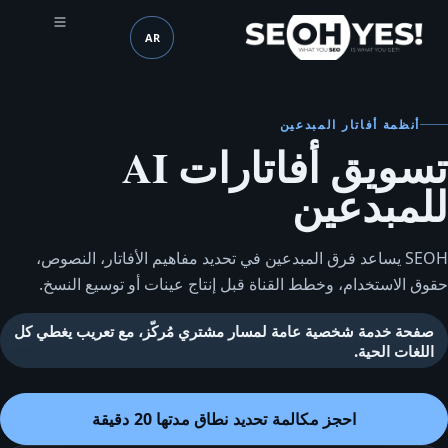
AR
SEOH
اللغة (mobile header)
أنظمة أفاتار المبدعين
تسويق أفاتارات AI
للمبدعين
SEOH يساعد فرق المبدعين في تحديد مفاهيم الأفاتار، النصوص،
حقوق الاستخدام، وخطط القناة قبل إنتاج عينات أو توسيع النسخ.
صفحة خدمة شخصية عامة لمسار مشتري مُركّز، مع تعريب يغطي كل
اللغات الحية.
احجز مكالمة تحديد نطاق مدتها 20 دقيقة