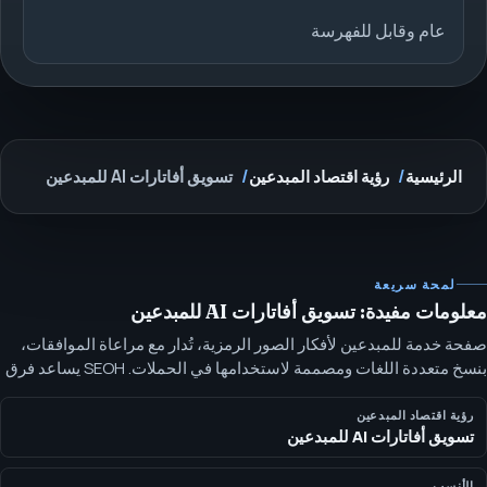
عام وقابل للفهرسة
الرئيسية
رؤية اقتصاد المبدعين
تسويق أفاتارات AI للمبدعين
لمحة سريعة
معلومات مفيدة: تسويق أفاتارات AI للمبدعين
صفحة خدمة للمبدعين لأفكار الصور الرمزية، تُدار مع مراعاة الموافقات،
بنسخ متعددة اللغات ومصممة لاستخدامها في الحملات. SEOH يساعد فرق
المبدعين في تحديد مفاهيم الأفاتار، النصوص، حقوق الاستخدام، وخطط
القناة قبل إنتاج عينات أو توسيع النسخ.
رؤية اقتصاد المبدعين
تسويق أفاتارات AI للمبدعين
الأنسب