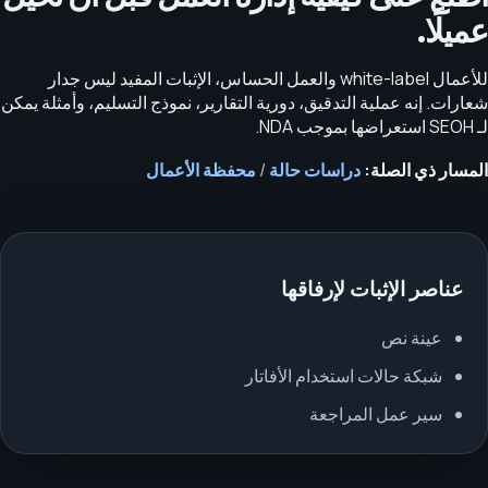
عميلًا.
للأعمال white-label والعمل الحساس، الإثبات المفيد ليس جدار
شعارات. إنه عملية التدقيق، دورية التقارير، نموذج التسليم، وأمثلة يمكن
لـ SEOH استعراضها بموجب NDA.
المسار ذي الصلة:
دراسات حالة
/
محفظة الأعمال
عناصر الإثبات لإرفاقها
عينة نص
شبكة حالات استخدام الأفاتار
سير عمل المراجعة