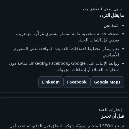
دليل يمكن التحقق منه
ما يقلل التردد
عينة نص
صفحة خدمة شخصية عامة لمسار مشتري مُركّز، مع تعريب
يغطي كل اللغات الحية.
نعم. يمكن تخطيط اختلافات اللغة بعد الموافقة على المفهوم
الأساسي.
روابط الإثبات على Google وFacebook وLinkedIn متاحة دون
شعارات العملاء أو إدعاءات مجهولة.
LinkedIn
Facebook
Google Maps
إشارات الثقة
قبل أن تحجز
تراجع SEOH الملخص يدويًا، وتؤكد النطاق قبل الدفع، ثم تحدد أول