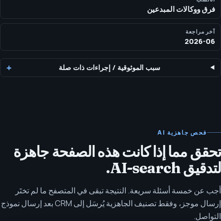
فرق ووكالات المبدعين
آخر مراجعة
2026-06
سبب الموثوقية
/
إجراءات ذات صلة
فحص جاهزية AI
تحقق مما إذا كانت هذه الصفحة جاهزة
لتدقيق AI-search.
أجب عن خمسة أسئلة سريعة. النتيجة تبقى في المتصفح ما لم تختَر
إرسال موجز، وفقط تصنيف الجاهزية يُرسَل إلى CRM بعد إرسال نموذج
التواصل.