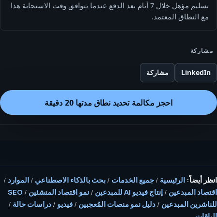
تسليم مؤهل خلال 7 أيام بعد الدفع عندما يتوافق وقت الاستجابة هذا
مع النطاق المعتمد.
مشاركة
LinkedIn
مشاركة
احجز مكالمة تحديد نطاق مدتها 20 دقيقة
انظر أيضاً:
الرئيسية
/
جميع الخدمات
/
بحث بالذكاء الاصطناعي
/
الموارد
/
اقتصاد المبدعين
/
إنتاج فيديو AI للمبدعين
/
نمو اقتصاد المنشئين
/
SEO
للناشرين المبدعين
/
دليل نمو منصات المُعجبين
/
فيديو
/
دراسات حالة
/
الباقات