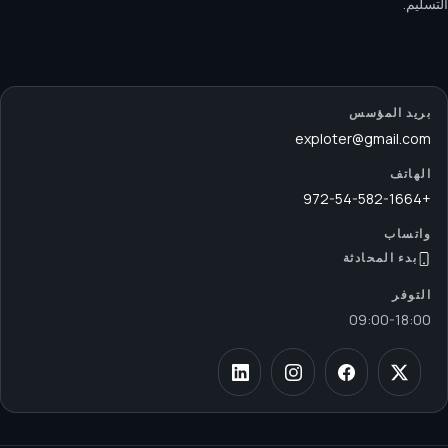
التسليم.
بريد المؤسس
exploter@gmail.com
الهاتف
+972-54-582-1664
واتساب
بدء المحادثة
التوفر
09:00
-
18:00