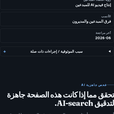
إنتاج فيديو AI للمبدعين
واضح في الاكتشاف أو التحويل.
الأنسب
فرق المبدعين والمديرون
آخر مراجعة
2026-06
سبب الموثوقية
/
إجراءات ذات صلة
فحص جاهزية AI
تحقق مما إذا كانت هذه الصفحة جاهزة
لتدقيق AI-search.