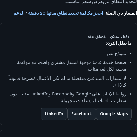
لتحديد النطاق ثم بعرض سعر مناسب.
المسار ذي الصلة:
احجز مكالمة تحديد نطاق مدتها 20 دقيقة
/
الدعم
دليل يمكن التحقق منه
ما يقلل التردد
نموذج نص
صفحة خدمة عامة موجهة لمسار مشتري واضح، مع مواءمة
محلية لكل لغة متاحة.
لا. مسارات المبدعين منفصلة ما لم تكن الأعمال مُصرحَة قانونياً
كـ 18+.
روابط الإثبات على Google وFacebook وLinkedIn متاحة دون
شعارات العملاء أو إدعاءات مجهولة.
LinkedIn
Facebook
Google Maps