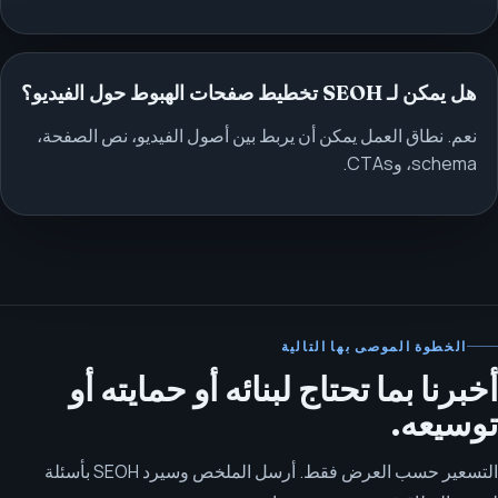
هل يمكن لـ SEOH تخطيط صفحات الهبوط حول الفيديو؟
نعم. نطاق العمل يمكن أن يربط بين أصول الفيديو، نص الصفحة،
schema، وCTAs.
الخطوة الموصى بها التالية
أخبرنا بما تحتاج لبنائه أو حمايته أو
توسيعه.
التسعير حسب العرض فقط. أرسل الملخص وسيرد SEOH بأسئلة