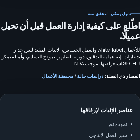
دليل يمكن التحقق منه
اطّلع على كيفية إدارة العمل قبل أن تحيل
عميلًا.
للأعمال white-label والعمل الحساس، الإثبات المفيد ليس جدار
شعارات. إنه عملية التدقيق، دورية التقارير، نموذج التسليم، وأمثلة يمكن
لـ SEOH استعراضها بموجب NDA.
المسار ذي الصلة:
دراسات حالة
/
محفظة الأعمال
عناصر الإثبات لإرفاقها
نموذج نص
سير العمل الإنتاجي