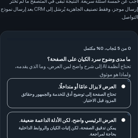
أجب عن خمسة أسئلة سريعة. النتيجة تبقى في المتصفح ما لم تختَر
إرسال موجز، وفقط تصنيف الجاهزية يُرسَل إلى CRM بعد إرسال نموذج
التواصل.
0 من 5 مُجاب، 0% مكتمل
ما مدى وضوح سرد الكيان على الصفحة؟
تحتاج أنظمة AI إلى شرح واضح لمن العرض، وما الذي يقدمه،
ولماذا هو موثوق.
العرض لا يزال عامًا أو متداخلًا.
تحتاج الصفحة إلى توضيح أدق للخدمة والجمهور وحقائق
المزود قبل الاختبار.
العرض الرئيسي واضح، لكن الأدلة الداعمة ضعيفة.
يمكن تدقيق الصفحة، لكن إثبات الكيان والروابط الداخلية
بحاجة لمراجعة.