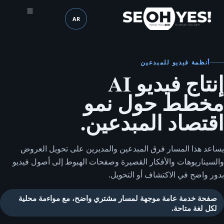
AR
SEOH
اللغة (mobile header)
أنظمة فيديو للمبدعين
إنتاج فيديو AI
مخطط حول نمو
اقتصاد المبدعين.
يساعد هذا المسار فرق المبدعين والمديرين على تحويل العروض
والسيناريوهات والأفكار القصيرة وصفحات الهبوط إلى أصول فيديو
بدور واضح في الاكتشاف أو التحويل.
صفحة خدمة عامة موجهة لمسار مشتري واضح، مع مواءمة محلية
لكل لغة متاحة.