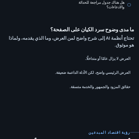
هل هناك جدول مراجعة للحداثة
والادعاءات؟
ما مدى وضوح سرد الكيان على الصفحة؟
تحتاج أنظمة AI إلى شرح واضح لمن العرض، وما الذي يقدمه، ولماذا
هو موثوق.
العرض لا يزال عامًا أو متداخلًا.
العرض الرئيسي واضح، لكن الأدلة الداعمة ضعيفة.
حقائق المزود والجمهور والخدمة متسقة.
رؤية اقتصاد المبدعين