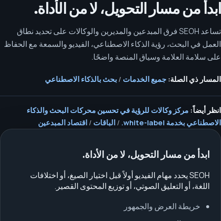
ابدأ من مسار التحويل، لا من الأداة.
تساعد SEOH فرق المبدعين والمديرين والوكالات على تحديد نطاق
العمل في البحث، رؤية الذكاء الاصطناعي، الفيديو والسمعة مع الحفاظ
على سلامة العلامة وسياق المنصة واضحًا.
المسار ذي الصلة:
جميع الخدمات
/
بحث بالذكاء الاصطناعي
انظر أيضاً:
مركز وكالات للرؤية في تحسين محركات البحث والذكاء
الاصطناعي بخدمة white-label.
/
الباقات
/
اقتصاد المبدعين
ابدأ من مسار التحويل، لا من الأداة.
SEOH يحدد مهام الفيديو أولاً قبل اختيار الصيغ، أو اختلافات
اللغة، أو التعليق الصوتي، أو توزيع المحتوى القصير.
خريطة العرض والجمهور