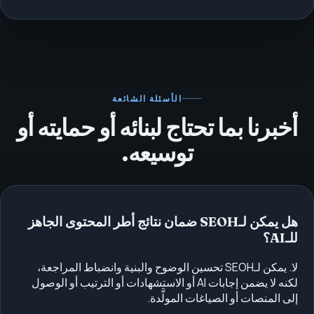
الأسئلة الشائعة
أخبرنا بما تحتاج لبنائه أو حمايته أو
توسيعه.
هل يمكن لـSEOH ضمان نتائج أطر المحتوى الجاهز
للـAI؟
لا. يمكن لـSEOH تحسين الوضوح والبنية وانضباط المراجعة،
لكنه لا يضمن إجابات AI أو الاستشهادات أو الترتيب أو الوصول
إلى المنصات أو الصياغات المولَّدة.