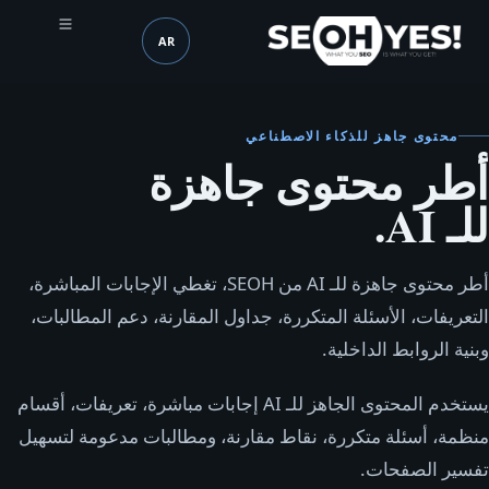
AR
SEOH
اللغة (mobile header)
محتوى جاهز للذكاء الاصطناعي
أطر محتوى جاهزة
للـ AI.
أطر محتوى جاهزة للـ AI من SEOH، تغطي الإجابات المباشرة،
التعريفات، الأسئلة المتكررة، جداول المقارنة، دعم المطالبات،
وبنية الروابط الداخلية.
يستخدم المحتوى الجاهز للـ AI إجابات مباشرة، تعريفات، أقسام
منظمة، أسئلة متكررة، نقاط مقارنة، ومطالبات مدعومة لتسهيل
تفسير الصفحات.