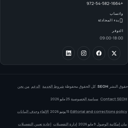
+972-54-582-1664
واتساب
بدء المحادثة
التوفر
09:00
-
18:00
حقوق النشر
SEOH
. كل الحقوق محفوظة
شروط الخدمة
الدعم
من نحن
Contact SEOH
سياسة الخصوصية
25 مايو 2026
Editorial and corrections policy
الإلغاء وحذف البيانات
15 يونيو 2026
بيان إمكانية الوصول
إدارة التفضيلات
إعادة تعيين التفضيلات
9 مايو 2026