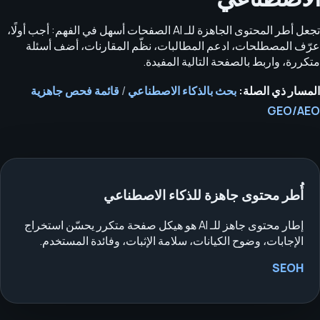
تجعل أطر المحتوى الجاهزة للـ AI الصفحات أسهل في الفهم: أجب أولًا،
عرّف المصطلحات، ادعم المطالبات، نظّم المقارنات، أضف أسئلة
متكررة، واربط بالصفحة التالية المفيدة.
المسار ذي الصلة:
بحث بالذكاء الاصطناعي
/
قائمة فحص جاهزية
GEO/AEO
أُطر محتوى جاهزة للذكاء الاصطناعي
إطار محتوى جاهز للـ AI هو هيكل صفحة متكرر يحسّن استخراج
الإجابات، وضوح الكيانات، سلامة الإثبات، وفائدة المستخدم.
SEOH