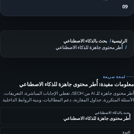
09
الرئيسية
بحث بالذكاء الاصطناعي
أُطر محتوى جاهزة للذكاء الاصطناعي
لمحة سريعة
معلومات مفيدة: أُطر محتوى جاهزة للذكاء الاصطناعي
أطر محتوى جاهزة للـ AI من SEOH، تغطي الإجابات المباشرة، التعريفات،
الأسئلة المتكررة، جداول المقارنة، دعم المطالبات، وبنية الروابط الداخلية.
تجعل أطر المحتوى الجاهزة للـ AI الصفحات أسهل في الفهم: أجب أولًا،
عرّف المصطلحات، ادعم المطالبات، نظّم المقارنات، أضف أسئلة متكررة،
بحث بالذكاء الاصطناعي
أُطر محتوى جاهزة للذكاء الاصطناعي
واربط بالصفحة التالية المفيدة.
النوع