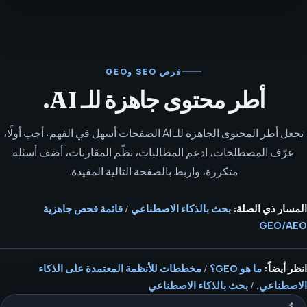
فرص SEO وGEO
أطر محتوى جاهزة للـ AI.
تجعل أطر المحتوى الجاهزة للـ AI الصفحات أسهل في الفهم: أجب أولًا،
عرّف المصطلحات، ادعم المطالبات، نظّم المقارنات، أضف أسئلة
متكررة، واربط بالصفحة التالية المفيدة.
المسار ذي الصلة:
بحث بالذكاء الاصطناعي
/
قائمة فحص جاهزية
GEO/AEO
انظر أيضاً:
ما هو GEO؟
/
مخططات للأنظمة المعتمدة على الذكاء
الاصطناعي.
/
بحث بالذكاء الاصطناعي