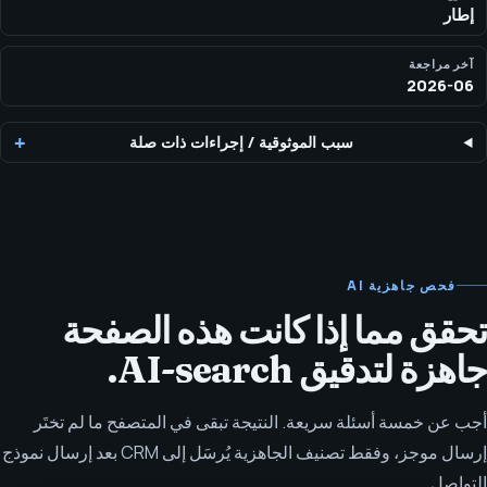
إطار
آخر مراجعة
2026-06
سبب الموثوقية
/
إجراءات ذات صلة
فحص جاهزية AI
تحقق مما إذا كانت هذه الصفحة
جاهزة لتدقيق AI-search.
أجب عن خمسة أسئلة سريعة. النتيجة تبقى في المتصفح ما لم تختَر
إرسال موجز، وفقط تصنيف الجاهزية يُرسَل إلى CRM بعد إرسال نموذج
التواصل.