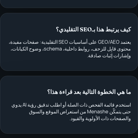
كيف يرتبط هذا بـSEO التقليدي؟
يعتمد GEO/AEO على أساسيات SEO التقليدية: صفحات مفيدة،
محتوى قابِل للزحف، روابط داخلية، schema، وضوح الكيانات،
وإشارات إثبات صادقة.
ما هي الخطوة التالية بعد قراءة هذا؟
استخدم قائمة الفحص ذات الصلة أو اطلب تدقيق رؤية AI يدوي
حتى يتمكّن Menashe من استعراض الموقع والسوق
والصفحات ذات الأولوية والقيود.