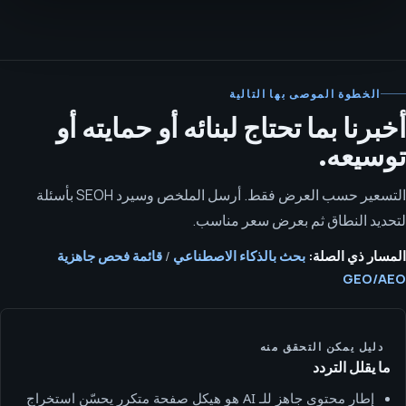
الخطوة الموصى بها التالية
أخبرنا بما تحتاج لبنائه أو حمايته أو
توسيعه.
التسعير حسب العرض فقط. أرسل الملخص وسيرد SEOH بأسئلة
لتحديد النطاق ثم بعرض سعر مناسب.
المسار ذي الصلة:
بحث بالذكاء الاصطناعي
/
قائمة فحص جاهزية
GEO/AEO
دليل يمكن التحقق منه
ما يقلل التردد
إطار محتوى جاهز للـ AI هو هيكل صفحة متكرر يحسّن استخراج