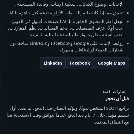
الإجابات، وضوح الكيانات، سلامة الإثبات، وفائدة المستخدم.
تحقق مما إذا كانت القوالب ذات الأولوية تدعم كتل جاهزة للـAI.
تجعل أطر المحتوى الجاهزة للـ AI الصفحات أسهل في الفهم:
أجب أولًا، عرّف المصطلحات، ادعم المطالبات، نظّم المقارنات،
أضف أسئلة متكررة، واربط بالصفحة التالية المفيدة.
روابط الإثبات على Google وFacebook وLinkedIn متاحة دون
شعارات العملاء أو إدعاءات مجهولة.
LinkedIn
Facebook
Google Maps
إشارات الثقة
قبل أن تحجز
تراجع SEOH الملخص يدويًا، وتؤكد النطاق قبل الدفع، ثم تحدد أول
تسليم مؤهل خلال 7 أيام بعد الدفع عندما يتوافق وقت الاستجابة هذا
مع النطاق المعتمد.