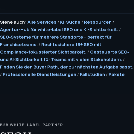
Siehe auch:
Alle Services
/
KI-Suche
/
Ressourcen
/
Agentur-Hub für white-label SEO und KI-Sichtbarkeit.
/
SEO‑Systeme für mehrere Standorte – perfekt für
Franchiseteams.
/
Rechtssichere 18+ SEO mit
Compliance‑fokussierter Sichtbarkeit.
/
Gesteuerte SEO‑
und AI‑Sichtbarkeit für Teams mit vielen Stakeholdern.
/
Finden Sie den Buyer Path, der zur nächsten Aufgabe passt.
/
Professionelle Dienstleistungen
/
Fallstudien
/
Pakete
B2B WHITE-LABEL‑PARTNER