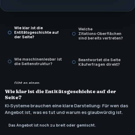
Wie klar ist die
Welche
Entitätsgeschichte auf
Zitations‑Oberflächen
der Seite?
sind bereits vertreten?
Wie maschinenlesbar ist
Beantwortet die Seite
die Seitenstruktur?
Käuferfragen direkt?
Gibt es einen
Prüf‑Rhythmus für
Wie klar ist die Entitätsgeschichte auf der
Aktualität und
Behauptungen?
Seite?
KI‑Systeme brauchen eine klare Darstellung: Für wen das
Angebot ist, was es tut und warum es glaubwürdig ist.
Das Angebot ist noch zu breit oder gemischt.