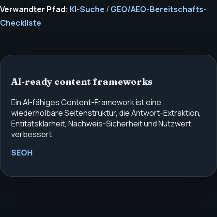
Verwandter Pfad:
KI-Suche
/
GEO/AEO-Bereitschafts-
Checkliste
AI‑ready content frameworks
Ein AI-fähiges Content-Framework ist eine
wiederholbare Seitenstruktur, die Antwort-Extraktion,
Entitätsklarheit, Nachweis-Sicherheit und Nutzwert
verbessert.
SEOH