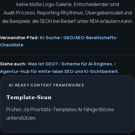
keine bloße Logo‑Galerie. Entscheidender sind
Audit‑Prozess, Reporting‑Rhythmus, Übergabemodell und
die Beispiele, die SEOH bei Bedarf unter NDA erläutern kann.
Verwandter Pfad:
KI-Suche
/
GEO/AEO-Bereitschafts-
Checkliste
Siehe auch:
Was ist GEO?
/
Schema für AI‑Engines.
/
Agentur-Hub für white-label SEO und KI-Sichtbarkeit.
AI‑READY CONTENT FRAMEWORKS
Template-Scan
Prüfen, ob Prioritäts-Templates AI-fähige Blöcke
unterstützen.