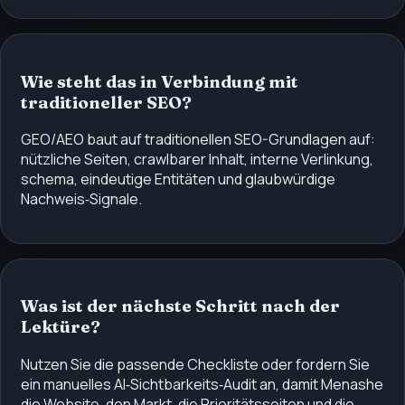
Wie steht das in Verbindung mit
traditioneller SEO?
GEO/AEO baut auf traditionellen SEO-Grundlagen auf:
nützliche Seiten, crawlbarer Inhalt, interne Verlinkung,
schema, eindeutige Entitäten und glaubwürdige
Nachweis‑Signale.
Was ist der nächste Schritt nach der
Lektüre?
Nutzen Sie die passende Checkliste oder fordern Sie
ein manuelles AI‑Sichtbarkeits‑Audit an, damit Menashe
die Website, den Markt, die Prioritätsseiten und die