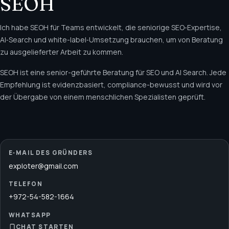
SEOH
Ich habe SEOH für Teams entwickelt, die seniorige SEO‑Expertise,
AI‑Search und white-label‑Umsetzung brauchen, um von Beratung
zu ausgelieferter Arbeit zu kommen.
SEOH ist eine senior-geführte Beratung für SEO und AI Search. Jede
Empfehlung ist evidenzbasiert, compliance-bewusst und wird vor
der Übergabe von einem menschlichen Spezialisten geprüft.
E‑MAIL DES GRÜNDERS
exploter@gmail.com
TELEFON
+972-54-582-1664
WHATSAPP
CHAT STARTEN