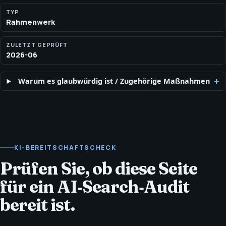
ergänzen und zur nächsten nützlichen Seite verlinken.
TYP
Rahmenwerk
ZULETZT GEPRÜFT
2026-06
Warum es glaubwürdig ist
/
Zugehörige Maßnahmen
KI-BEREITSCHAFTSCHECK
Prüfen Sie, ob diese Seite
für ein AI‑Search‑Audit
bereit ist.