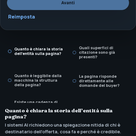
Avanti
Reimposta
Quali superfici di
Quanto è chiara la storia
citazione sono già
dell’entità sulla pagina?
presenti?
Quanto è leggibile dalla
La pagina risponde
macchina la struttura
direttamente alle
della pagina?
domande del buyer?
Esiste una cadenza di
revisione per aggiornare
Quanto è chiara la storia dell’entità sulla
freschezza e
affermazioni?
pagina?
I sistemi AI richiedono una spiegazione nitida di chi è
destinatario dell’offerta, cosa fa e perché è credibile.