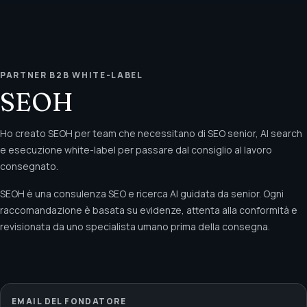
PARTNER B2B WHITE-LABEL
SEOH
Ho creato SEOH per team che necessitano di SEO senior, AI search
e esecuzione white-label per passare dal consiglio al lavoro
consegnato.
SEOH è una consulenza SEO e ricerca AI guidata da senior. Ogni
raccomandazione è basata su evidenze, attenta alla conformità e
revisionata da uno specialista umano prima della consegna.
EMAIL DEL FONDATORE