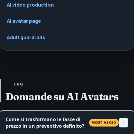
AI video production
AI avatar page
Adult guardrails
FAQ
Domande su AI Avatars
Come si trasformano le fasce di
MOST ASKED
prezzo in un preventivo definito?