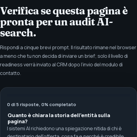
Verifica se questa pagina è
pronta per un audit AI-
search.
Rispondi a cinque brevi prompt. Il risultato rimane nel browser
a meno che tu non decida di inviare un brief; solo il livello di
readiness verrà inviato al CRM dopo l’invio del modulo di
contatto.
0 di 5 risposte, 0% completato
Quanto è chiara la storia dell’entità sulla
pagina?
I sistemi AI richiedono una spiegazione nitida di chi è
destinatario dell’offerta, cosa fa e perché è credibile.