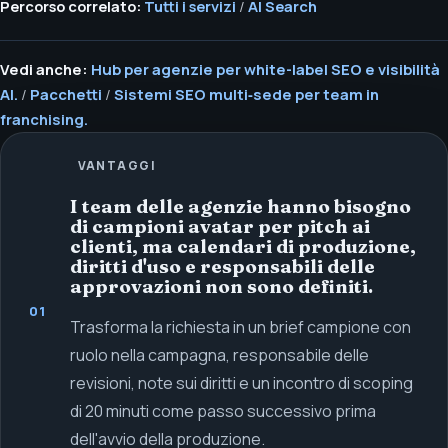
Percorso correlato:
Tutti i servizi
/
AI Search
Vedi anche:
Hub per agenzie per white-label SEO e visibilità
AI.
/
Pacchetti
/
Sistemi SEO multi‑sede per team in
franchising.
VANTAGGI
I team delle agenzie hanno bisogno
di campioni avatar per pitch ai
clienti, ma calendari di produzione,
diritti d'uso e responsabili delle
approvazioni non sono definiti.
01
Trasforma la richiesta in un brief campione con
ruolo nella campagna, responsabile delle
revisioni, note sui diritti e un incontro di scoping
di 20 minuti come passo successivo prima
dell'avvio della produzione.