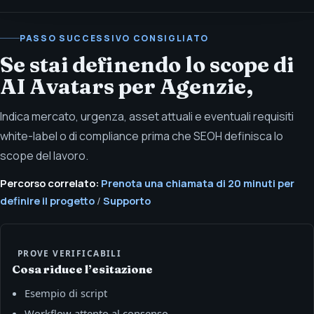
PASSO SUCCESSIVO CONSIGLIATO
Se stai definendo lo scope di
AI Avatars per Agenzie,
Indica mercato, urgenza, asset attuali e eventuali requisiti
white-label o di compliance prima che SEOH definisca lo
scope del lavoro.
Percorso correlato:
Prenota una chiamata di 20 minuti per
definire il progetto
/
Supporto
PROVE VERIFICABILI
Cosa riduce l’esitazione
Esempio di script
Workflow attento al consenso