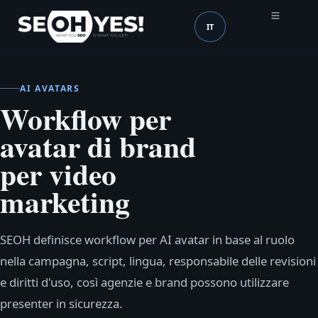
IT
SEOH
Lingua (mobile header
AI AVATARS
Workflow per
avatar di brand
per video
marketing
SEOH definisce workflow per AI avatar in base al ruolo
nella campagna, script, lingua, responsabile delle revisioni
e diritti d'uso, così agenzie e brand possono utilizzare
presenter in sicurezza.