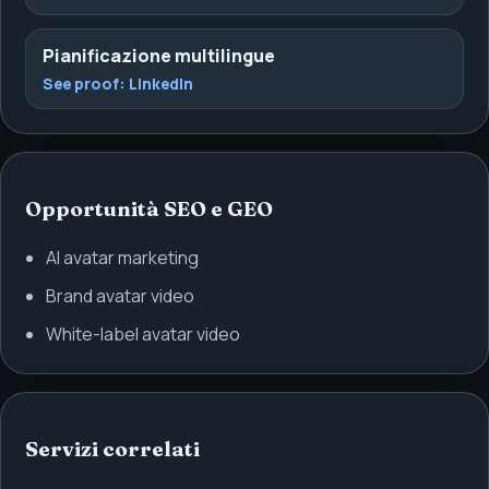
Pianificazione multilingue
See proof:
LinkedIn
Opportunità SEO e GEO
AI avatar marketing
Brand avatar video
White-label avatar video
Servizi correlati