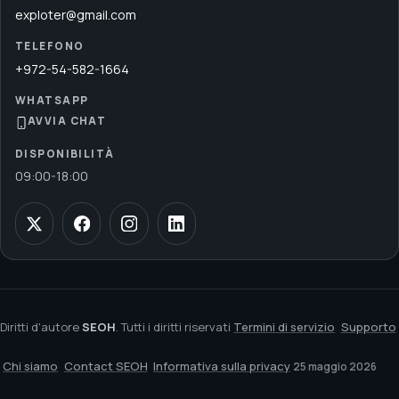
exploter@gmail.com
TELEFONO
+972-54-582-1664
WHATSAPP
AVVIA CHAT
DISPONIBILITÀ
09:00
-
18:00
Diritti d'autore
SEOH
. Tutti i diritti riservati
Termini di servizio
Supporto
Chi siamo
Contact SEOH
Informativa sulla privacy
25 maggio 2026