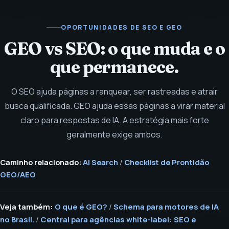
OPORTUNIDADES DE SEO E GEO
GEO vs SEO: o que muda e o
que permanece.
O SEO ajuda páginas a ranquear, ser rastreadas e atrair
busca qualificada. GEO ajuda essas páginas a virar material
claro para respostas de IA. A estratégia mais forte
geralmente exige ambos.
Caminho relacionado:
AI Search
/
Checklist de Prontidão
GEO/AEO
Veja também:
O que é GEO?
/
Schema para motores de IA
no Brasil.
/
Central para agências white-label: SEO e