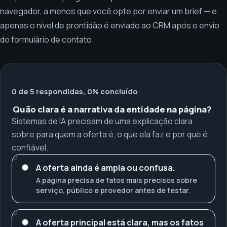
navegador, a menos que você opte por enviar um brief — e
apenas o nível de prontidão é enviado ao CRM após o envio
do formulário de contato.
0 de 5 respondidas, 0% concluído
Quão clara é a narrativa da entidade na página?
Sistemas de IA precisam de uma explicação clara
sobre para quem a oferta é, o que ela faz e por que é
confiável.
A oferta ainda é ampla ou confusa.
A página precisa de fatos mais precisos sobre
serviço, público e provedor antes de testar.
A oferta principal está clara, mas os fatos