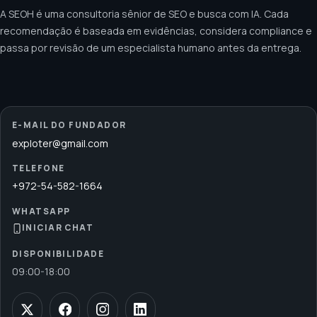
A SEOH é uma consultoria sênior de SEO e busca com IA. Cada
recomendação é baseada em evidências, considera compliance e
passa por revisão de um especialista humano antes da entrega.
E-MAIL DO FUNDADOR
exploter@gmail.com
TELEFONE
+972-54-582-1664
WHATSAPP
INICIAR CHAT
DISPONIBILIDADE
09:00
-
18:00