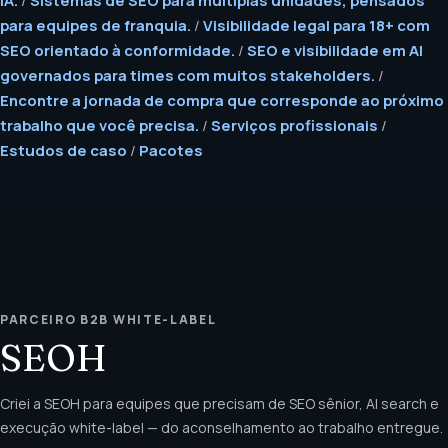
para equipes de franquia.
/
Visibilidade legal para 18+ com
SEO orientado à conformidade.
/
SEO e visibilidade em AI
governados para times com muitos stakeholders.
/
Encontre a jornada de compra que corresponde ao próximo
trabalho que você precisa.
/
Serviços profissionais
/
Estudos de caso
/
Pacotes
PARCEIRO B2B WHITE-LABEL
SEOH
Criei a SEOH para equipes que precisam de SEO sênior, AI search e
execução white-label — do aconselhamento ao trabalho entregue.