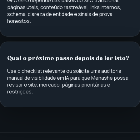
GEO/AEO depende das bases do SEO tradicional:
páginas úteis, conteúdo rastreável, links internos,
schema, clareza de entidade e sinais de prova
honestos.
Qual o próximo passo depois de ler isto?
Use o checklist relevante ou solicite uma auditoria
manual de visibilidade em IA para que Menashe possa
revisar o site, mercado, páginas prioritárias e
restrições.