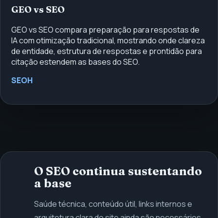
GEO vs SEO
GEO vs SEO compara preparação para respostas de
IA com otimização tradicional, mostrando onde clareza
de entidade, estrutura de respostas e prontidão para
citação estendem as bases do SEO.
SEOH
O SEO continua sustentando
a base
Saúde técnica, conteúdo útil, links internos e
arquitetura clara do site ainda são necessários