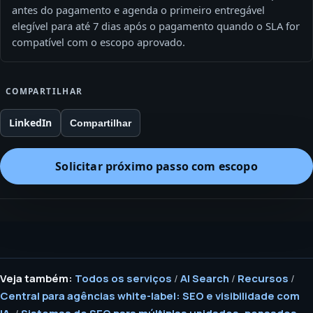
antes do pagamento e agenda o primeiro entregável
elegível para até 7 dias após o pagamento quando o SLA for
compatível com o escopo aprovado.
COMPARTILHAR
LinkedIn
Compartilhar
Solicitar próximo passo com escopo
Veja também:
Todos os serviços
/
AI Search
/
Recursos
/
Central para agências white-label: SEO e visibilidade com
IA.
/
Sistemas de SEO para múltiplas unidades, pensados