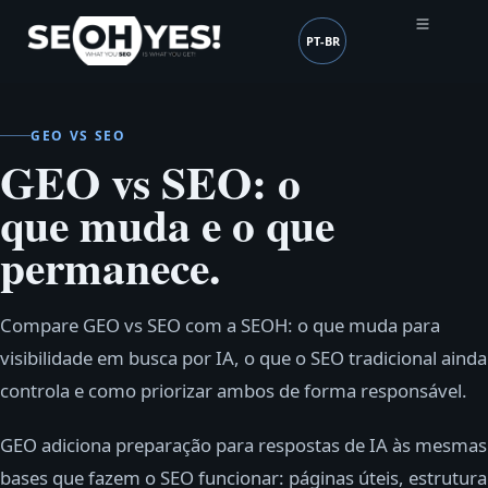
PT-BR
SEOH
Idioma (mobile header
GEO VS SEO
GEO vs SEO: o
que muda e o que
permanece.
Compare GEO vs SEO com a SEOH: o que muda para
visibilidade em busca por IA, o que o SEO tradicional ainda
controla e como priorizar ambos de forma responsável.
GEO adiciona preparação para respostas de IA às mesmas
bases que fazem o SEO funcionar: páginas úteis, estrutura